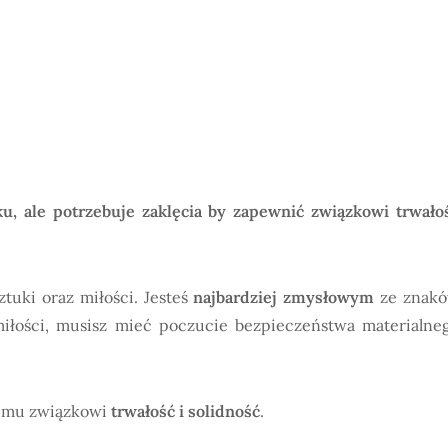
u, ale potrzebuje zaklęcia by zapewnić związkowi trwało
tuki oraz miłości. Jesteś
najbardziej zmysłowym
ze znak
iłości, musisz mieć poczucie bezpieczeństwa materialne
jemu związkowi
trwałość i solidność
.