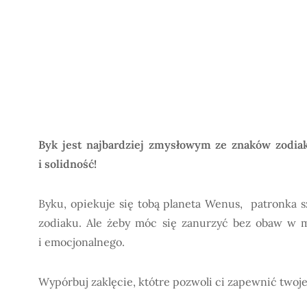
Byk jest najbardziej zmysłowym ze znaków zodiak
i solidność!
Byku, opiekuje się tobą planeta Wenus, patronka sz
zodiaku. Ale żeby móc się zanurzyć bez obaw w m
i emocjonalnego.
Wypórbuj zaklęcie, któtre pozwoli ci zapewnić two