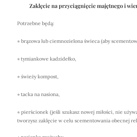
Zaklęcie na przyciągnięcie majętnego i wi
Potrzebne będą:
brązowa lub ciemnozielona świeca (aby scementowa
⭐
tymiankowe kadzidełko,
⭐
świeży kompost,
⭐
tacka na nasiona,
⭐
pierścionek (jeśli szukasz nowej miłości, nie używ
⭐
tworzysz zaklęcie w celu scementowania obecnej relac