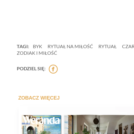
TAGI:
BYK
RYTUAŁ NA MIŁOŚĆ
RYTUAŁ
CZAR
ZODIAK I MIŁOŚĆ
PODZIEL SIĘ: