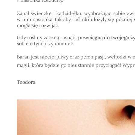
nasionka rzeżuchy.
⭐
Zapal świeczkę i kadzidełko, wyobrażając sobie zwi
w nim nasionka, tak aby roślinki ułożyły się późnie
mogła się rozwijać.
Gdy rośliny zaczną rosnąć,
przyciągną do twojego ż
sobie o tym przypomnieć.
Baran jest niecierpliwy oraz pełen pasji, wchodzi w
magii, która będzie go nieustannie przyciągać! Wyp
Teodora