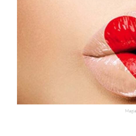
Magia