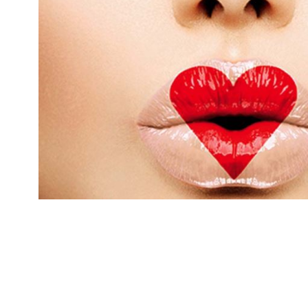
mają charakter rozrywkowy, refleksyjny i kulturowy. 
Nie stanowią profesjonalnej porady życiowej, 
medycznej ani finansowej.