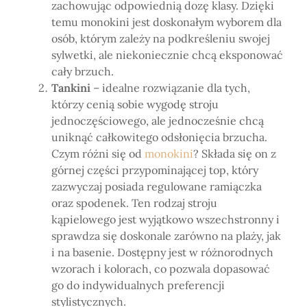
zachowując odpowiednią dozę klasy. Dzięki
temu monokini jest doskonałym wyborem dla
osób, którym zależy na podkreśleniu swojej
sylwetki, ale niekoniecznie chcą eksponować
cały brzuch.
Tankini
– idealne rozwiązanie dla tych,
którzy cenią sobie wygodę stroju
jednoczęściowego, ale jednocześnie chcą
uniknąć całkowitego odsłonięcia brzucha.
Czym różni się od
monokini
? Składa się on z
górnej części przypominającej top, który
zazwyczaj posiada regulowane ramiączka
oraz spodenek. Ten rodzaj stroju
kąpielowego jest wyjątkowo wszechstronny i
sprawdza się doskonale zarówno na plaży, jak
i na basenie. Dostępny jest w różnorodnych
wzorach i kolorach, co pozwala dopasować
go do indywidualnych preferencji
stylistycznych.