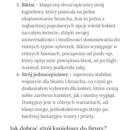
Bikini
– klasyczny dwuczęściowy strój
kąpielowy, który pozwala na pełne
eksponowanie brzucha. Jest to jedna z
najbardziej popularnych opcji wśród kobiet
na całym świecie, dzięki swojej
uniwersalności i możliwości dostosowania do
różnych typów sylwetek. Bikini występuje w
różnych fasonach, począwszy od push-up,
który optycznie powiększa biust, aż po high-
waisted, który podkreśla talię.
Strój jednoczęściowy
– zapewnia stabilne
wsparcie dla biustu i brzucha, co czyni go
doskonałym wyborem dla kobiet, które cenią
sobie zarówno komfort, jak i modny wygląd.
Dostępny jest w różnych wariantach, od
klasycznego, jednokolorowego stroju po
bardziej fantazyjne wzory i printy.
Jak dobrać strój kąpielowy do figury?