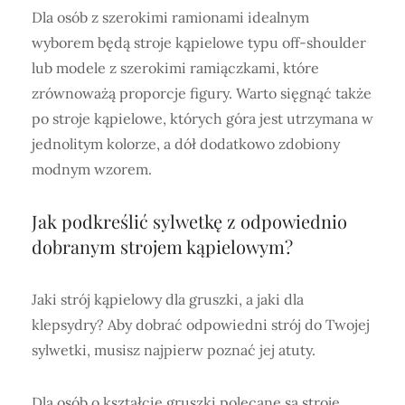
Dla osób z szerokimi ramionami idealnym
wyborem będą stroje kąpielowe typu off-shoulder
lub modele z szerokimi ramiączkami, które
zrównoważą proporcje figury. Warto sięgnąć także
po stroje kąpielowe, których góra jest utrzymana w
jednolitym kolorze, a dół dodatkowo zdobiony
modnym wzorem.
Jak podkreślić sylwetkę z odpowiednio
dobranym strojem kąpielowym?
Jaki strój kąpielowy dla gruszki, a jaki dla
klepsydry? Aby dobrać odpowiedni strój do Twojej
sylwetki, musisz najpierw poznać jej atuty.
Dla osób o kształcie gruszki polecane są stroje