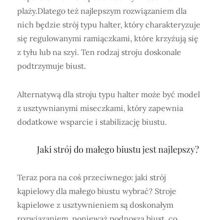
plaży.Dlatego też najlepszym rozwiązaniem dla
nich będzie strój typu halter, który charakteryzuje
się regulowanymi ramiączkami, które krzyżują się
z tyłu lub na szyi. Ten rodzaj stroju doskonale
podtrzymuje biust.
Alternatywą dla stroju typu halter może być model
z usztywnianymi miseczkami, który zapewnia
dodatkowe wsparcie i stabilizację biustu.
Jaki strój do małego biustu jest najlepszy?
Teraz pora na coś przeciwnego: jaki strój
kąpielowy dla małego biustu wybrać? Stroje
kąpielowe z usztywnieniem są doskonałym
rozwiązaniem, ponieważ podnoszą biust, co