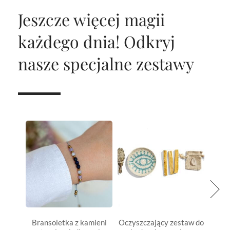
Jeszcze więcej magii
każdego dnia!
Odkryj
nasze specjalne zestawy
Bransoletka z kamieni
Oczyszczający zestaw do
Bran