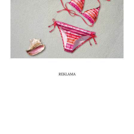
Horoskop Mongolski
REKLAMA