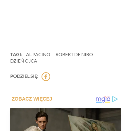
TAGI:
AL PACINO
ROBERT DE NIRO
DZIEŃ OJCA
PODZIEL SIĘ: