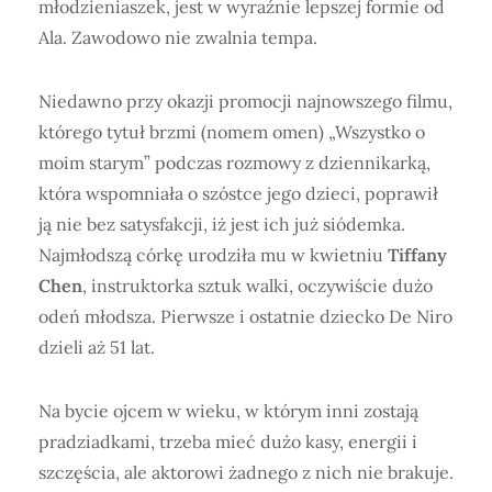
młodzieniaszek, jest w wyraźnie lepszej formie od
Ala. Zawodowo nie zwalnia tempa.
Niedawno przy okazji promocji najnowszego filmu,
którego tytuł brzmi (nomem omen) „Wszystko o
moim starym” podczas rozmowy z dziennikarką,
która wspomniała o szóstce jego dzieci, poprawił
ją nie bez satysfakcji, iż jest ich już siódemka.
Najmłodszą córkę urodziła mu w kwietniu
Tiffany
Chen
, instruktorka sztuk walki, oczywiście dużo
odeń młodsza. Pierwsze i ostatnie dziecko De Niro
dzieli aż 51 lat.
Na bycie ojcem w wieku, w którym inni zostają
pradziadkami, trzeba mieć dużo kasy, energii i
szczęścia, ale aktorowi żadnego z nich nie brakuje.