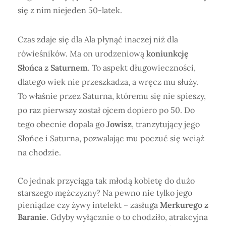
się z nim niejeden 50-latek.
Czas zdaje się dla Ala płynąć inaczej niż dla
rówieśników. Ma on urodzeniową
koniunkcję
Słońca z Saturnem
. To aspekt długowieczności,
dlatego wiek nie przeszkadza, a wręcz mu służy.
To właśnie przez Saturna, któremu się nie spieszy,
po raz pierwszy został ojcem dopiero po 50. Do
tego obecnie dopala go
Jowisz
, tranzytujący jego
Słońce i Saturna, pozwalając mu poczuć się wciąż
na chodzie.
Co jednak przyciąga tak młodą kobietę do dużo
starszego mężczyzny? Na pewno nie tylko jego
pieniądze czy żywy intelekt – zasługa
Merkurego z
Baranie
. Gdyby wyłącznie o to chodziło, atrakcyjna