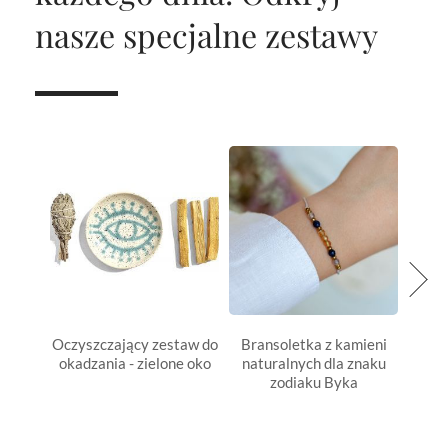
nasze specjalne zestawy
Oczyszczający zestaw do
Bransoletka z kamieni
Z
okadzania - zielone oko
naturalnych dla znaku
SZCZ
zodiaku Byka