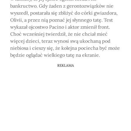
bankructwo. Gdy żaden z gerontozwiązków nie
wyszedł, postarała się zbliżyć do córki gwiazdora,
Olivii, a przez nią poznać jej słynnego tatę. Test
wykazał ojcostwo Pacino i aktor zmienił front.
Choć wcześniej twierdził, że nie chciał mieć
więcej dzieci, teraz wynosi swą ukochaną pod
niebiosa i cieszy się, że kolejna pociecha być może
będzie oglądać wielkiego tatę na ekranie.
REKLAMA