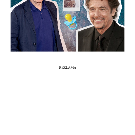
Horoskop Mongolski
REKLAMA