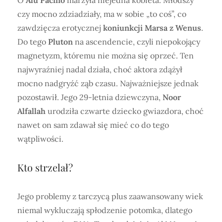
czy mocno zdziadziały, ma w sobie „to coś”, co
zawdzięcza erotycznej
koniunkcji Marsa z Wenus
.
Do tego
Pluton
na ascendencie, czyli niepokojący
magnetyzm, któremu nie można się oprzeć. Ten
najwyraźniej nadal działa, choć aktora zdążył
mocno nadgryźć ząb czasu. Najważniejsze jednak
pozostawił. Jego 29-letnia dziewczyna,
Noor
Alfallah
urodziła czwarte dziecko gwiazdora, choć
nawet on sam zdawał się mieć co do tego
wątpliwości.
Kto strzelał?
Jego problemy z tarczycą plus zaawansowany wiek
niemal wykluczają spłodzenie potomka, dlatego