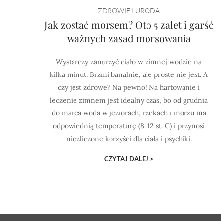
ZDROWIE I URODA
Jak zostać morsem? Oto 5 zalet i garść
ważnych zasad morsowania
Wystarczy zanurzyć ciało w zimnej wodzie na
kilka minut. Brzmi banalnie, ale proste nie jest. A
czy jest zdrowe? Na pewno! Na hartowanie i
leczenie zimnem jest idealny czas, bo od grudnia
do marca woda w jeziorach, rzekach i morzu ma
odpowiednią temperaturę (8-12 st. C) i przynosi
niezliczone korzyści dla ciała i psychiki.
CZYTAJ DALEJ >