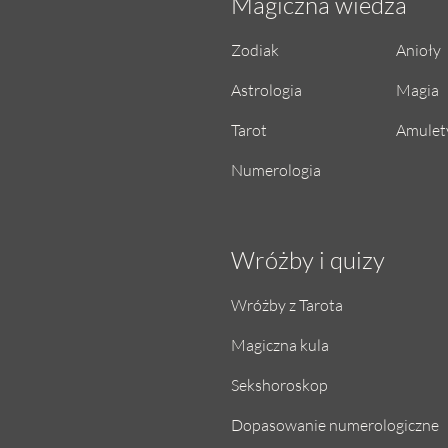
Magiczna wiedza
Zodiak
Anioły
Astrologia
Magia
Tarot
Amulety
Numerologia
Wróżby i quizy
Wróżby z Tarota
Magiczna kula
Sekshoroskop
Dopasowanie numerologiczne