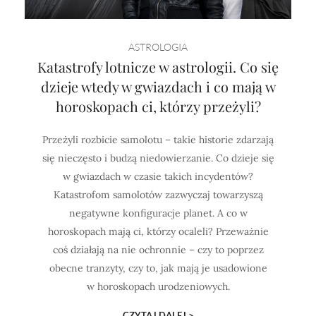
Horoskop Mongolski
ASTROLOGIA
Katastrofy lotnicze w astrologii. Co się
dzieje wtedy w gwiazdach i co mają w
horoskopach ci, którzy przeżyli?
Przeżyli rozbicie samolotu – takie historie zdarzają
się nieczęsto i budzą niedowierzanie. Co dzieje się
w gwiazdach w czasie takich incydentów?
Katastrofom samolotów zazwyczaj towarzyszą
negatywne konfiguracje planet. A co w
horoskopach mają ci, którzy ocaleli? Przeważnie
coś działają na nie ochronnie – czy to poprzez
obecne tranzyty, czy to, jak mają je usadowione
w horoskopach urodzeniowych.
CZYTAJ DALEJ >