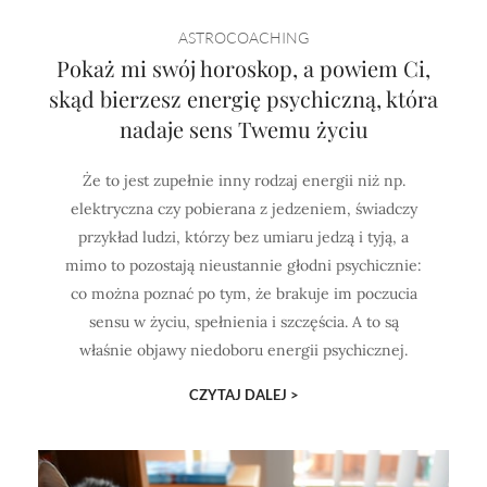
ASTROCOACHING
Pokaż mi swój horoskop, a powiem Ci,
skąd bierzesz energię psychiczną, która
nadaje sens Twemu życiu
Że to jest zupełnie inny rodzaj energii niż np.
elektryczna czy pobierana z jedzeniem, świadczy
przykład ludzi, którzy bez umiaru jedzą i tyją, a
mimo to pozostają nieustannie głodni psychicznie:
co można poznać po tym, że brakuje im poczucia
sensu w życiu, spełnienia i szczęścia. A to są
właśnie objawy niedoboru energii psychicznej.
CZYTAJ DALEJ >