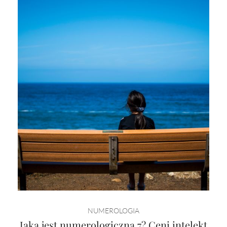
NUMEROLOGIA
Jaka jest numerologiczna 7? Ceni intelekt