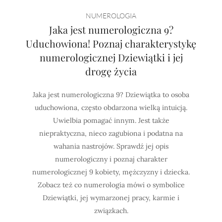
Horoskop Mongolski
NUMEROLOGIA
Jaka jest numerologiczna 9?
Uduchowiona! Poznaj charakterystykę
numerologicznej Dziewiątki i jej
drogę życia
Jaka jest numerologiczna 9? Dziewiątka to osoba
uduchowiona, często obdarzona wielką intuicją.
Uwielbia pomagać innym. Jest także
niepraktyczna, nieco zagubiona i podatna na
wahania nastrojów. Sprawdź jej opis
numerologiczny i poznaj charakter
numerologicznej 9 kobiety, mężczyzny i dziecka.
Zobacz też co numerologia mówi o symbolice
Dziewiątki, jej wymarzonej pracy, karmie i
związkach.