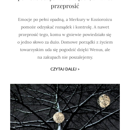
przeprosić
Emocje po pełni opadną, a Merkury w Koziorożcu
pomoże odzyskać rozsądek i kontrolę. A nawet
przeprosić tego, komu w gniewie powiedziało się
o jedno słowo za dużo. Domowe porządki z życiem
towarzyskim uda się pogodzić dzięki Wenus, ale
na zakupach nie poszalejemy.
CZYTAJ DALEJ >