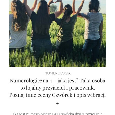
NUMEROLOGIA
Numerologiczna 4 – jaka jest? Taka osoba
to lojalny przyjaciel i pracownik.
Poznaj inne cechy Czwórek i opis wibracji
4
Jaka jest numerologiczna 4? Czwórka działa rozważnie,