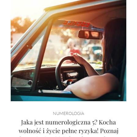
NUMEROLOGIA
Jaka jest numerologiczna 5? Kocha
wolność i życie pełne ryzyka! Poznaj