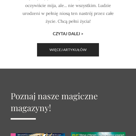
oczywiście mija, ale... nie wszystkim. Ludzie
urodzeni w pełnię niosą ten nastrój przez całe
życie. Chcą pełni życia!
CZYTAJ DALEJ >
WIĘCEJ ARTYKUŁÓW
Poznaj nasze magiczne
magazyny!