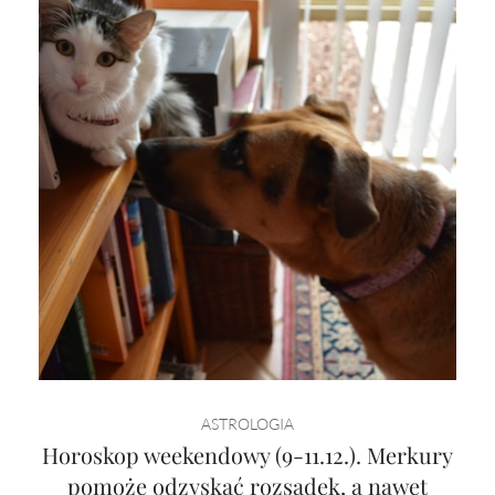
ASTROLOGIA
Horoskop weekendowy (9-11.12.). Merkury
pomoże odzyskać rozsądek, a nawet