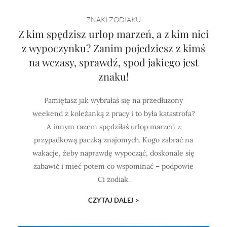
ZNAKI ZODIAKU
Z kim spędzisz urlop marzeń, a z kim nici
z wypoczynku? Zanim pojedziesz z kimś
na wczasy, sprawdź, spod jakiego jest
znaku!
Pamiętasz jak wybrałaś się na przedłużony
weekend z koleżanką z pracy i to była katastrofa?
A innym razem spędziłaś urlop marzeń z
przypadkową paczką znajomych. Kogo zabrać na
wakacje, żeby naprawdę wypocząć, doskonale się
zabawić i mieć potem co wspominać – podpowie
Ci zodiak.
CZYTAJ DALEJ >