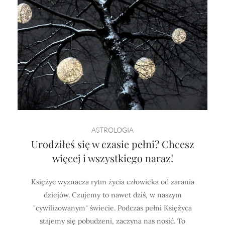
ASTROLOGIA
Urodziłeś się w czasie pełni? Chcesz
więcej i wszystkiego naraz!
Księżyc wyznacza rytm życia człowieka od zarania
dziejów. Czujemy to nawet dziś, w naszym
"cywilizowanym" świecie. Podczas pełni Księżyca
stajemy się pobudzeni, zaczyna nas nosić. To