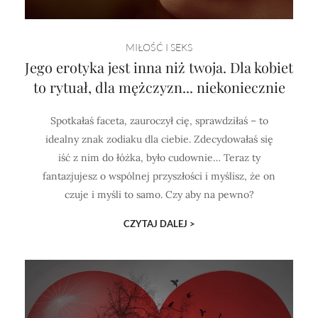
Horoskop Mongolski
MIŁOŚĆ I SEKS
Jego erotyka jest inna niż twoja. Dla kobiet
to rytuał, dla mężczyzn... niekoniecznie
Spotkałaś faceta, zauroczył cię, sprawdziłaś – to
idealny znak zodiaku dla ciebie. Zdecydowałaś się
iść z nim do łóżka, było cudownie… Teraz ty
fantazjujesz o wspólnej przyszłości i myślisz, że on
czuje i myśli to samo. Czy aby na pewno?
CZYTAJ DALEJ >