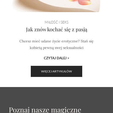
MIŁOŚĆ I SEKS
Jak znów kochać się z pasją
Chcesz mieć udane życie erotyczne? Stań się
kobietą pewną swej seksualności
CZYTAJ DALEJ >
WIĘCEJ ARTYKUŁÓW
Poznaj nasze magiczne