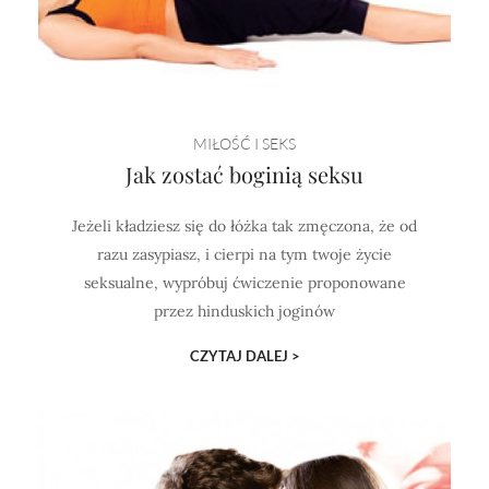
MIŁOŚĆ I SEKS
Jak zostać boginią seksu
Jeżeli kładziesz się do łóżka tak zmęczona, że od
razu zasypiasz, i cierpi na tym twoje życie
seksualne, wypróbuj ćwiczenie proponowane
przez hinduskich joginów
CZYTAJ DALEJ >