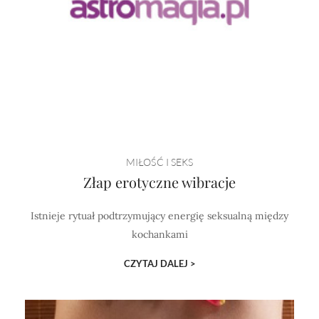
MIŁOŚĆ I SEKS
Złap erotyczne wibracje
Istnieje rytuał podtrzymujący energię seksualną między
kochankami
CZYTAJ DALEJ >