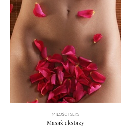
MIŁOŚĆ I SEKS
Masaż ekstazy