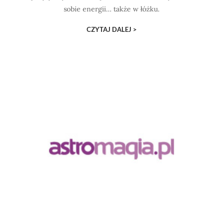
sobie energii… także w łóżku.
CZYTAJ DALEJ >