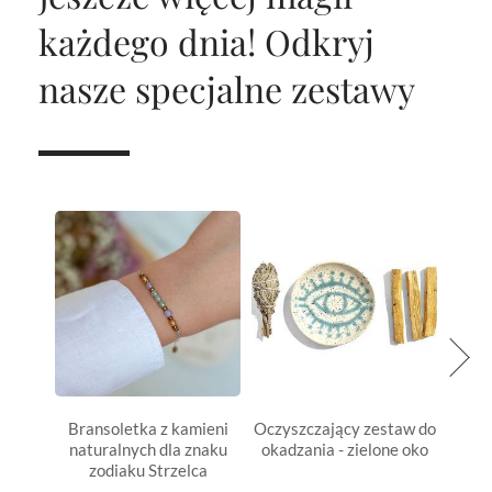
każdego dnia!
Odkryj
nasze specjalne zestawy
Bransoletka z kamieni
Oczyszczający zestaw do
Bran
naturalnych dla znaku
okadzania - zielone oko
natu
zodiaku Strzelca