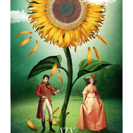
Horoskop Mongolski