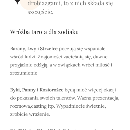
drobiazgami, to z nich składa się
szczęście.
Wróżba tarota dla zodiaku
Barany, Lwy i Strzelce
poczują się wspaniale
wśród ludzi. Znajomości zacieśnią się, dawne
przyjaźnie odżyją, a w związkach wróci miłość i
zrozumienie.
Byki, Panny i Koziorożce
będą mieć więcej okazji
do pokazania swoich talentów. Ważna prezentacja,
rozmowa,casting itp. Wypadniecie świetnie,
zrobicie wrażenie.