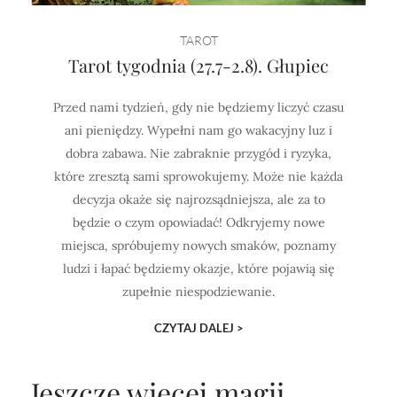
TAROT
Tarot tygodnia (27.7-2.8). Głupiec
Przed nami tydzień, gdy nie będziemy liczyć czasu
ani pieniędzy. Wypełni nam go wakacyjny luz i
dobra zabawa. Nie zabraknie przygód i ryzyka,
które zresztą sami sprowokujemy. Może nie każda
decyzja okaże się najrozsądniejsza, ale za to
będzie o czym opowiadać! Odkryjemy nowe
miejsca, spróbujemy nowych smaków, poznamy
ludzi i łapać będziemy okazje, które pojawią się
zupełnie niespodziewanie.
CZYTAJ DALEJ >
Jeszcze więcej magii