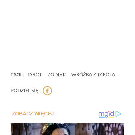
TAGI:
TAROT
ZODIAK
WRÓŻBA Z TAROTA
PODZIEL SIĘ: