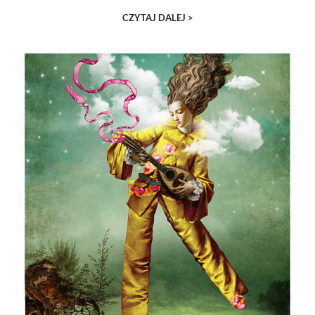
CZYTAJ DALEJ >