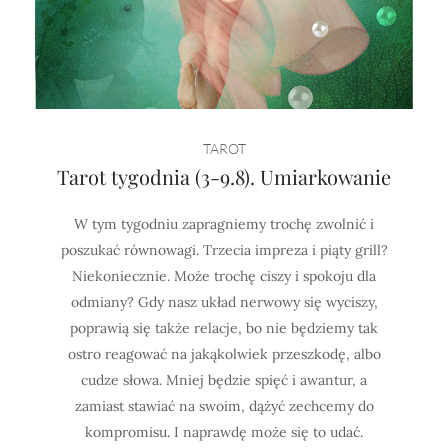
TAROT
Tarot tygodnia (3-9.8). Umiarkowanie
W tym tygodniu zapragniemy trochę zwolnić i
poszukać równowagi. Trzecia impreza i piąty grill?
Niekoniecznie. Może trochę ciszy i spokoju dla
odmiany? Gdy nasz układ nerwowy się wyciszy,
poprawią się także relacje, bo nie będziemy tak
ostro reagować na jakąkolwiek przeszkodę, albo
cudze słowa. Mniej będzie spięć i awantur, a
zamiast stawiać na swoim, dążyć zechcemy do
kompromisu. I naprawdę może się to udać.