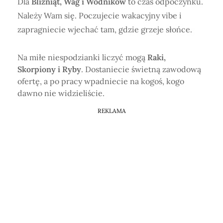
Dla
Bliźniąt, Wag i Wodników
to czas odpoczynku.
Należy Wam się. Poczujecie wakacyjny vibe i
zapragniecie wjechać tam, gdzie grzeje słońce.
Na miłe niespodzianki liczyć mogą
Raki,
Skorpiony i Ryby
. Dostaniecie świetną zawodową
ofertę, a po pracy wpadniecie na kogoś, kogo
dawno nie widzieliście.
REKLAMA