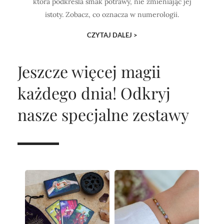
która podkreśla smak potrawy, nie zmieniając jej
istoty. Zobacz, co oznacza w numerologii.
CZYTAJ DALEJ >
Jeszcze więcej magii
każdego dnia!
Odkryj
nasze specjalne zestawy