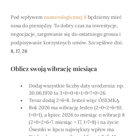
Pod wpływem
numerologicznej 8
będziemy mieć
nosa do pieniędzy. To dobry czas na inwestycje,
negocjacje, targowanie się do ostatniego grosza i
podpisywanie korzystnych umów. Szczęśliwe dni:
8, 17, 26
Oblicz swoją wibrację miesiąca
Dodaj wszystkie liczby daty urodzenia: np.
30.06.1970 to 3+0+0+6+1+9+7+0=26.
Teraz dodaj 2+6=8. Jesteś więc ÓSEMKĄ.
Rok 2026 ma wibrację Jeden (2+0+2+6=10,
1+0=1), a lipiec 2026 to miesiąc o wibracji 8
(2+0+2+6+7. miesiąc = 17, 1+7=8) i na życie
Ósemki w lipcu największy wpływ ma