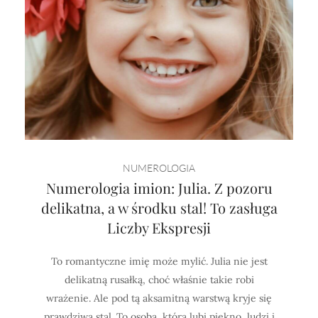
NUMEROLOGIA
Numerologia imion: Julia. Z pozoru
delikatna, a w środku stal! To zasługa
Liczby Ekspresji
To romantyczne imię może mylić. Julia nie jest
delikatną rusałką, choć właśnie takie robi
wrażenie. Ale pod tą aksamitną warstwą kryje się
prawdziwa stal. To osoba, która lubi piękno, ludzi i