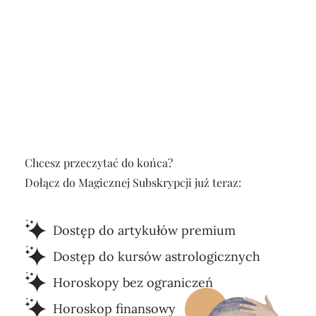
Chcesz przeczytać do końca?
Dołącz do Magicznej Subskrypcji już teraz:
Dostęp do artykułów premium
Dostęp do kursów astrologicznych
Horoskopy bez ograniczeń
Horoskop finansowy