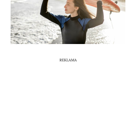
Horoskop Mongolski
REKLAMA