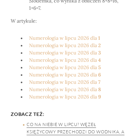
Siódemka, co wynika z obliczeń 8+8=16,
1+6=7.
W artykule:
Numerologia w lipcu 2026 dla
1
Numerologia w lipcu 2026 dla
2
Numerologia w lipcu 2026 dla
3
Numerologia w lipcu 2026 dla
4
Numerologia w lipcu 2026 dla
5
Numerologia w lipcu 2026 dla
6
Numerologia w lipcu 2026 dla
7
Numerologia w lipcu 2026 dla
8
Numerologia w lipcu 2026 dla
9
ZOBACZ TEŻ:
CO NA NIEBIE W LIPCU? WĘZEŁ
KSIĘŻYCOWY PRZECHODZI DO WODNIKA, A