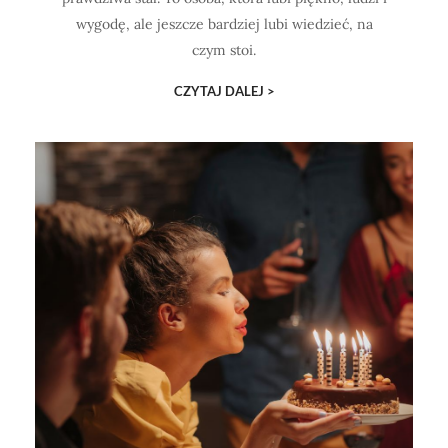
wygodę, ale jeszcze bardziej lubi wiedzieć, na
czym stoi.
CZYTAJ DALEJ >