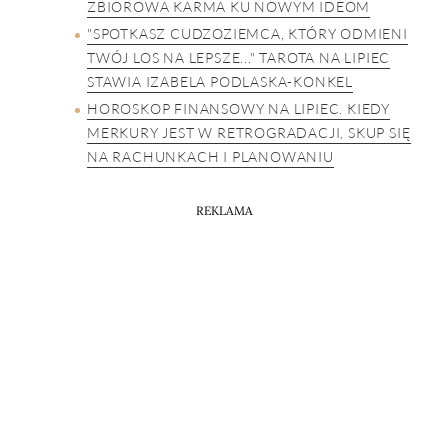
ZBIOROWA KARMA KU NOWYM IDEOM
"SPOTKASZ CUDZOZIEMCA, KTÓRY ODMIENI
TWÓJ LOS NA LEPSZE..." TAROTA NA LIPIEC
STAWIA IZABELA PODLASKA-KONKEL
HOROSKOP FINANSOWY NA LIPIEC. KIEDY
MERKURY JEST W RETROGRADACJI, SKUP SIĘ
NA RACHUNKACH I PLANOWANIU
REKLAMA