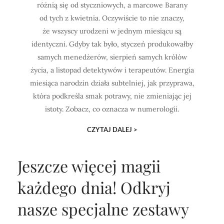
różnią się od styczniowych, a marcowe Barany
od tych z kwietnia. Oczywiście to nie znaczy,
że wszyscy urodzeni w jednym miesiącu są
identyczni. Gdyby tak było, styczeń produkowałby
samych menedżerów, sierpień samych królów
życia, a listopad detektywów i terapeutów. Energia
miesiąca narodzin działa subtelniej, jak przyprawa,
która podkreśla smak potrawy, nie zmieniając jej
istoty. Zobacz, co oznacza w numerologii.
CZYTAJ DALEJ >
Jeszcze więcej magii
każdego dnia!
Odkryj
nasze specjalne zestawy