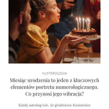
NUMEROLOGIA
Miesiąc urodzenia to jeden z kluczowych
elementów portretu numerologicznego.
Co przynosi jego wibracja?
Każdy astrolog wie, że grudniowe Koziorożce