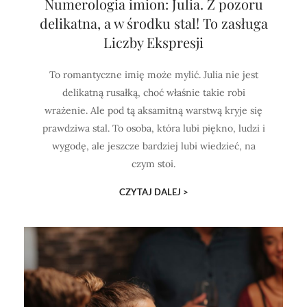
Numerologia imion: Julia. Z pozoru
delikatna, a w środku stal! To zasługa
Liczby Ekspresji
To romantyczne imię może mylić. Julia nie jest
delikatną rusałką, choć właśnie takie robi
wrażenie. Ale pod tą aksamitną warstwą kryje się
prawdziwa stal. To osoba, która lubi piękno, ludzi i
wygodę, ale jeszcze bardziej lubi wiedzieć, na
czym stoi.
CZYTAJ DALEJ >