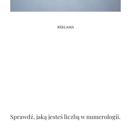
Horoskop Mongolski
REKLAMA
Sprawdź, jaką jesteś liczbą w numerologii.