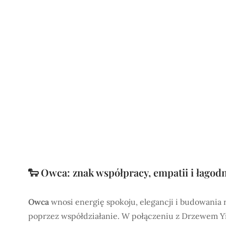
🐑 Owca: znak współpracy, empatii i łagod
Owca
wnosi energię spokoju, elegancji i budowania re
poprzez współdziałanie. W połączeniu z Drzewem Yi