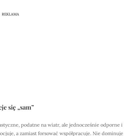
REKLAMA
eje się „sam”
astyczne, podatne na wiatr, ale jednocześnie odporne i
gocjuje, a zamiast forsować współpracuje. Nie dominuje