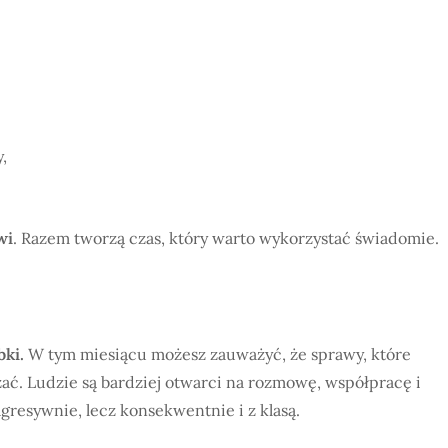
,
wi
. Razem tworzą czas, który warto wykorzystać świadomie.
bki.
W tym miesiącu możesz zauważyć, że sprawy, które
zać. Ludzie są bardziej otwarci na rozmowę, współpracę i
agresywnie, lecz konsekwentnie i z klasą.