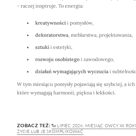
- raczej inspiruje. To energia:
kreatywności
i pomysłów,
dekoratorstwa
, meblarstwa, projektowania,
sztuki
i estetyki,
rozwoju osobistego
i zawodowego,
działań wymagających wyczucia
i subtelnośc
W tym miesiącu pomysły pojawiają się szybciej, a ich 
które wymagają harmonii, piękna i lekkości.
ZOBACZ TEŻ:
🐑 LIPIEC 2026: MIESIĄC OWCY W R
ŻYCIE LUB JE SKOMPLIKOWAĆ