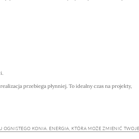
i.
realizacja przebiega płynniej. To idealny czas na projekty,
OKU OGNISTEGO KONIA. ENERGIA, KTÓRA MOŻE ZMIENIĆ TWOJ