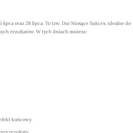
lipca oraz 28 lipca. To tzw. Dni Niosące Sukces, idealne do
ych rezultatów. W tych dniach możesz:
i efekt końcowy.
sza rezultaty.