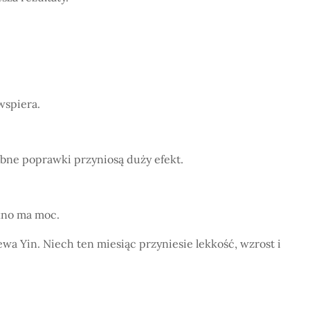
wspiera.
bne poprawki przyniosą duży efekt.
ękno ma moc.
a Yin. Niech ten miesiąc przyniesie lekkość, wzrost i