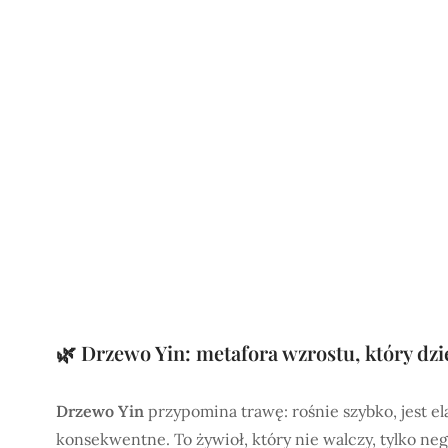
🌿 Drzewo Yin: metafora wzrostu, który dzi
Drzewo Yin
przypomina trawę: rośnie szybko, jest el
konsekwentne. To żywioł, który nie walczy, tylko ne