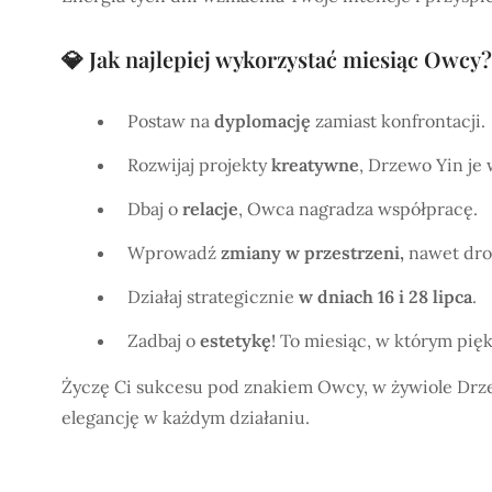
💎 Jak najlepiej wykorzystać miesiąc Owcy?
Postaw na
dyplomację
zamiast konfrontacji.
Rozwijaj projekty
kreatywne
, Drzewo Yin je 
Dbaj o
relacje
, Owca nagradza współpracę.
Wprowadź
zmiany w przestrzeni,
nawet dro
Działaj strategicznie
w dniach 16 i 28 lipca
.
Zadbaj o
estetykę
! To miesiąc, w którym pi
Życzę Ci sukcesu pod znakiem Owcy, w żywiole Drzew
elegancję w każdym działaniu.