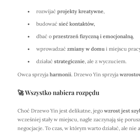
rozwijać
projekty kreatywne
,
budować
sieć kontaktów,
dbać o
przestrzeń fizyczną i emocjonalną
,
wprowadzać
zmiany w domu
i miejscu pracy
działać
strategicznie
, ale z wyczuciem.
Owca sprzyja
harmonii
. Drzewo Yin sprzyja
wzrosto
🚀 Wszystko nabiera rozpędu
Choć Drzewo Yin jest delikatne, jego
wzrost jest szy
wcześniej stały w miejscu, nagle zaczynają się porus
negocjacje. To czas, w którym warto działać, ale nie 