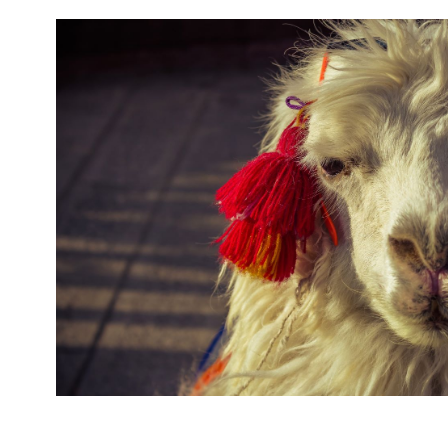
mają charakter rozrywkowy, refleksyjny i kulturowy. 
Nie stanowią profesjonalnej porady życiowej, 
medycznej ani finansowej.