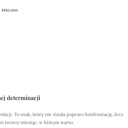
REKLAMA
nej determinacji
lacji. To znak, który nie działa poprzez konfrontację, lecz
n tworzy miesiąc, w którym warto: