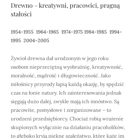
Drewno – kreatywni, pracowici, pragną
stałości
1954-1955 1964-1965 1974-1975 1984-1985 1994-
1995 2004-2005
Żywioł drewna dał urodzonym w jego roku
osobom nieprzeciętną wyobraźnię, kreatywność,
moralność, mądrość i długowieczność. Jako
miłośnicy przyrody łapią każdą okazję, by spędzić
czas na łonie natury. Ich zainteresowania jednak
sięgają dużo dalej, zwykle mają ich mnóstwo. Są
pracowite, pomysłowe i zorganizowane – to
urodzeni przedsiębiorcy. Chociaż robią wrażenie
skupionych wyłącznie na działaniu pracoholików,
to głęboko kryją piękne szaleństwo, które każe im