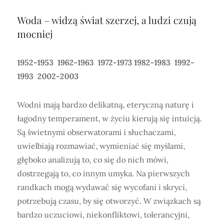
Woda – widzą świat szerzej, a ludzi czują
mocniej
1952-1953 1962-1963 1972-1973 1982-1983 1992-
1993 2002-2003
Wodni mają bardzo delikatną, eteryczną naturę i
łagodny temperament, w życiu kierują się intuicją.
Są świetnymi obserwatorami i słuchaczami,
uwielbiają rozmawiać, wymieniać się myślami,
głęboko analizują to, co się do nich mówi,
dostrzegają to, co innym umyka. Na pierwszych
randkach mogą wydawać się wycofani i skryci,
potrzebują czasu, by się otworzyć. W związkach są
bardzo uczuciowi, niekonfliktowi, tolerancyjni,