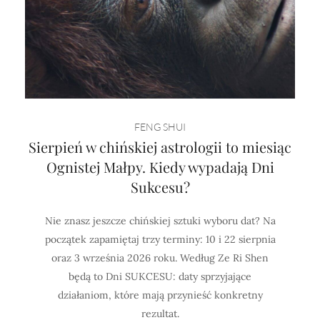
FENG SHUI
Sierpień w chińskiej astrologii to miesiąc
Ognistej Małpy. Kiedy wypadają Dni
Sukcesu?
Nie znasz jeszcze chińskiej sztuki wyboru dat? Na
początek zapamiętaj trzy terminy: 10 i 22 sierpnia
oraz 3 września 2026 roku. Według Ze Ri Shen
będą to Dni SUKCESU: daty sprzyjające
działaniom, które mają przynieść konkretny
rezultat.