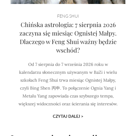
FENG SHUI
Chińska astrologia: 7 sierpnia 2026
zaczyna się miesiąc Ognistej Małpy.
Dlaczego w Feng Shui ważny będzie
wschód?
Od 7 sierpnia do 7 września 2026 roku w
kalendarzu słonecznym używanym w BaZi i wielu
szkołach Feng Shui trwa miesiąc Ognistej Małpy,
czyli Bing Shen 丙申. To połączenie Ognia Yang i
Metalu Yang zapowiada czas szybszego tempa,
większej widoczności oraz ścierania się interesów.
CZYTAJ DALEJ >