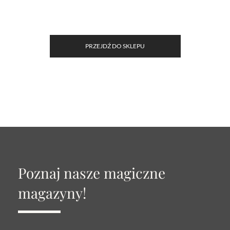
PRZEJDŹ DO SKLEPU
Poznaj nasze magiczne
magazyny!