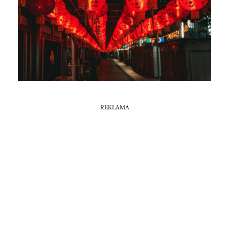
Horoskop Mongolski
REKLAMA