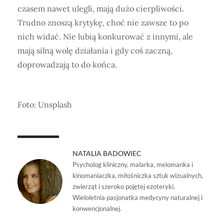
czasem nawet ulegli, mają dużo cierpliwości.
Trudno znoszą krytykę, choć nie zawsze to po
nich widać. Nie lubią konkurować z innymi, ale
mają silną wolę działania i gdy coś zaczną,
doprowadzają to do końca.
Foto: Unsplash
NATALIA BADOWIEC
Psycholog kliniczny, malarka, melomanka i
kinomaniaczka, miłośniczka sztuk wizualnych,
zwierząt i szeroko pojętej ezoteryki.
Wieloletnia pasjonatka medycyny naturalnej i
konwencjonalnej.