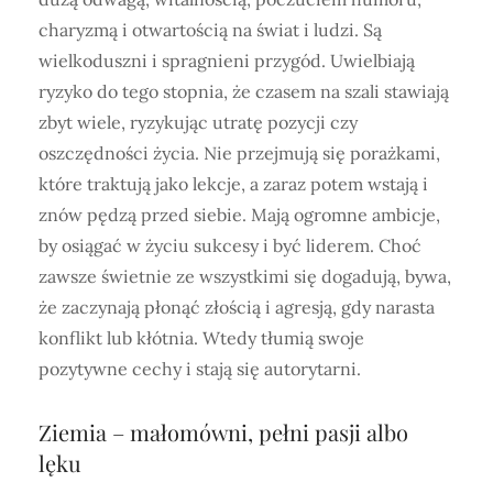
charyzmą i otwartością na świat i ludzi. Są
wielkoduszni i spragnieni przygód. Uwielbiają
ryzyko do tego stopnia, że czasem na szali stawiają
zbyt wiele, ryzykując utratę pozycji czy
oszczędności życia. Nie przejmują się porażkami,
które traktują jako lekcje, a zaraz potem wstają i
znów pędzą przed siebie. Mają ogromne ambicje,
by osiągać w życiu sukcesy i być liderem. Choć
zawsze świetnie ze wszystkimi się dogadują, bywa,
że zaczynają płonąć złością i agresją, gdy narasta
konflikt lub kłótnia. Wtedy tłumią swoje
pozytywne cechy i stają się autorytarni.
Ziemia – małomówni, pełni pasji albo
lęku