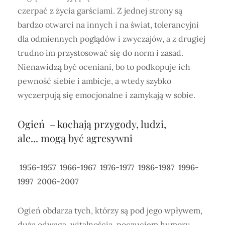
czerpać z życia garściami. Z jednej strony są
bardzo otwarci na innych i na świat, tolerancyjni
dla odmiennych poglądów i zwyczajów, a z drugiej
trudno im przystosować się do norm i zasad.
Nienawidzą być oceniani, bo to podkopuje ich
pewność siebie i ambicje, a wtedy szybko
wyczerpują się emocjonalne i zamykają w sobie.
Ogień – kochają przygody, ludzi,
ale... mogą być agresywni
1956-1957 1966-1967 1976-1977 1986-1987 1996-
1997 2006-2007
Ogień obdarza tych, którzy są pod jego wpływem,
dużą odwagą, witalnością, poczuciem humoru,