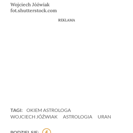
Wojciech Jóźwiak
fot.shutterstock.com
REKLAMA
TAGI:
OKIEM ASTROLOGA
WOJCIECH JÓŹWIAK
ASTROLOGIA
URAN
PODZIEL SIĘ: