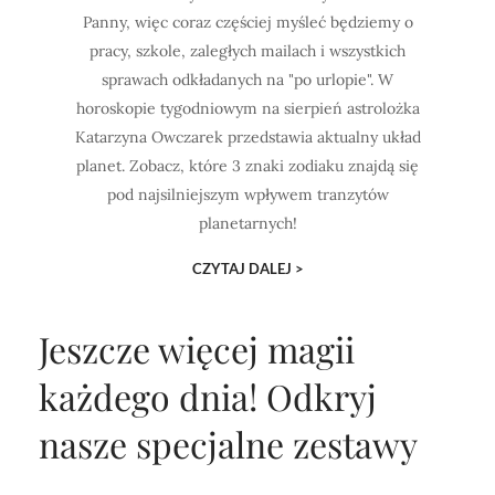
Panny, więc coraz częściej myśleć będziemy o
pracy, szkole, zaległych mailach i wszystkich
sprawach odkładanych na "po urlopie". W
horoskopie tygodniowym na sierpień astrolożka
Katarzyna Owczarek przedstawia aktualny układ
planet. Zobacz, które 3 znaki zodiaku znajdą się
pod najsilniejszym wpływem tranzytów
planetarnych!
CZYTAJ DALEJ >
Jeszcze więcej magii
każdego dnia!
Odkryj
nasze specjalne zestawy