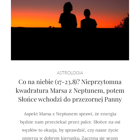
ASTROLOGIA
Co na niebie (17-23.8)? Nieprzytomna
kwadratura Marsa z Neptunem, potem
Słońce wchodzi do przezornej Panny
Aspekt Marsa z Neptunem sprawi, że energia
będzie nam przeciekać przez palce. Słońce na osi
węzłów to okazja, by sprawdzić, czy nasze życie
zmierza w dobrym kierunku. Zaczyna sie sezon