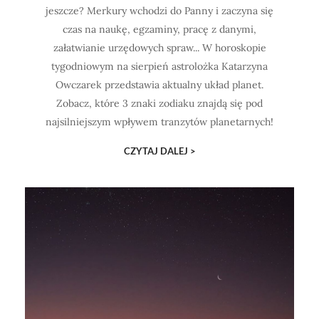
jeszcze? Merkury wchodzi do Panny i zaczyna się
czas na naukę, egzaminy, pracę z danymi,
załatwianie urzędowych spraw... W horoskopie
tygodniowym na sierpień astrolożka Katarzyna
Owczarek przedstawia aktualny układ planet.
Zobacz, które 3 znaki zodiaku znajdą się pod
najsilniejszym wpływem tranzytów planetarnych!
CZYTAJ DALEJ >