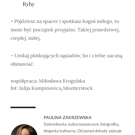
Ryby
+ Pójdziesz na spacer i spotkasz kogoś miłego, to
może być początek przyjaźni. Takiej prawdziwej,
ciepłej, miłej.
– Unikaj plotkujących sąsiadów, bo i ciebie zaczną
obmawiać.
współpraca: Miłosława Krogulska
fot: Julija Kumpinovica/shutterstock
PAULINA ZAKRZEWSKA
Dziennikarka, kulturoznawczyni, fotografka,
blogerka kulinarna. Od ponad dekady zajmuje