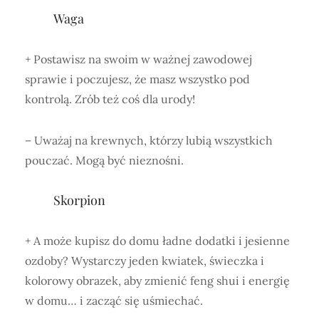
Waga
+ Postawisz na swoim w ważnej zawodowej
sprawie i poczujesz, że masz wszystko pod
kontrolą. Zrób też coś dla urody!
– Uważaj na krewnych, którzy lubią wszystkich
pouczać. Mogą być nieznośni.
Skorpion
+ A może kupisz do domu ładne dodatki i jesienne
ozdoby? Wystarczy jeden kwiatek, świeczka i
kolorowy obrazek, aby zmienić feng shui i energię
w domu… i zacząć się uśmiechać.