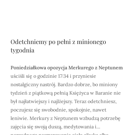
Odetchniemy po pełni z minionego
tygodnia
Poniedziałkowa opozycja Merkurego z Neptunem
uściśli się o godzinie 17:34 i przyniesie
nostalgiczny nastrój. Bardzo dobrze, bo miniony
tydzień z piątkową pełnią Księżyca w Baranie nie
był najłatwiejszy i najlżejszy. Teraz odetchniesz,
poczujesz się swobodnie, spokojnie, nawet
leniwie. Merkury z Neptunem wzbudzą potrzebę
zajęcia się swoją duszą, medytowania i…
porządnego nasmarowania ciała oliwką albo