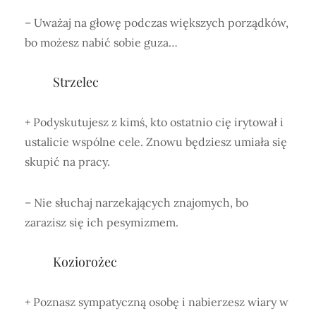
– Uważaj na głowę podczas większych porządków,
bo możesz nabić sobie guza…
Strzelec
+ Podyskutujesz z kimś, kto ostatnio cię irytował i
ustalicie wspólne cele. Znowu będziesz umiała się
skupić na pracy.
– Nie słuchaj narzekających znajomych, bo
zarazisz się ich pesymizmem.
Koziorożec
+ Poznasz sympatyczną osobę i nabierzesz wiary w