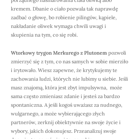
kremem. Dbanie o ciało pozwala tak naprawdę
zadbać o głowę, bo robienie pilingów, kąpiele,
nakładanie oliwek wymaga chwili uwagi i
skupienia na tym, co się robi.
Wtorkowy trygon Merkurego z Plutonem
pozwoli
zmierzyć się z tym, co nas samych w sobie mierziło
i irytowało. Wiesz zapewne, że krytykujemy te
zachowania ludzi, których nie lubimy u siebie. Jeśli
masz znajomą, która jest zbyt impulsywna, może
sama często zmieniasz zdanie i jesteś za bardzo
spontaniczna. A jeśli kogoś uważasz za nudnego,
wulgarnego, a może wybierającego złych
partnerów, zerknij obiektywnie na swoje życie i
wybory, jakich dokonujesz. Przeanalizuj swoje