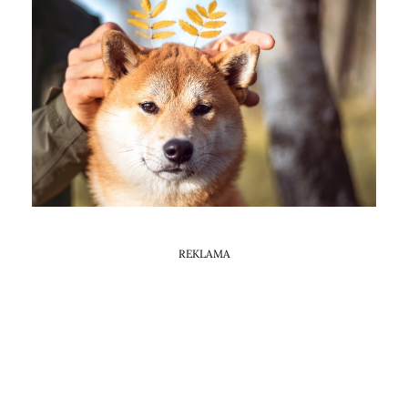
Horoskop Mongolski
REKLAMA