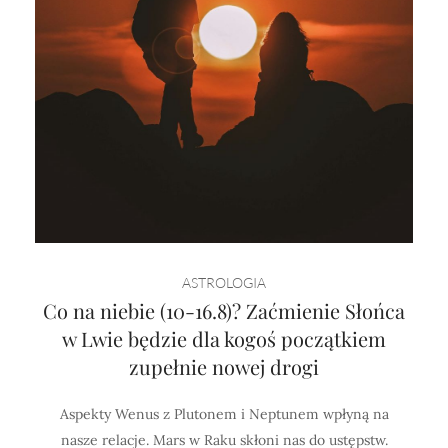
ASTROLOGIA
Co na niebie (10-16.8)? Zaćmienie Słońca
w Lwie będzie dla kogoś początkiem
zupełnie nowej drogi
Aspekty Wenus z Plutonem i Neptunem wpłyną na
nasze relacje. Mars w Raku skłoni nas do ustępstw.