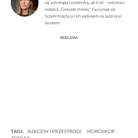
się astrologią i ezoteryką, od 6 lat – sekretarz
redakcji „Gwiazdy mówią”. Fascynuje się
fazami Księżyca i ich wpływem na ludzi oraz
tarotem!
REKLAMA
TAGI:
SUKCESY I PRZESTROGI
HOROSKOP
ZODIAK