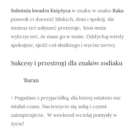
Sobotnia kwadra Księżyca
w znaku w znaku
Raka
pozwoli ci docenić bliskich, dom i spokój. Ale
możesz też usłyszeć pretensje, ktoś może
wykrzyczeć, że masz go w nosie. Oddychaj wtedy
spokojnie, zjedź coś słodkiego i wycisz nerwy.
Sukcesy i przestrogi dla znaków zodiaku
'Baran
+ Pogadasz z przyjaciółką, dla której ostatnio nie
miałaś czasu. Nacieszycie się sobą i czymś
zainspirujecie. W weekend wcielaj pomysły w
życie!