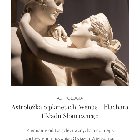
ASTROLOGIA
Astrolożka o planetach: Wenus - blachara
Układu Słonecznego
Ziemianie od tysiącleci wzdychają do niej z
zachwytem, nazywając Gwiazdą Wieczorną,