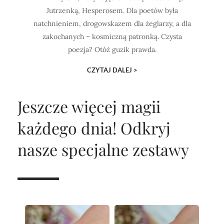
Jutrzenką, Hesperosem. Dla poetów była
natchnieniem, drogowskazem dla żeglarzy, a dla
zakochanych – kosmiczną patronką. Czysta
poezja? Otóż guzik prawda.
CZYTAJ DALEJ >
Jeszcze więcej magii
każdego dnia!
Odkryj
nasze specjalne zestawy