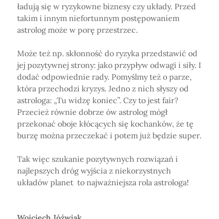
ładują się w ryzykowne biznesy czy układy. Przed
takim i innym niefortunnym postępowaniem
astrolog może w porę przestrzec.
Może też np. skłonność do ryzyka przedstawić od
jej pozytywnej strony: jako przypływ odwagi i siły. I
dodać odpowiednie rady. Pomyślmy też o parze,
która przechodzi kryzys. Jedno z nich słyszy od
astrologa: „Tu widzę koniec”. Czy to jest fair?
Przecież równie dobrze ów astrolog mógł
przekonać oboje kłócących się kochanków, że tę
burzę można przeczekać i potem już będzie super.
Tak więc szukanie pozytywnych rozwiązań i
najlepszych dróg wyjścia z niekorzystnych
układów planet to najważniejsza rola astrologa!
Wojciech Jóźwiak