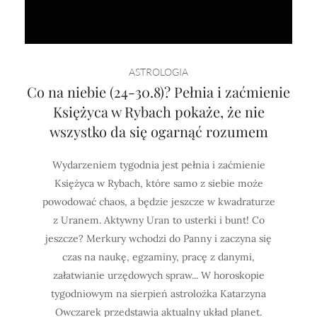
ASTROLOGIA
Co na niebie (24-30.8)? Pełnia i zaćmienie
Księżyca w Rybach pokaże, że nie
wszystko da się ogarnąć rozumem
Wydarzeniem tygodnia jest pełnia i zaćmienie
Księżyca w Rybach, które samo z siebie może
powodować chaos, a będzie jeszcze w kwadraturze
z Uranem. Aktywny Uran to usterki i bunt! Co
jeszcze? Merkury wchodzi do Panny i zaczyna się
czas na naukę, egzaminy, pracę z danymi,
załatwianie urzędowych spraw... W horoskopie
tygodniowym na sierpień astrolożka Katarzyna
Owczarek przedstawia aktualny układ planet.