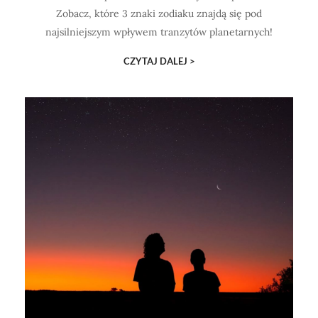
Zobacz, które 3 znaki zodiaku znajdą się pod
najsilniejszym wpływem tranzytów planetarnych!
CZYTAJ DALEJ >