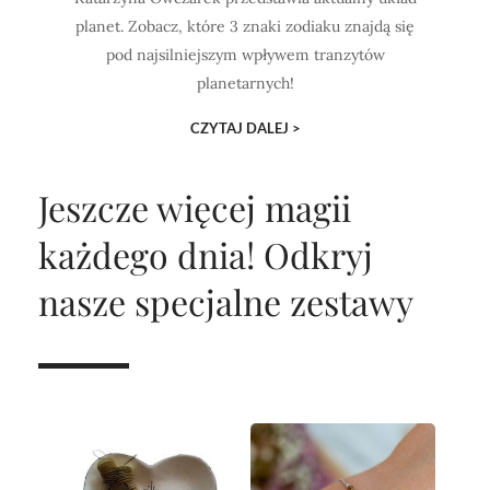
planet. Zobacz, które 3 znaki zodiaku znajdą się
pod najsilniejszym wpływem tranzytów
planetarnych!
CZYTAJ DALEJ >
Jeszcze więcej magii
każdego dnia!
Odkryj
nasze specjalne zestawy