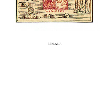
Horoskop Mongolski
REKLAMA