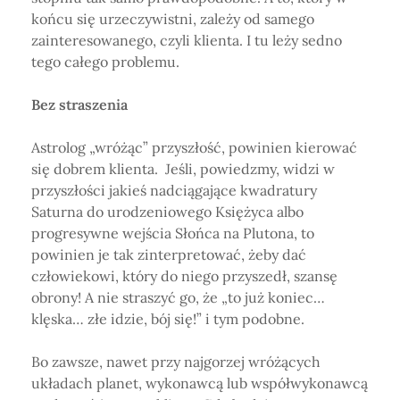
końcu się urzeczywistni, zależy od samego
zainteresowanego, czyli klienta. I tu leży sedno
tego całego problemu.
Bez straszenia
Astrolog „wróżąc” przyszłość, powinien kierować
się dobrem klienta. Jeśli, powiedzmy, widzi w
przyszłości jakieś nadciągające kwadratury
Saturna do urodzeniowego Księżyca albo
progresywne wejścia Słońca na Plutona, to
powinien je tak zinterpretować, żeby dać
człowiekowi, który do niego przyszedł, szansę
obrony! A nie straszyć go, że „to już koniec…
klęska… złe idzie, bój się!” i tym podobne.
Bo zawsze, nawet przy najgorzej wróżących
układach planet, wykonawcą lub współwykonawcą