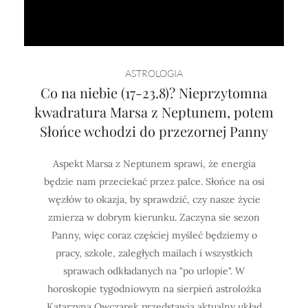
ASTROLOGIA
Co na niebie (17-23.8)? Nieprzytomna
kwadratura Marsa z Neptunem, potem
Słońce wchodzi do przezornej Panny
Aspekt Marsa z Neptunem sprawi, że energia
będzie nam przeciekać przez palce. Słońce na osi
węzłów to okazja, by sprawdzić, czy nasze życie
zmierza w dobrym kierunku. Zaczyna sie sezon
Panny, więc coraz częściej myśleć będziemy o
pracy, szkole, zaległych mailach i wszystkich
sprawach odkładanych na "po urlopie". W
horoskopie tygodniowym na sierpień astrolożka
Katarzyna Owczarek przedstawia aktualny układ