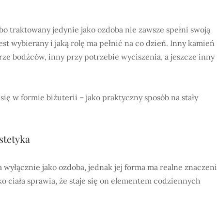
o traktowany jedynie jako ozdoba nie zawsze spełni swoją
est wybierany i jaką rolę ma pełnić na co dzień. Inny kamień
ze bodźców, inny przy potrzebie wyciszenia, a jeszcze inny
ię w formie biżuterii – jako praktyczny sposób na stały
stetyka
wyłącznie jako ozdoba, jednak jej forma ma realne znaczen
 ciała sprawia, że staje się on elementem codziennych