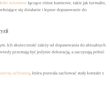
letki ochronne
łączące różne kamienie, takie jak turmalin,
ełniające się działanie i lepsze dopasowanie do
yzji
m. Ich skuteczność zależy od dopasowania do aktualnych
wtedy przestają być jedynie dekoracją, a zaczynają pełnić
żuterię ochronną
, która pozwala zachować stały kontakt z