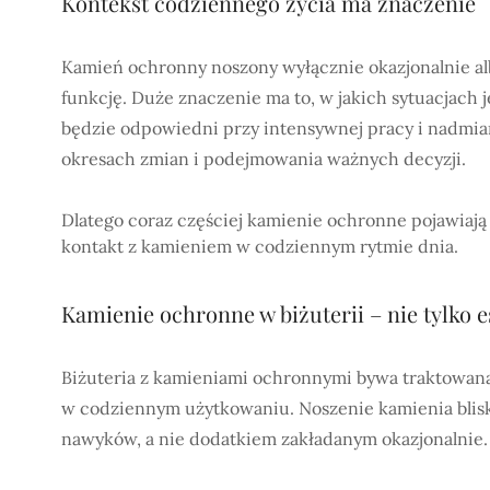
Kontekst codziennego życia ma znaczenie
Kamień ochronny noszony wyłącznie okazjonalnie alb
funkcję. Duże znaczenie ma to, w jakich sytuacjach j
będzie odpowiedni przy intensywnej pracy i nadmiar
okresach zmian i podejmowania ważnych decyzji.
Dlatego coraz częściej kamienie ochronne pojawiają s
kontakt z kamieniem w codziennym rytmie dnia.
Kamienie ochronne w biżuterii – nie tylko e
Biżuteria z kamieniami ochronnymi bywa traktowana 
w codziennym użytkowaniu. Noszenie kamienia blisko
nawyków, a nie dodatkiem zakładanym okazjonalnie.