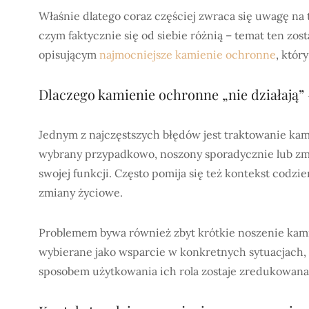
Właśnie dlatego coraz częściej zwraca się uwagę na 
czym faktycznie się od siebie różnią – temat ten zo
opisującym
najmocniejsze kamienie ochronne
, któr
Dlaczego kamienie ochronne „nie działają” 
Jednym z najczęstszych błędów jest traktowanie kam
wybrany przypadkowo, noszony sporadycznie lub zmi
swojej funkcji. Często pomija się też kontekst codzi
zmiany życiowe.
Problemem bywa również zbyt krótkie noszenie kami
wybierane jako wsparcie w konkretnych sytuacjach, 
sposobem użytkowania ich rola zostaje zredukowana