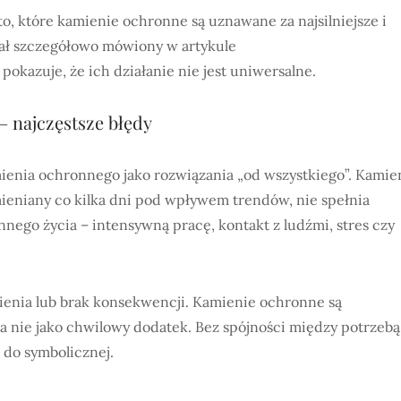
to, które kamienie ochronne są uznawane za najsilniejsze i
stał szczegółowo mówiony w artykule
y pokazuje, że ich działanie nie jest uniwersalne.
– najczęstsze błędy
ienia ochronnego jako rozwiązania „od wszystkiego”. Kamie
eniany co kilka dni pod wpływem trendów, nie spełnia
ennego życia – intensywną pracę, kontakt z ludźmi, stres czy
enia lub brak konsekwencji. Kamienie ochronne są
a nie jako chwilowy dodatek. Bez spójności między potrzebą
 do symbolicznej.