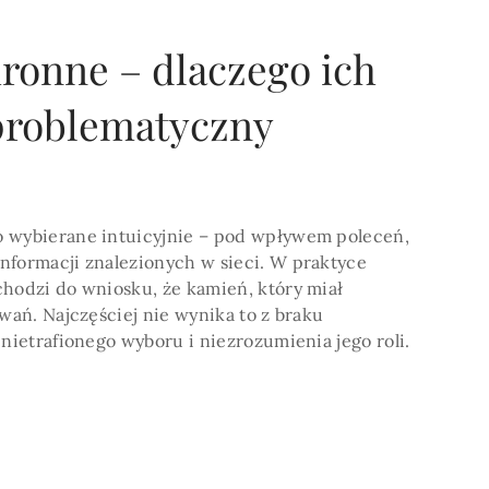
ronne – dlaczego ich
problematyczny
POKAŻ WIECEJ >
o wybierane intuicyjnie – pod wpływem poleceń,
nformacji znalezionych w sieci. W praktyce
chodzi do wniosku, że kamień, który miał
iwań. Najczęściej nie wynika to z braku
 nietrafionego wyboru i niezrozumienia jego roli.