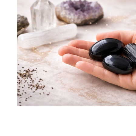
mają charakter rozrywkowy, refleksyjny i kulturowy. 
Nie stanowią profesjonalnej porady życiowej, 
medycznej ani finansowej.