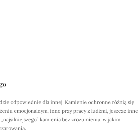
ego
ędzie odpowiednie dla innej. Kamienie ochronne różnią się
eniu emocjonalnym, inne przy pracy z ludźmi, jeszcze inne
najsilniejszego” kamienia bez zrozumienia, w jakim
czarowania.