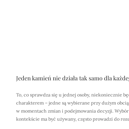
Jeden kamień nie działa tak samo dla każd
To, co sprawdza się u jednej osoby, niekoniecznie b
charakterem – jedne są wybierane przy dużym obciąż
w momentach zmian i podejmowania decyzji. Wybór „
kontekście ma być używany, często prowadzi do roz