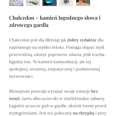
Chalcedon – kamień łagodnego słowa i
zdrowego gardła
Chalcedon jest dla Bliźniąt jak
dobry redaktor
dla
napisanego na szybko tekstu. Pomaga złapać myśl
przewodnią, ułożyć poprawne zdania, jeśli trzeba,
łagodzi ton. To kamień komunikacji, ale tej
spokojnej, uważnej, empatycznej i pozbawionej
nerwowości.
Bliźniętom pozwala wyrażać swoje emocje
bez
ironii
, żartu albo ucieczki w intelektualne zabawy.
Łagodzi uczucie guli w gardle, skutek tremy przed
wystąpieniami. Jest też polecany
na chrypkę
i przy