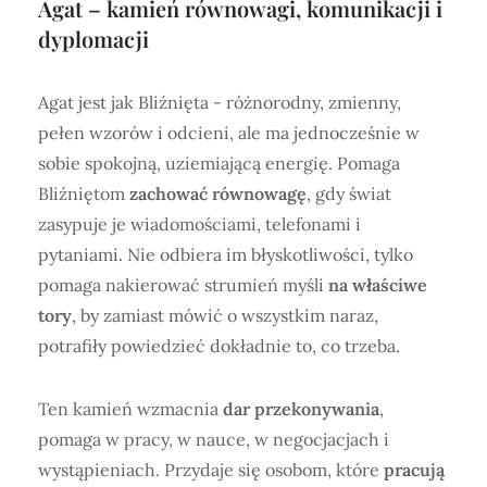
Agat – kamień równowagi, komunikacji i
dyplomacji
Agat jest jak Bliźnięta - różnorodny, zmienny,
pełen wzorów i odcieni, ale ma jednocześnie w
sobie spokojną, uziemiającą energię. Pomaga
Bliźniętom
zachować równowagę
, gdy świat
zasypuje je wiadomościami, telefonami i
pytaniami. Nie odbiera im błyskotliwości, tylko
pomaga nakierować strumień myśli
na właściwe
tory
, by zamiast mówić o wszystkim naraz,
potrafiły powiedzieć dokładnie to, co trzeba.
Ten kamień wzmacnia
dar przekonywania
,
pomaga w pracy, w nauce, w negocjacjach i
wystąpieniach. Przydaje się osobom, które
pracują