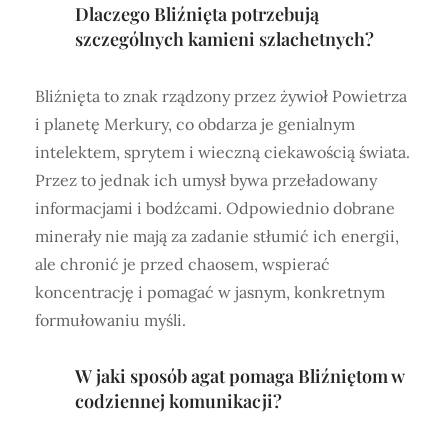
Dlaczego Bliźnięta potrzebują
szczególnych kamieni szlachetnych?
Bliźnięta to znak rządzony przez żywioł Powietrza
i planetę Merkury, co obdarza je genialnym
intelektem, sprytem i wieczną ciekawością świata.
Przez to jednak ich umysł bywa przeładowany
informacjami i bodźcami. Odpowiednio dobrane
minerały nie mają za zadanie stłumić ich energii,
ale chronić je przed chaosem, wspierać
koncentrację i pomagać w jasnym, konkretnym
formułowaniu myśli.
W jaki sposób agat pomaga Bliźniętom w
codziennej komunikacji?