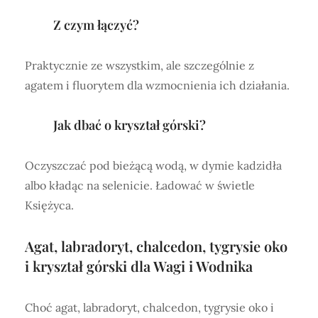
Z czym łączyć?
Praktycznie ze wszystkim, ale szczególnie z
agatem i fluorytem dla wzmocnienia ich działania.
Jak dbać o kryształ górski?
Oczyszczać pod bieżącą wodą, w dymie kadzidła
albo kładąc na selenicie. Ładować w świetle
Księżyca.
Agat, labradoryt, chalcedon, tygrysie oko
i kryształ górski dla Wagi i Wodnika
Choć agat, labradoryt, chalcedon, tygrysie oko i