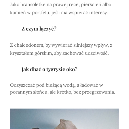
Jako bransoletkę na prawej ręce, pierścień albo
kamień w portfelu, jeśli ma wspierać interesy.
Z czym łączyć?
Z chalcedonem, by wywierać silniejszy wpływ, z
kryształem górskim, aby zachować uczciwość.
Jak dbać o tygrysie oko?
Oczyszczać pod bieżącą wodą, a ładować w
porannym słońcu, ale krótko, bez przegrzewania.