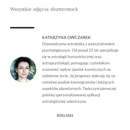
Wszystkie zdjęcia: shutterstock
KATARZYNA OWCZAREK
Doświadczona astrolożka z wykształceniem
psychologicznym. Od ponad 25 lat specjalizuje
się w astrologii humanistycznej oraz
astropsychologii, pomagając czytelnikom
zrozumieć wpływ zjawisk kosmicznych na
codzienne życie. Jej prognozy opierają się na
rzetelnej analizie kosmogramów i bieżących
aspektów planetarnych. Twórczyni pierwszej
polskiej spersonalizowanej aplikacji
astrologicznej: adastra.you
REKLAMA