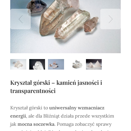
Kryształ górski – kamień jasności i
transparentności
Kryształ górski to
uniwersalny wzmacniacz
energii
, ale dla Bliźniąt działa przede wszystkim
jak
mocna soczewka
. Pomaga zobaczyć sprawy