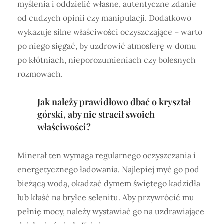
myślenia i oddzielić własne, autentyczne zdanie
od cudzych opinii czy manipulacji. Dodatkowo
wykazuje silne właściwości oczyszczające – warto
po niego sięgać, by uzdrowić atmosferę w domu
po kłótniach, nieporozumieniach czy bolesnych
rozmowach.
Jak należy prawidłowo dbać o kryształ
górski, aby nie stracił swoich
właściwości?
Minerał ten wymaga regularnego oczyszczania i
energetycznego ładowania. Najlepiej myć go pod
bieżącą wodą, okadzać dymem świętego kadzidła
lub kłaść na bryłce selenitu. Aby przywrócić mu
pełnię mocy, należy wystawiać go na uzdrawiające