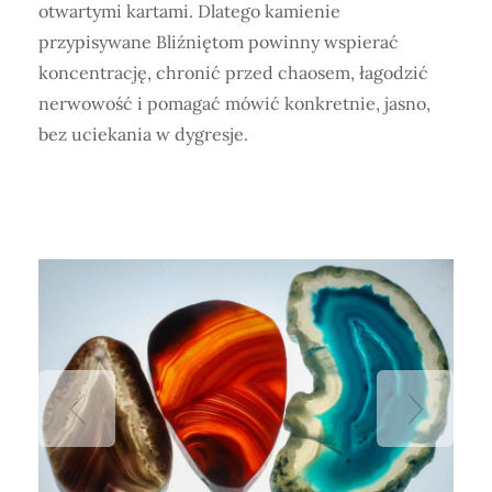
otwartymi kartami. Dlatego kamienie
przypisywane Bliźniętom powinny wspierać
koncentrację, chronić przed chaosem, łagodzić
nerwowość i pomagać mówić konkretnie, jasno,
bez uciekania w dygresje.