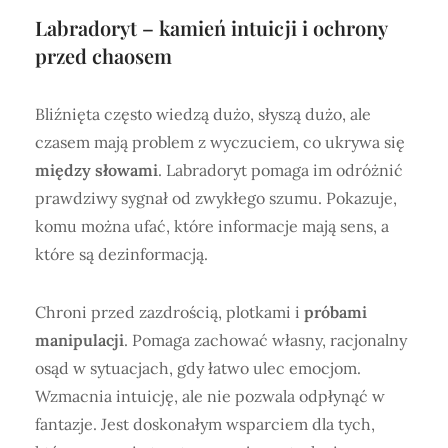
Labradoryt – kamień intuicji i ochrony
przed chaosem
Bliźnięta często wiedzą dużo, słyszą dużo, ale
czasem mają problem z wyczuciem, co ukrywa się
między słowami
. Labradoryt pomaga im odróżnić
prawdziwy sygnał od zwykłego szumu. Pokazuje,
komu można ufać, które informacje mają sens, a
które są dezinformacją.
Chroni przed zazdrością, plotkami i
próbami
manipulacji
. Pomaga zachować własny, racjonalny
osąd w sytuacjach, gdy łatwo ulec emocjom.
Wzmacnia intuicję, ale nie pozwala odpłynąć w
fantazje. Jest doskonałym wsparciem dla tych,