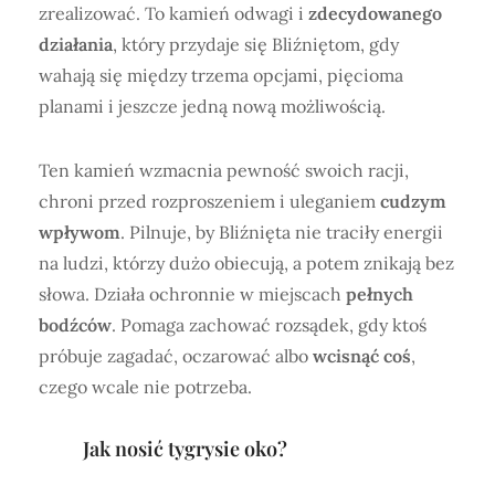
zrealizować. To kamień odwagi i
zdecydowanego
działania
, który przydaje się Bliźniętom, gdy
wahają się między trzema opcjami, pięcioma
planami i jeszcze jedną nową możliwością.
Ten kamień wzmacnia pewność swoich racji,
chroni przed rozproszeniem i uleganiem
cudzym
wpływom
. Pilnuje, by Bliźnięta nie traciły energii
na ludzi, którzy dużo obiecują, a potem znikają bez
słowa. Działa ochronnie w miejscach
pełnych
bodźców
. Pomaga zachować rozsądek, gdy ktoś
próbuje zagadać, oczarować albo
wcisnąć coś
,
czego wcale nie potrzeba.
Jak nosić tygrysie oko?