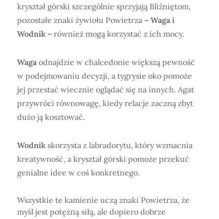
kryształ górski szczególnie sprzyjają Bliźniętom,
pozostałe znaki żywiołu Powietrza
– Waga i
Wodnik –
również mogą korzystać z ich mocy.
Waga
odnajdzie w chalcedonie większą pewność
w podejmowaniu decyzji, a tygrysie oko pomoże
jej przestać wiecznie oglądać się na innych. Agat
przywróci równowagę, kiedy relacje zaczną zbyt
dużo ją kosztować.
Wodnik
skorzysta z labradorytu, który wzmacnia
kreatywność, a kryształ górski pomoże przekuć
genialne idee w coś konkretnego.
Wszystkie te kamienie uczą znaki Powietrza, że
myśl jest potężną siłą, ale dopiero dobrze