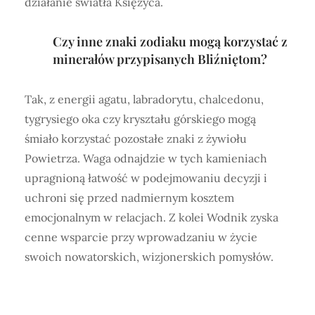
działanie światła Księżyca.
Czy inne znaki zodiaku mogą korzystać z
minerałów przypisanych Bliźniętom?
Tak, z energii agatu, labradorytu, chalcedonu,
tygrysiego oka czy kryształu górskiego mogą
śmiało korzystać pozostałe znaki z żywiołu
Powietrza. Waga odnajdzie w tych kamieniach
upragnioną łatwość w podejmowaniu decyzji i
uchroni się przed nadmiernym kosztem
emocjonalnym w relacjach. Z kolei Wodnik zyska
cenne wsparcie przy wprowadzaniu w życie
swoich nowatorskich, wizjonerskich pomysłów.