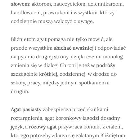
słowem
: aktorom, nauczycielom, dziennikarzom,
handlowcom, prawnikom i wszystkim, którzy
codziennie muszą walczyć o uwagę.
Bliźniętom agat pomaga nie tylko mówić, ale
przede wszystkim
słuchać uważniej
i odpowiadać
na pytania drugiej strony, dzięki czemu monolog
zmienia się w dialog. Chroni je też
w podróży
,
szczególnie krótkiej, codziennej: w drodze do
szkoły, pracy, między jednym spotkaniem a
drugim.
Agat pasiasty
zabezpiecza przed skutkami
roztargnienia, agat koronkowy łagodzi dosadny
język, a
różowy agat
przywraca kontakt z ciałem,
którego potrzeby zdarza się zalatanym Bliźniętom