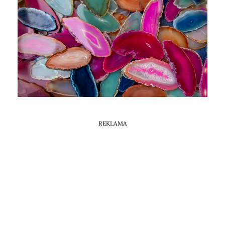
Horoskop Mongolski
REKLAMA