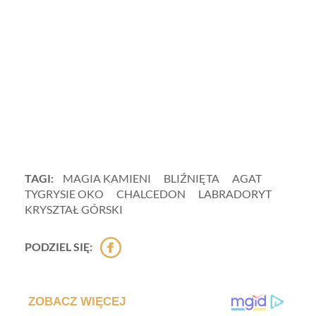
TAGI:
MAGIA KAMIENI
BLIŹNIĘTA
AGAT
TYGRYSIE OKO
CHALCEDON
LABRADORYT
KRYSZTAŁ GÓRSKI
PODZIEL SIĘ: