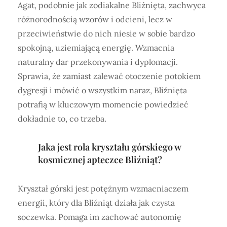
Agat, podobnie jak zodiakalne Bliźnięta, zachwyca
różnorodnością wzorów i odcieni, lecz w
przeciwieństwie do nich niesie w sobie bardzo
spokojną, uziemiającą energię. Wzmacnia
naturalny dar przekonywania i dyplomacji.
Sprawia, że zamiast zalewać otoczenie potokiem
dygresji i mówić o wszystkim naraz, Bliźnięta
potrafią w kluczowym momencie powiedzieć
dokładnie to, co trzeba.
Jaka jest rola kryształu górskiego w
kosmicznej apteczce Bliźniąt?
Kryształ górski jest potężnym wzmacniaczem
energii, który dla Bliźniąt działa jak czysta
soczewka. Pomaga im zachować autonomię