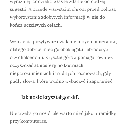
wyraźniej, oddzielić własne zdanie od cudzej
sugestii. A przede wszystkim chroni przed pokusą
wykorzystania zdobytych informacji w
nie do
końca uczciwych celach
.
Wzmacnia pozytywne działanie innych minerałów,
dlatego dobrze mieć go obok agatu, labradorytu
czy chalcedonu. Kryształ górski pomaga również
oczyszczać atmosferę po kłótniach
,
nieporozumieniach i trudnych rozmowach, gdy
padły słowa, które trudno wybaczyć i zapomnieć.
Jak nosić kryształ górski?
Nie trzeba go nosić, ale warto mieć jako piramidkę
przy komputerze.