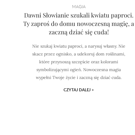
MAGIA
Dawni Słowianie szukali kwiatu paproci.
Ty zaproś do domu nowoczesną magię, a
zaczną dziać się cuda!
Nie szukaj kwiatu paproci, a narysuj własny. Nie
skacz przez ognisko, a udekoruj dom roślinami,
które przynoszą szczęście oraz kolorami
symbolizującymi ogień. Nowoczesna magia
wypełni Twoje życie i zaczną się dziać cuda.
CZYTAJ DALEJ >