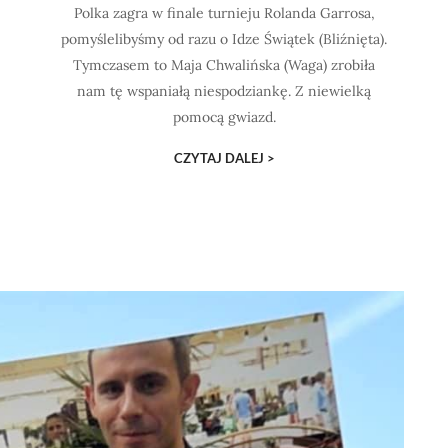
Polka zagra w finale turnieju Rolanda Garrosa,
pomyślelibyśmy od razu o Idze Świątek (Bliźnięta).
Tymczasem to Maja Chwalińska (Waga) zrobiła
nam tę wspaniałą niespodziankę. Z niewielką
pomocą gwiazd.
CZYTAJ DALEJ >