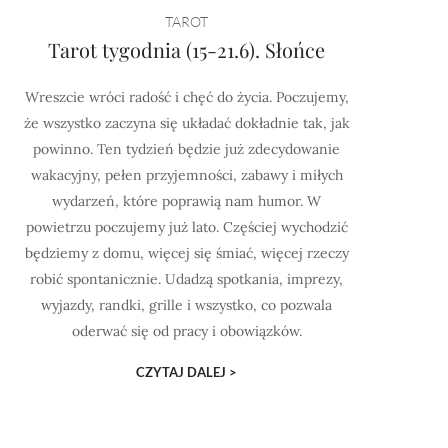
TAROT
Tarot tygodnia (15-21.6). Słońce
Wreszcie wróci radość i chęć do życia. Poczujemy,
że wszystko zaczyna się układać dokładnie tak, jak
powinno. Ten tydzień będzie już zdecydowanie
wakacyjny, pełen przyjemności, zabawy i miłych
wydarzeń, które poprawią nam humor. W
powietrzu poczujemy już lato. Częściej wychodzić
będziemy z domu, więcej się śmiać, więcej rzeczy
robić spontanicznie. Udadzą spotkania, imprezy,
wyjazdy, randki, grille i wszystko, co pozwala
oderwać się od pracy i obowiązków.
CZYTAJ DALEJ >