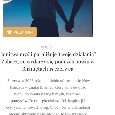
PREMIUM
KSIĘŻYC
Gonitwa myśli paraliżuje Twoje działania?
Zobacz, co wydarzy się podczas nowiu w
Bliźniętach 15 czerwca
15 czerwca 2026 roku na niebie uformuje się Nów
Księżyca w znaku Bliźniąt, który wniesie dużo
ruchu do świata naszych myśli, rozmów i
pomysłów. To energia ciekawości, inspiracji i
odkrywania nowych dróg. Choć nów w Bliźniętach
mocno aktywuje nasz intelekt, to towarzyszące