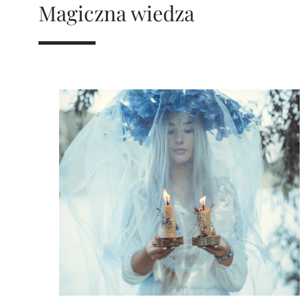
Magiczna wiedza
mają charakter rozrywkowy, refleksyjny i kulturowy. 
Nie stanowią profesjonalnej porady życiowej, 
medycznej ani finansowej.