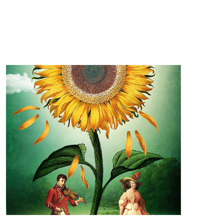
POKAŻ WIECEJ >