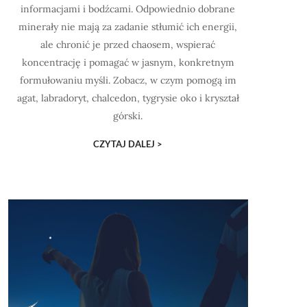
informacjami i bodźcami. Odpowiednio dobrane
minerały nie mają za zadanie stłumić ich energii,
ale chronić je przed chaosem, wspierać
koncentrację i pomagać w jasnym, konkretnym
formułowaniu myśli. Zobacz, w czym pomogą im
agat, labradoryt, chalcedon, tygrysie oko i kryształ
górski.
CZYTAJ DALEJ >