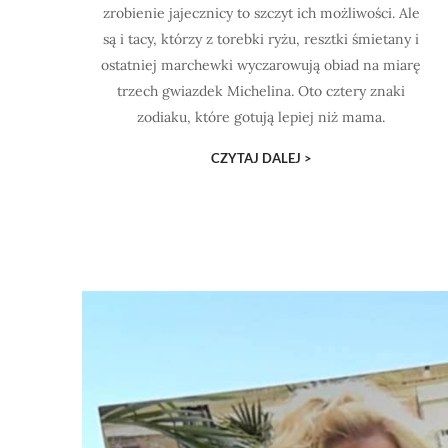
zrobienie jajecznicy to szczyt ich możliwości. Ale
są i tacy, którzy z torebki ryżu, resztki śmietany i
ostatniej marchewki wyczarowują obiad na miarę
trzech gwiazdek Michelina. Oto cztery znaki
zodiaku, które gotują lepiej niż mama.
CZYTAJ DALEJ >