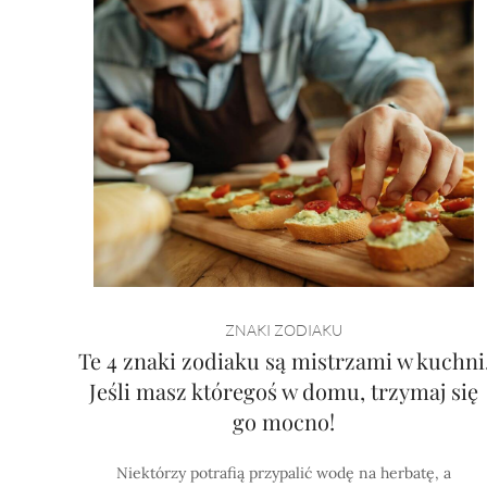
ZNAKI ZODIAKU
Te 4 znaki zodiaku są mistrzami w kuchni
Jeśli masz któregoś w domu, trzymaj się
go mocno!
Niektórzy potrafią przypalić wodę na herbatę, a