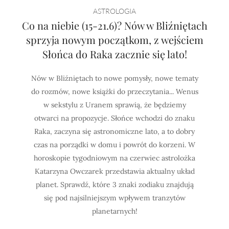
ASTROLOGIA
Co na niebie (15-21.6)? Nów w Bliźniętach
sprzyja nowym początkom, z wejściem
Słońca do Raka zacznie się lato!
Nów w Bliźniętach to nowe pomysły, nowe tematy
do rozmów, nowe książki do przeczytania... Wenus
w sekstylu z Uranem sprawią, że będziemy
otwarci na propozycje. Słońce wchodzi do znaku
Raka, zaczyna się astronomiczne lato, a to dobry
czas na porządki w domu i powrót do korzeni. W
horoskopie tygodniowym na czerwiec astrolożka
Katarzyna Owczarek przedstawia aktualny układ
planet. Sprawdź, które 3 znaki zodiaku znajdują
się pod najsilniejszym wpływem tranzytów
planetarnych!