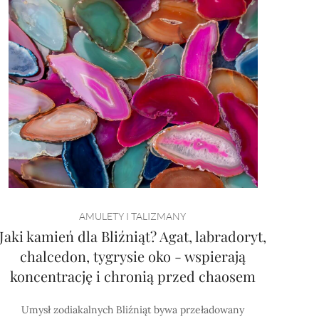
AMULETY I TALIZMANY
Jaki kamień dla Bliźniąt? Agat, labradoryt,
chalcedon, tygrysie oko - wspierają
koncentrację i chronią przed chaosem
Umysł zodiakalnych Bliźniąt bywa przeładowany