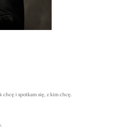
ak chcę i spotkam się, z kim chcę.
.