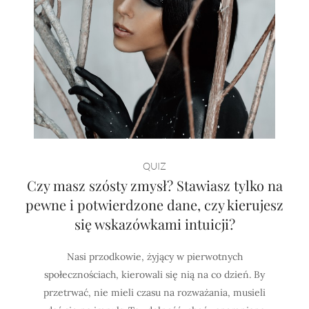
QUIZ
Czy masz szósty zmysł? Stawiasz tylko na
pewne i potwierdzone dane, czy kierujesz
się wskazówkami intuicji?
Nasi przodkowie, żyjący w pierwotnych
społecznościach, kierowali się nią na co dzień. By
przetrwać, nie mieli czasu na rozważania, musieli