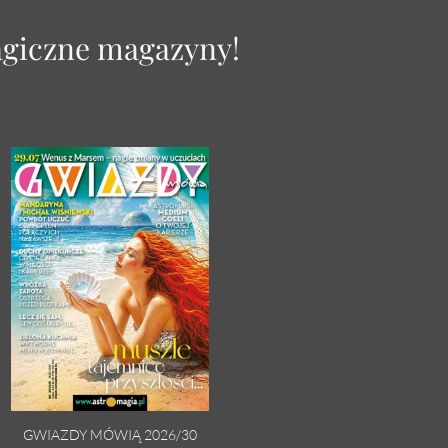
agiczne magazyny!
GWIAZDY MÓWIĄ 2026/30