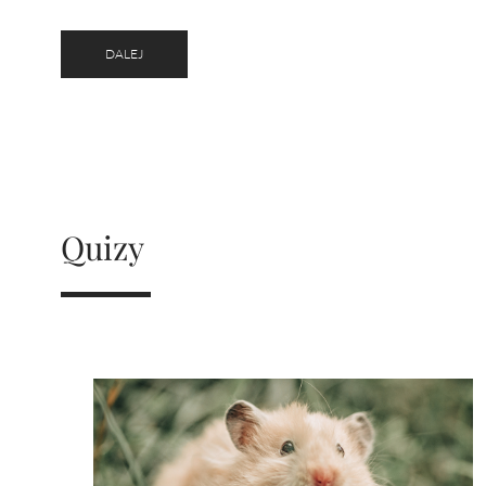
DALEJ
Quizy