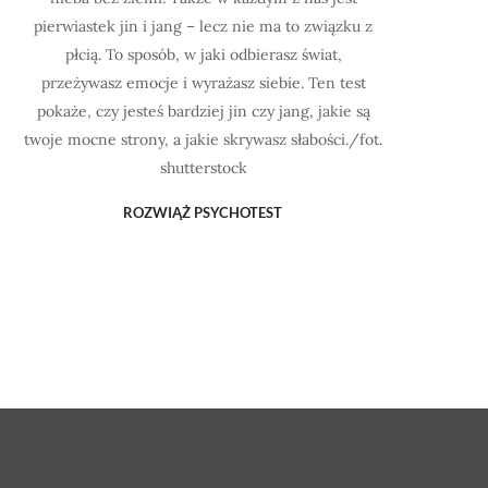
pierwiastek jin i jang – lecz nie ma to związku z
płcią. To sposób, w jaki odbierasz świat,
przeżywasz emocje i wyrażasz siebie. Ten test
pokaże, czy jesteś bardziej jin czy jang, jakie są
twoje mocne strony, a jakie skrywasz słabości./fot.
shutterstock
ROZWIĄŻ PSYCHOTEST