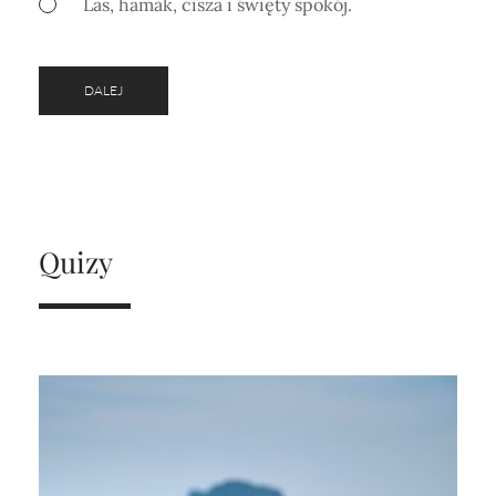
Las, hamak, cisza i święty spokój.
DALEJ
Quizy