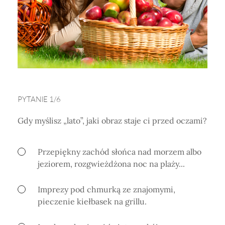
Horoskop Mongolski
PYTANIE 1/6
Gdy myślisz „lato”, jaki obraz staje ci przed oczami?
Przepiękny zachód słońca nad morzem albo
jeziorem, rozgwieżdżona noc na plaży...
Imprezy pod chmurką ze znajomymi,
pieczenie kiełbasek na grillu.