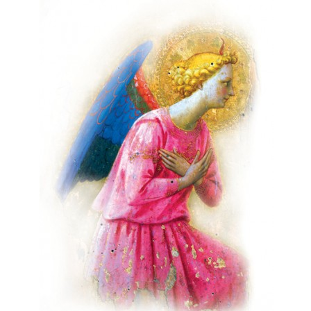
mają charakter rozrywkowy, refleksyjny i kulturowy. 
Nie stanowią profesjonalnej porady życiowej, 
medycznej ani finansowej.