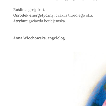
Roślina:
grejpfrut.
Ośrodek energetyczny:
czakra trzeciego oka.
Atrybut:
gwiazda betlejemska.
Anna Wiechowska, angelolog