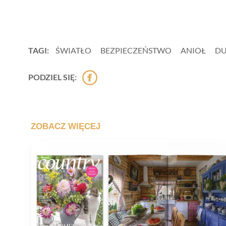
TAGI:
ŚWIATŁO
BEZPIECZEŃSTWO
ANIOŁ
D
PODZIEL SIĘ: