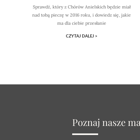
Sprawdź, który z Chórów Anielskich będzie miał
nad tobą pieczę w 2016 roku, i dowiedz się, jakie
ma dla ciebie przesłanie
CZYTAJ DALEJ >
Poznaj nasze m