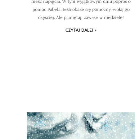
nieść napięcia. W tym wyjątkowym dniu poproś o
pomoc Pabela. Jeśli okaże się pomocny, wołaj go
częściej. Ale pamiętaj, zawsze w niedzielę!
CZYTAJ DALEJ >