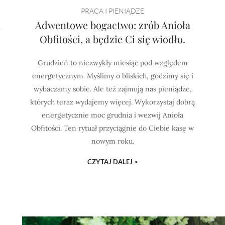
PRACA I PIENIĄDZE
i
Adwentowe bogactwo: zrób Anioła
Obfitości, a będzie Ci się wiodło.
Grudzień to niezwykły miesiąc pod względem
energetycznym. Myślimy o bliskich, godzimy się i
wybaczamy sobie. Ale też zajmują nas pieniądze,
których teraz wydajemy więcej. Wykorzystaj dobrą
energetycznie moc grudnia i wezwij Anioła
Obfitości. Ten rytuał przyciągnie do Ciebie kasę w
nowym roku.
CZYTAJ DALEJ >