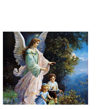
POKAŻ WIECEJ >