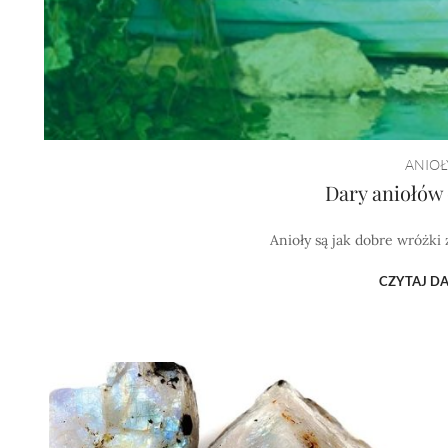
ANIOŁ
Dary aniołów 
Anioły są jak dobre wróżki
CZYTAJ DA