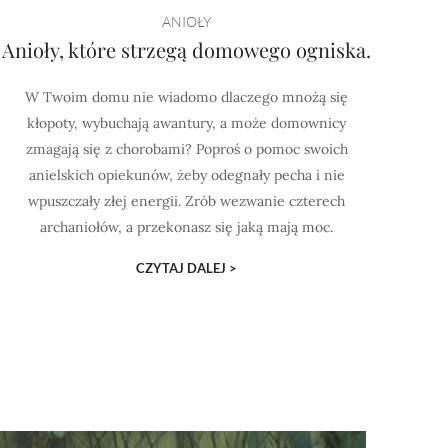
ANIOŁY
Anioły, które strzegą domowego ogniska.
W Twoim domu nie wiadomo dlaczego mnożą się
kłopoty, wybuchają awantury, a może domownicy
zmagają się z chorobami? Poproś o pomoc swoich
anielskich opiekunów, żeby odegnały pecha i nie
wpuszczały złej energii. Zrób wezwanie czterech
archaniołów, a przekonasz się jaką mają moc.
CZYTAJ DALEJ >