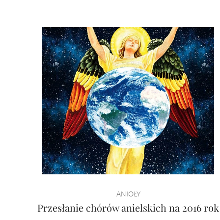
ANIOŁY
Przesłanie chórów anielskich na 2016 rok