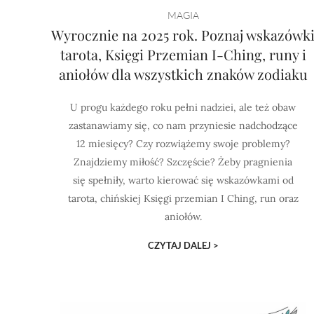
MAGIA
Wyrocznie na 2025 rok. Poznaj wskazówk
tarota, Księgi Przemian I-Ching, runy i
aniołów dla wszystkich znaków zodiaku
U progu każdego roku pełni nadziei, ale też obaw
zastanawiamy się, co nam przyniesie nadchodzące
12 miesięcy? Czy rozwiążemy swoje problemy?
Znajdziemy miłość? Szczęście? Żeby pragnienia
się spełniły, warto kierować się wskazówkami od
tarota, chińskiej Księgi przemian I Ching, run oraz
aniołów.
CZYTAJ DALEJ >