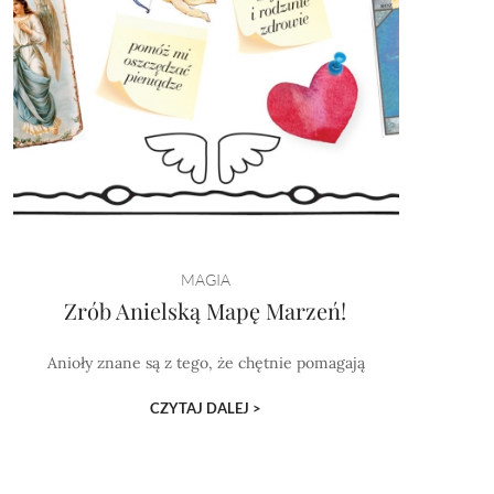
MAGIA
Zrób Anielską Mapę Marzeń!
Anioły znane są z tego, że chętnie pomagają
CZYTAJ DALEJ >