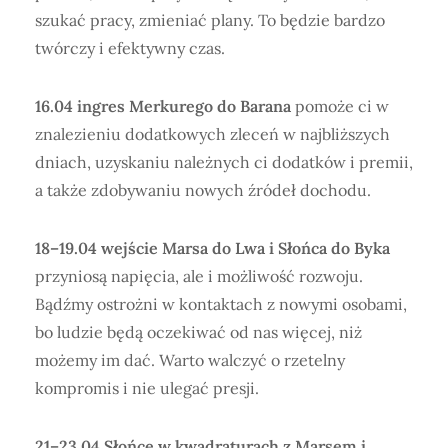
szukać pracy, zmieniać plany. To będzie bardzo
twórczy i efektywny czas.
16.04 ingres Merkurego do Barana
pomoże ci w
znalezieniu dodatkowych zleceń w najbliższych
dniach, uzyskaniu należnych ci dodatków i premii,
a także zdobywaniu nowych źródeł dochodu.
18–19.04 wejście Marsa do Lwa i Słońca do Byka
przyniosą napięcia, ale i możliwość rozwoju.
Bądźmy ostrożni w kontaktach z nowymi osobami,
bo ludzie będą oczekiwać od nas więcej, niż
możemy im dać. Warto walczyć o rzetelny
kompromis i nie ulegać presji.
21–23.04 Słońce w kwadraturach z Marsem i