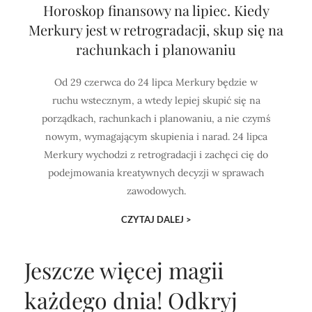
Horoskop finansowy na lipiec. Kiedy
Merkury jest w retrogradacji, skup się na
rachunkach i planowaniu
Od 29 czerwca do 24 lipca Merkury będzie w
ruchu wstecznym, a wtedy lepiej skupić się na
porządkach, rachunkach i planowaniu, a nie czymś
nowym, wymagającym skupienia i narad. 24 lipca
Merkury wychodzi z retrogradacji i zachęci cię do
podejmowania kreatywnych decyzji w sprawach
zawodowych.
CZYTAJ DALEJ >
Jeszcze więcej magii
każdego dnia!
Odkryj