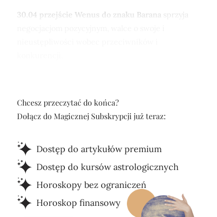
30.04 przejście Wenus do znaku Barana
sprzyja
negocjacjom pozycyjnym, walce o swoje i
nieustępliwości wobec przeciwników i
konkurencji.
Chcesz przeczytać do końca?
Dołącz do Magicznej Subskrypcji już teraz:
Dostęp do artykułów premium
Dostęp do kursów astrologicznych
Horoskopy bez ograniczeń
Horoskop finansowy