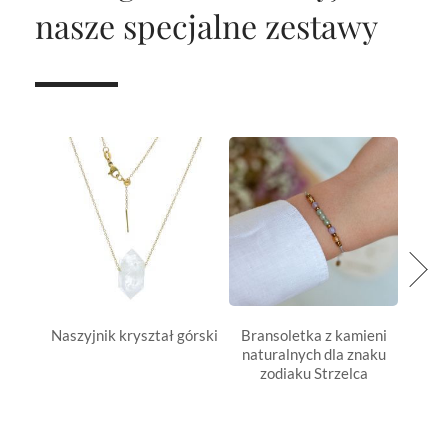
nasze specjalne zestawy
Naszyjnik kryształ górski
Bransoletka z kamieni
Nasz
naturalnych dla znaku
zodiaku Strzelca