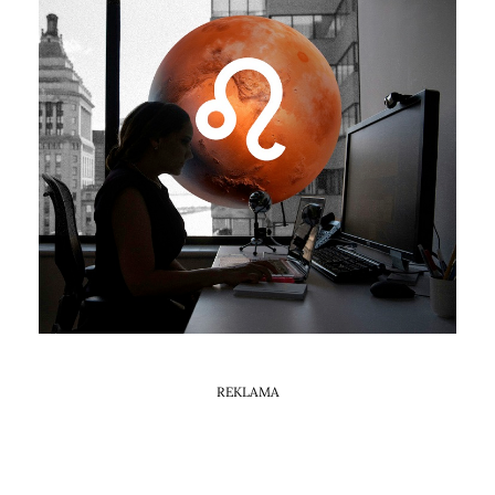
Horoskop Mongolski
REKLAMA