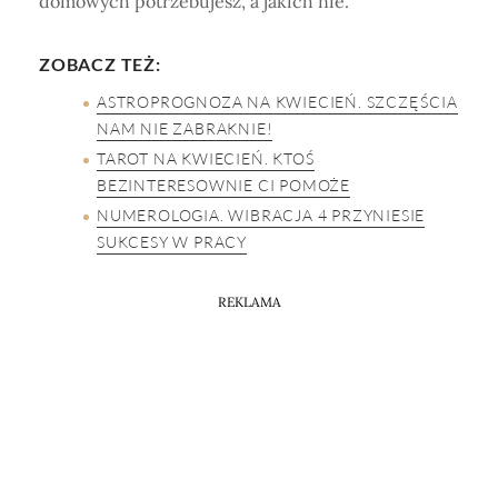
domowych potrzebujesz, a jakich nie.
ZOBACZ TEŻ:
ASTROPROGNOZA NA KWIECIEŃ. SZCZĘŚCIA
NAM NIE ZABRAKNIE!
TAROT NA KWIECIEŃ. KTOŚ
BEZINTERESOWNIE CI POMOŻE
NUMEROLOGIA. WIBRACJA 4 PRZYNIESIE
SUKCESY W PRACY
REKLAMA