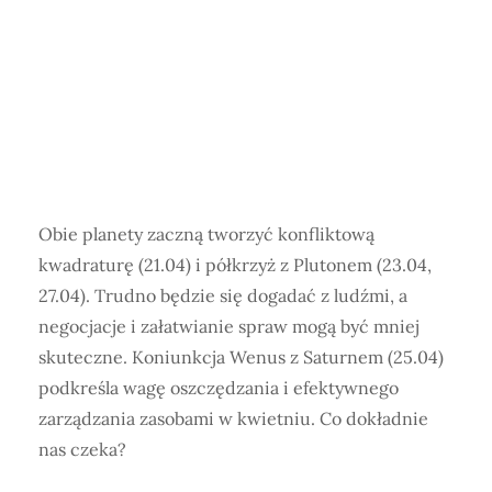
Obie planety zaczną tworzyć konfliktową
kwadraturę (21.04) i półkrzyż z Plutonem (23.04,
27.04). Trudno będzie się dogadać z ludźmi, a
negocjacje i załatwianie spraw mogą być mniej
skuteczne. Koniunkcja Wenus z Saturnem (25.04)
podkreśla wagę oszczędzania i efektywnego
zarządzania zasobami w kwietniu. Co dokładnie
nas czeka?