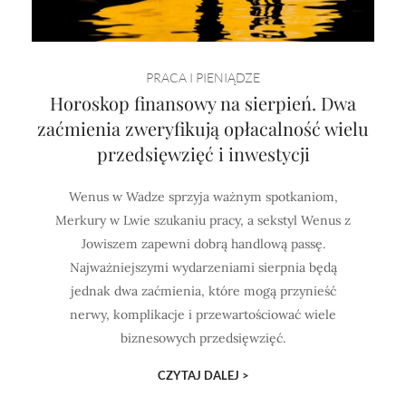
PRACA I PIENIĄDZE
Horoskop finansowy na sierpień. Dwa
zaćmienia zweryfikują opłacalność wielu
przedsięwzięć i inwestycji
Wenus w Wadze sprzyja ważnym spotkaniom,
Merkury w Lwie szukaniu pracy, a sekstyl Wenus z
Jowiszem zapewni dobrą handlową passę.
Najważniejszymi wydarzeniami sierpnia będą
jednak dwa zaćmienia, które mogą przynieść
nerwy, komplikacje i przewartościować wiele
biznesowych przedsięwzięć.
CZYTAJ DALEJ >