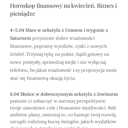
Horoskop finansowy na kwiecień. Biznes i
pieniądze
4–5.04 Mars w sekstylu z Uranem i trygonie z
Saturnem
przyniesie dobre wiadomości
finansowe, poprawę wyników, zyski z nowych
źródeł. Trzymaj rękę na pulsie, bądź gotowy na
nowe pomysły, sprawdzaj mejle i nie wyłączaj
telefonu, bo jakaś wiadomość czy propozycja może
stać się finansową okazją życia.
6.04 Słońce w dobroczynnym sekstylu z Jowiszem
pomoże ci zobaczyć w szerszej perspektywie
twoje zawodowe cele i finansowe możliwości. Rób
ambitne plany, zmieniaj to, co hamuje twój rozwój,
zarządź rodzinną burzę mózgów, jakich wydatków