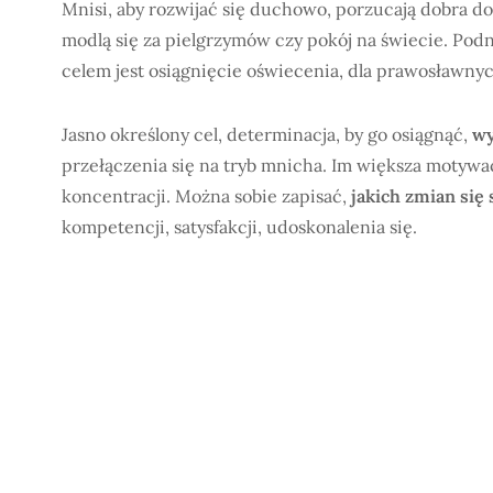
Mnisi, aby rozwijać się duchowo, porzucają dobra do
modlą się za pielgrzymów czy pokój na świecie. Podn
celem jest osiągnięcie oświecenia, dla prawosławnyc
Jasno określony cel, determinacja, by go osiągnąć,
wy
przełączenia się na tryb mnicha. Im większa motywacj
koncentracji. Można sobie zapisać,
jakich zmian si
kompetencji, satysfakcji, udoskonalenia się.