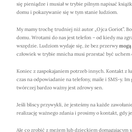
się pieniądze i musiał w trybie pilnym napisać książk
domu i pokazywanie się w tym stanie ludziom.
My mamy trochę trudniej niż autor „Ojca Goriot”. Bo
domu. Wrotami do nas jest telefon – od kiedy ma zgr
wszędzie. Ludziom wydaje się, że bez przerwy
mogą 
człowiek w trybie mnicha musi przestać być uchem 
Koniec z zaspokajaniem potrzeb innych. Kontakt z 
czas na odpowiadanie na telefony, maile i SMS-y. Im 
twórczej bardzo ważny jest zdrowy sen.
Jeśli bliscy przywykli, że jesteśmy na każde zawołan
realizację ważnego zdania i prosimy o kontakt, gdy j
Ale co zrobić z mężem lub dzieckiem domagającym s