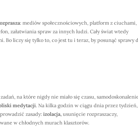
rozprasza
: mediów społecznościowych, platform z ciuchami,
on, załatwiania spraw za innych ludzi. Cały świat wtedy
. Bo liczy się tylko to, co jest tu i teraz, by posunąć sprawy 
 zadań, na które nigdy nie miało się czasu, samodoskonalenie
liski medytacji
. Na kilka godzin w ciągu dnia przez tydzień,
wprowadzić zasady:
izolacja,
usunięcie rozpraszaczy,
kowane w chłodnych murach klasztorów.