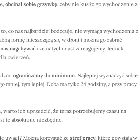
ę,
obcinał sobie grzywkę
, żeby nie kusiło go wychodzenie z
 to, co nas najbardziej bodźcuje, nie wymaga wychodzenia z
abną formę mieszczącą się w dłoni i można go zabrać
nas nagabywać
i że natychmiast zareagujemy. Jednak
dla zwierzeń.
ludźmi
ograniczamy do minimum
. Najlepiej wyznaczyć sobie
go mniej, tym lepiej. Doba ma tylko 24 godziny, a przy pracy
ie, warto ich uprzedzić, że teraz potrzebujemy czasu na
est to absolutnie niezbędne.
ię uwagi? Można korzystać ze
stref pracy,
które powstają w