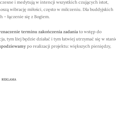
czesne i medytują w intencji wszystkich czujących istot,
oszą wibrację miłości, często w milczeniu. Dla buddyjskich
h – łączenie się z Bogiem.
znaczenie terminu zakończenia zadania
to wstęp do
a, tym lżej będzie działać i tym łatwiej utrzymać się w stani
ę spodziewamy
po realizacji projektu: większych pieniędzy,
REKLAMA