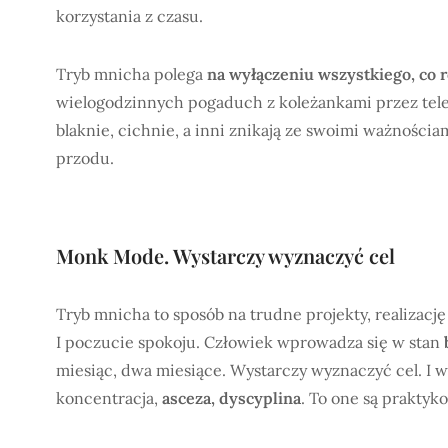
korzystania z czasu.
Tryb mnicha polega
na wyłączeniu wszystkiego, co 
wielogodzinnych pogaduch z koleżankami przez telef
blaknie, cichnie, a inni znikają ze swoimi ważnościami
przodu.
Monk Mode. Wystarczy wyznaczyć cel
Tryb mnicha to sposób na trudne projekty, realizację
I poczucie spokoju. Człowiek wprowadza się w stan
b
miesiąc, dwa miesiące. Wystarczy wyznaczyć cel. I 
koncentracja,
asceza, dyscyplina
. To one są prakty