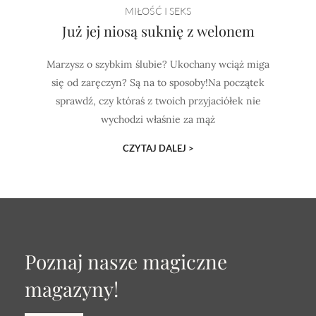
MIŁOŚĆ I SEKS
Już jej niosą suknię z welonem
Marzysz o szybkim ślubie? Ukochany wciąż miga
się od zaręczyn? Są na to sposoby!Na początek
sprawdź, czy któraś z twoich przyjaciółek nie
wychodzi właśnie za mąż
CZYTAJ DALEJ >
Poznaj nasze magiczne
magazyny!