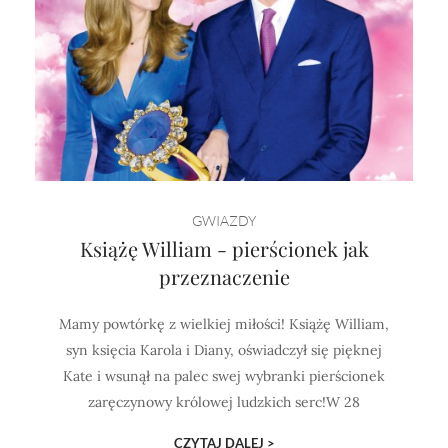
GWIAZDY
Książę William - pierścionek jak
przeznaczenie
Mamy powtórkę z wielkiej miłości! Książę William,
syn księcia Karola i Diany, oświadczył się pięknej
Kate i wsunął na palec swej wybranki pierścionek
zaręczynowy królowej ludzkich serc!W 28
CZYTAJ DALEJ >