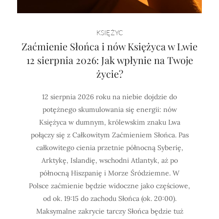
Horoskop Mongolski
KSIĘŻYC
Zaćmienie Słońca i nów Księżyca w Lwie
12 sierpnia 2026: Jak wpłynie na Twoje
życie?
12 sierpnia 2026 roku na niebie dojdzie do
potężnego skumulowania się energii: nów
Księżyca w dumnym, królewskim znaku Lwa
połączy się z Całkowitym Zaćmieniem Słońca. Pas
całkowitego cienia przetnie północną Syberię,
Arktykę, Islandię, wschodni Atlantyk, aż po
północną Hiszpanię i Morze Śródziemne. W
Polsce zaćmienie będzie widoczne jako częściowe,
od ok. 19:15 do zachodu Słońca (ok. 20:00).
Maksymalne zakrycie tarczy Słońca będzie tuż