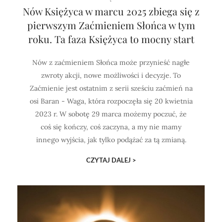
Nów Księżyca w marcu 2025 zbiega się z
pierwszym Zaćmieniem Słońca w tym
roku. Ta faza Księżyca to mocny start
Nów z zaćmieniem Słońca może przynieść nagłe
zwroty akcji, nowe możliwości i decyzje. To
Zaćmienie jest ostatnim z serii sześciu zaćmień na
osi Baran - Waga, która rozpoczęła się 20 kwietnia
2023 r. W sobotę 29 marca możemy poczuć, że
coś się kończy, coś zaczyna, a my nie mamy
innego wyjścia, jak tylko podążać za tą zmianą.
CZYTAJ DALEJ >