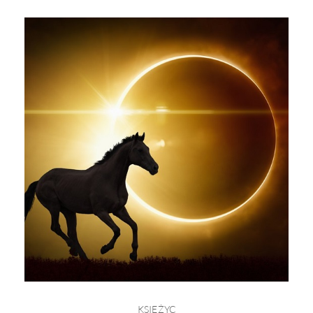
KSIĘŻYC