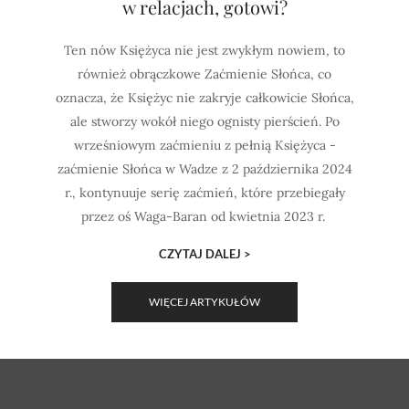
w relacjach, gotowi?
Ten nów Księżyca nie jest zwykłym nowiem, to
również obrączkowe Zaćmienie Słońca, co
oznacza, że ​​Księżyc nie zakryje całkowicie Słońca,
ale stworzy wokół niego ognisty pierścień. Po
wrześniowym zaćmieniu z pełnią Księżyca -
zaćmienie Słońca w Wadze z 2 października 2024
r., kontynuuje serię zaćmień, które przebiegały
przez oś Waga-Baran od kwietnia 2023 r.
CZYTAJ DALEJ >
WIĘCEJ ARTYKUŁÓW