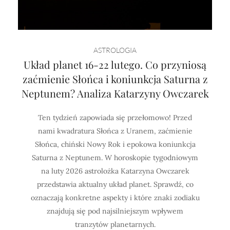
ASTROLOGIA
Układ planet 16-22 lutego. Co przyniosą
zaćmienie Słońca i koniunkcja Saturna z
Neptunem? Analiza Katarzyny Owczarek
Ten tydzień zapowiada się przełomowo! Przed
nami kwadratura Słońca z Uranem, zaćmienie
Słońca, chiński Nowy Rok i epokowa koniunkcja
Saturna z Neptunem. W horoskopie tygodniowym
na luty 2026 astrolożka Katarzyna Owczarek
przedstawia aktualny układ planet. Sprawdź, co
oznaczają konkretne aspekty i które znaki zodiaku
znajdują się pod najsilniejszym wpływem
tranzytów planetarnych.