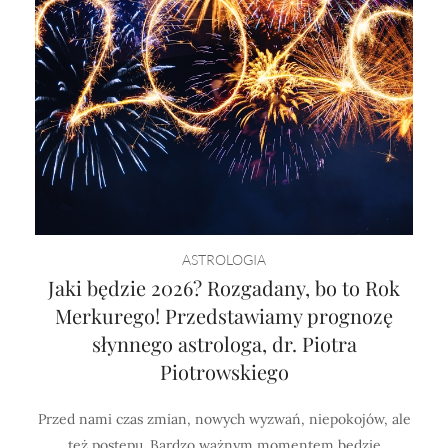
ASTROLOGIA
Jaki będzie 2026? Rozgadany, bo to Rok
Merkurego! Przedstawiamy prognozę
słynnego astrologa, dr. Piotra
Piotrowskiego
Przed nami czas zmian, nowych wyzwań, niepokojów, ale
też postępu. Bardzo ważnym momentem będzie