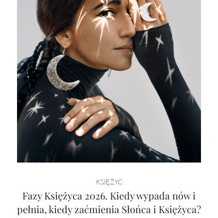
KSIĘŻYC
Fazy Księżyca 2026. Kiedy wypada nów i
pełnia, kiedy zaćmienia Słońca i Księżyca?