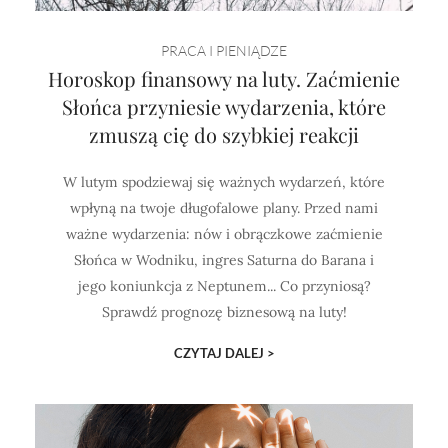
PRACA I PIENIĄDZE
Horoskop finansowy na luty. Zaćmienie
Słońca przyniesie wydarzenia, które
zmuszą cię do szybkiej reakcji
W lutym spodziewaj się ważnych wydarzeń, które
wpłyną na twoje długofalowe plany. Przed nami
ważne wydarzenia: nów i obrączkowe zaćmienie
Słońca w Wodniku, ingres Saturna do Barana i
jego koniunkcja z Neptunem... Co przyniosą?
Sprawdź prognozę biznesową na luty!
CZYTAJ DALEJ >