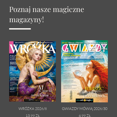
Poznaj nasze magiczne
magazyny!
WRÓŻKA 2026/8
GWIAZDY MÓWIĄ 2026/30
13.99 ZŁ
4.99 ZŁ