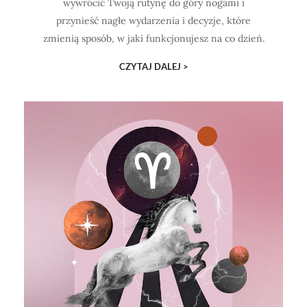
wywrócić Twoją rutynę do góry nogami i
przynieść nagłe wydarzenia i decyzje, które
zmienią sposób, w jaki funkcjonujesz na co dzień.
CZYTAJ DALEJ >