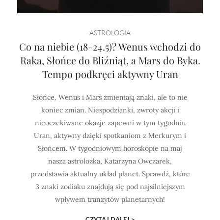
Horoskop Mongolski
ASTROLOGIA
Co na niebie (18-24.5)? Wenus wchodzi do
Raka, Słońce do Bliźniąt, a Mars do Byka.
Tempo podkręci aktywny Uran
Słońce, Wenus i Mars zmieniają znaki, ale to nie
koniec zmian. Niespodzianki, zwroty akcji i
nieoczekiwane okazje zapewni w tym tygodniu
Uran, aktywny dzięki spotkaniom z Merkurym i
Słońcem. W tygodniowym horoskopie na maj
nasza astrolożka, Katarzyna Owczarek,
przedstawia aktualny układ planet. Sprawdź, które
3 znaki zodiaku znajdują się pod najsilniejszym
wpływem tranzytów planetarnych!
CZYTAJ DALEJ >