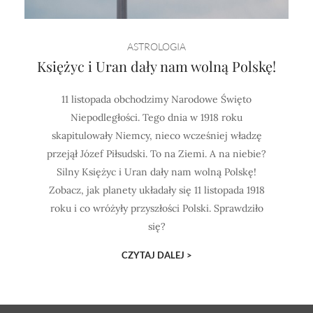
Horoskop Mongolski
ASTROLOGIA
Księżyc i Uran dały nam wolną Polskę!
11 listopada obchodzimy Narodowe Święto
Niepodległości. Tego dnia w 1918 roku
skapitulowały Niemcy, nieco wcześniej władzę
przejął Józef Piłsudski. To na Ziemi. A na niebie?
Silny Księżyc i Uran dały nam wolną Polskę!
Zobacz, jak planety układały się 11 listopada 1918
roku i co wróżyły przyszłości Polski. Sprawdziło
się?
CZYTAJ DALEJ >