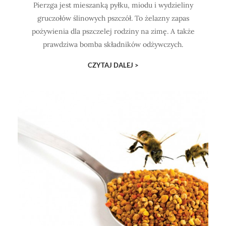
Pierzga jest mieszanką pyłku, miodu i wydzieliny
gruczołów ślinowych pszczół. To żelazny zapas
pożywienia dla pszczelej rodziny na zimę. A także
prawdziwa bomba składników odżywczych.
CZYTAJ DALEJ >