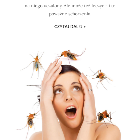
na niego uczulony. Ale może też leczyć - i to
poważne schorzenia.
CZYTAJ DALEJ >