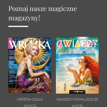
Poznaj nasze magiczne
magazyny!
WRÓŻKA 2026/8
GWIAZDY MÓWIĄ 2026/30
13.99 ZŁ
4.99 ZŁ