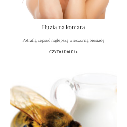
Huzia na komara
Potrafią zepsuć najlepszą wieczorną biesiadę
CZYTAJ DALEJ >