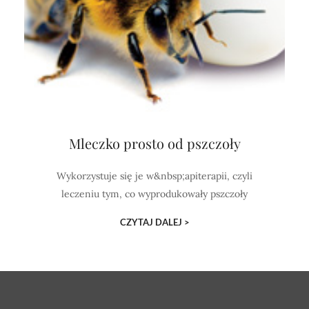
Mleczko prosto od pszczoły
Wykorzystuje się je w&nbsp;apiterapii, czyli
leczeniu tym, co wyprodukowały pszczoły
CZYTAJ DALEJ >