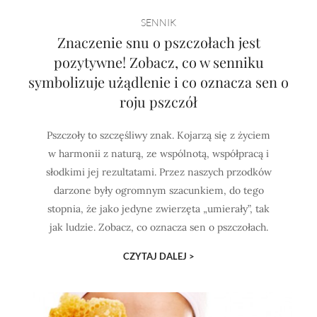
Horoskop Mongolski
SENNIK
Znaczenie snu o pszczołach jest
pozytywne! Zobacz, co w senniku
symbolizuje użądlenie i co oznacza sen o
roju pszczół
Pszczoły to szczęśliwy znak. Kojarzą się z życiem
w harmonii z naturą, ze wspólnotą, współpracą i
słodkimi jej rezultatami. Przez naszych przodków
darzone były ogromnym szacunkiem, do tego
stopnia, że jako jedyne zwierzęta „umierały”, tak
jak ludzie. Zobacz, co oznacza sen o pszczołach.
CZYTAJ DALEJ >