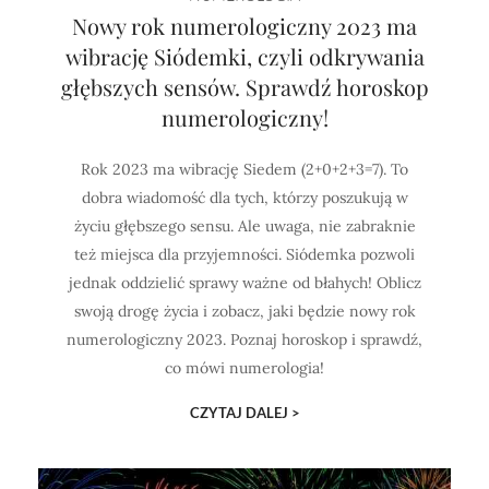
Nowy rok numerologiczny 2023 ma
wibrację Siódemki, czyli odkrywania
głębszych sensów. Sprawdź horoskop
numerologiczny!
Rok 2023 ma wibrację Siedem (2+0+2+3=7). To
dobra wiadomość dla tych, którzy poszukują w
życiu głębszego sensu. Ale uwaga, nie zabraknie
też miejsca dla przyjemności. Siódemka pozwoli
jednak oddzielić sprawy ważne od błahych! Oblicz
swoją drogę życia i zobacz, jaki będzie nowy rok
numerologiczny 2023. Poznaj horoskop i sprawdź,
co mówi numerologia!
CZYTAJ DALEJ >