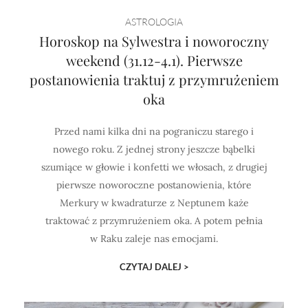
Horoskop Mongolski
ASTROLOGIA
Horoskop na Sylwestra i noworoczny
weekend (31.12-4.1). Pierwsze
postanowienia traktuj z przymrużeniem
oka
Przed nami kilka dni na pograniczu starego i
nowego roku. Z jednej strony jeszcze bąbelki
szumiące w głowie i konfetti we włosach, z drugiej
pierwsze noworoczne postanowienia, które
Merkury w kwadraturze z Neptunem każe
traktować z przymrużeniem oka. A potem pełnia
w Raku zaleje nas emocjami.
CZYTAJ DALEJ >