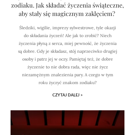
zodiaku. Jak składać życzenia świąteczne,
aby stały się magicznym zaklęciem?
Śledziki, wigilie, imprezy sylwestrowe, tyle okazji
do składania życzeń! Ale jak to zrobić? Niech
życzenia płyną z serca, miej pewność, że życzenia
są dobre. Gdy je składasz, stój naprzeciwko drugiej
osoby i patrz jej w oczy. Pamiętaj też, że dobre
życzenie to nie dobra rada, więc nie życz
niezamężnym znalezienia pary. A czego w tym
roku życzyć znakom zodiaku?
CZYTAJ DALEJ >