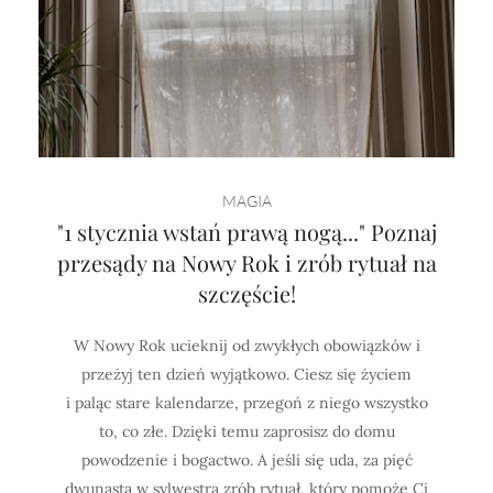
MAGIA
"1 stycznia wstań prawą nogą..." Poznaj
przesądy na Nowy Rok i zrób rytuał na
szczęście!
W Nowy Rok ucieknij od zwykłych obowiązków i
przeżyj ten dzień wyjątkowo. Ciesz się życiem
i paląc stare kalendarze, przegoń z niego wszystko
to, co złe. Dzięki temu zaprosisz do domu
powodzenie i bogactwo. A jeśli się uda, za pięć
dwunasta w sylwestra zrób rytuał, który pomoże Ci