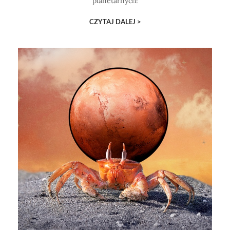
planetarnych!
CZYTAJ DALEJ >