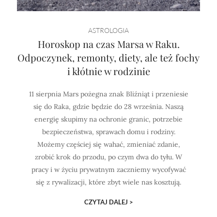
ASTROLOGIA
Horoskop na czas Marsa w Raku.
Odpoczynek, remonty, diety, ale też fochy
i kłótnie w rodzinie
11 sierpnia Mars pożegna znak Bliźniąt i przeniesie
się do Raka, gdzie będzie do 28 września. Naszą
energię skupimy na ochronie granic, potrzebie
bezpieczeństwa, sprawach domu i rodziny.
Możemy częściej się wahać, zmieniać zdanie,
zrobić krok do przodu, po czym dwa do tyłu. W
pracy i w życiu prywatnym zaczniemy wycofywać
się z rywalizacji, które zbyt wiele nas kosztują.
CZYTAJ DALEJ >