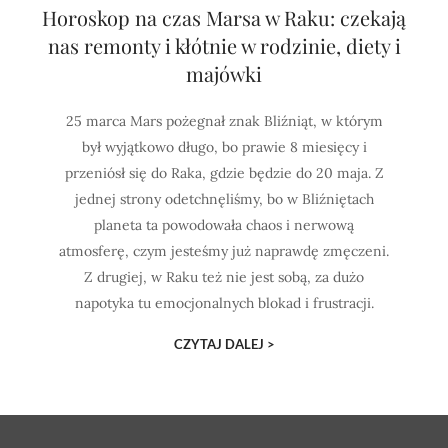
Horoskop na czas Marsa w Raku: czekają
nas remonty i kłótnie w rodzinie, diety i
majówki
25 marca Mars pożegnał znak Bliźniąt, w którym
był wyjątkowo długo, bo prawie 8 miesięcy i
przeniósł się do Raka, gdzie będzie do 20 maja. Z
jednej strony odetchnęliśmy, bo w Bliźniętach
planeta ta powodowała chaos i nerwową
atmosferę, czym jesteśmy już naprawdę zmęczeni.
Z drugiej, w Raku też nie jest sobą, za dużo
napotyka tu emocjonalnych blokad i frustracji.
CZYTAJ DALEJ >