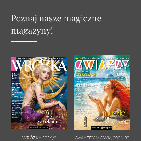
Poznaj nasze magiczne
magazyny!
WRÓŻKA 2026/8
GWIAZDY MÓWIĄ 2026/30