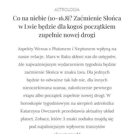
Horoskop Mongolski
ASTROLOGIA
Co na niebie (10-16.8)? Zaćmienie Słońca
w Lwie będzie dla kogoś początkiem
zupełnie nowej drogi
Aspekty Wenus z Plutonem i Neptunem wpłyną na
nasze relacje. Mars w Raku skłoni nas do ustępstw.
Ale najważniejszym wydarzeniem tygodnia będzie
zaćmienie Słońca w znaku Lwa. Dla jednych
będzie to odważne tak lub nie, dla innych
nieoczekiwana szansa, zakończenie pewnego
etapu albo początek zupełnie nowej drogi. W
horoskopie tygodniowym na sierpień astrolożka
Katarzyna Owczarek przedstawia aktualny układ
planet. Zobacz, które 3 znaki zodiaku znajdą się
pod najsilniejszym wpływem tranzytów