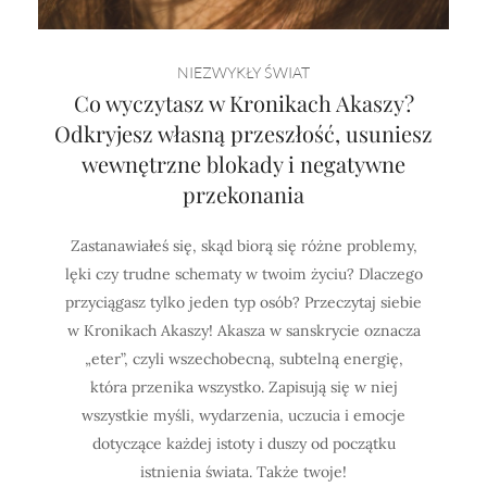
Horoskop Mongolski
NIEZWYKŁY ŚWIAT
Co wyczytasz w Kronikach Akaszy?
Odkryjesz własną przeszłość, usuniesz
wewnętrzne blokady i negatywne
przekonania
Zastanawiałeś się, skąd biorą się różne problemy,
lęki czy trudne schematy w twoim życiu? Dlaczego
przyciągasz tylko jeden typ osób? Przeczytaj siebie
w Kronikach Akaszy! Akasza w sanskrycie oznacza
„eter”, czyli wszechobecną, subtelną energię,
która przenika wszystko. Zapisują się w niej
wszystkie myśli, wydarzenia, uczucia i emocje
dotyczące każdej istoty i duszy od początku
istnienia świata. Także twoje!