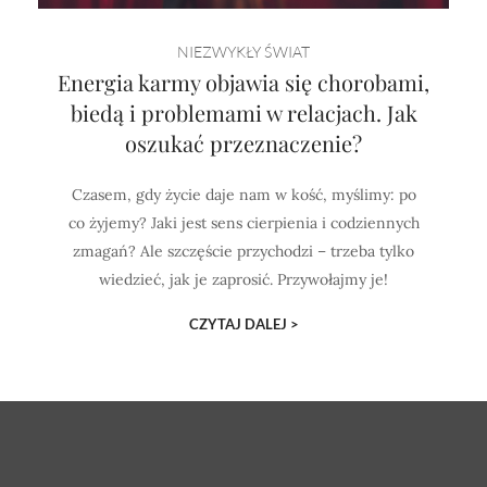
NIEZWYKŁY ŚWIAT
Energia karmy objawia się chorobami,
biedą i problemami w relacjach. Jak
oszukać przeznaczenie?
Czasem, gdy życie daje nam w kość, myślimy: po
co żyjemy? Jaki jest sens cierpienia i codziennych
zmagań? Ale szczęście przychodzi – trzeba tylko
wiedzieć, jak je zaprosić. Przywołajmy je!
CZYTAJ DALEJ >