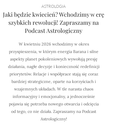
ASTROLOGIA
Jaki będzie kwiecień? Wchodzimy w erę
szybkich rewolucji! Zapraszamy na
Podcast Astrologiczny
W kwietniu 2026 wchodzimy w okres
przyspieszenia, w którym energia Barana i silne
aspekty planet pokoleniowych wywołują presję
działania, nagłe decyzje i konieczność redefinicji
priorytetów. Relacje i współprace stają się coraz
bardziej strategiczne, oparte na korzyściach i
wzajemnych układach. W tle narasta chaos
informacyjny i emocjonalny, a jednocześnie
pojawia się potrzeba nowego otwarcia i odcięcia
od tego, co nie działa. Zapraszamy na Podcast
Astrologiczny!