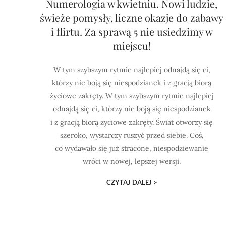
Numerologia w kwietniu. Nowi ludzie,
świeże pomysły, liczne okazje do zabawy
i flirtu. Za sprawą 5 nie usiedzimy w
miejscu!
W tym szybszym rytmie najlepiej odnajdą się ci,
którzy nie boją się niespodzianek i z gracją biorą
życiowe zakręty. W tym szybszym rytmie najlepiej
odnajdą się ci, którzy nie boją się niespodzianek
i z gracją biorą życiowe zakręty. Świat otworzy się
szeroko, wystarczy ruszyć przed siebie. Coś,
co wydawało się już stracone, niespodziewanie
wróci w nowej, lepszej wersji.
CZYTAJ DALEJ >