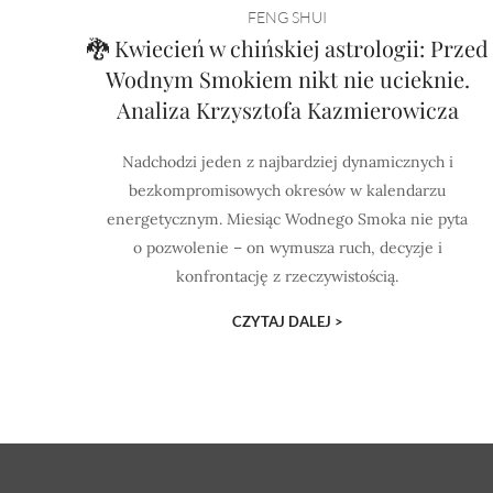
FENG SHUI
🐉 Kwiecień w chińskiej astrologii: Przed
Wodnym Smokiem nikt nie ucieknie.
Analiza Krzysztofa Kazmierowicza
Nadchodzi jeden z najbardziej dynamicznych i
bezkompromisowych okresów w kalendarzu
energetycznym. Miesiąc Wodnego Smoka nie pyta
o pozwolenie – on wymusza ruch, decyzje i
konfrontację z rzeczywistością.
CZYTAJ DALEJ >