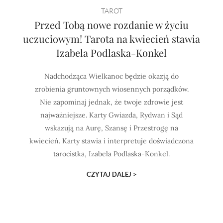
TAROT
Przed Tobą nowe rozdanie w życiu
uczuciowym! Tarota na kwiecień stawia
Izabela Podlaska-Konkel
Nadchodząca Wielkanoc będzie okazją do
zrobienia gruntownych wiosennych porządków.
Nie zapominaj jednak, że twoje zdrowie jest
najważniejsze. Karty Gwiazda, Rydwan i Sąd
wskazują na Aurę, Szansę i Przestrogę na
kwiecień. Karty stawia i interpretuje doświadczona
tarocistka, Izabela Podlaska-Konkel.
CZYTAJ DALEJ >