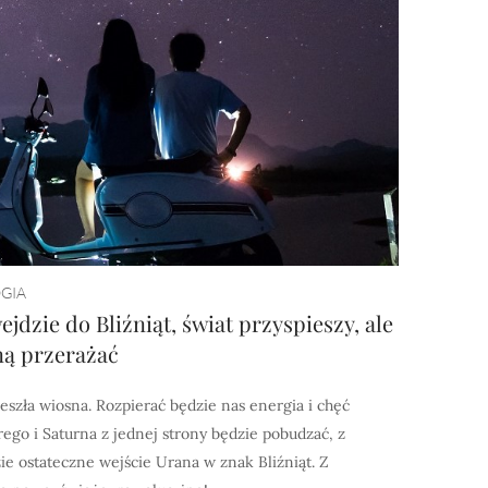
GIA
jdzie do Bliźniąt, świat przyspieszy, ale
ną przerażać
szła wiosna. Rozpierać będzie nas energia i chęć
ego i Saturna z jednej strony będzie pobudzać, z
e ostateczne wejście Urana w znak Bliźniąt. Z