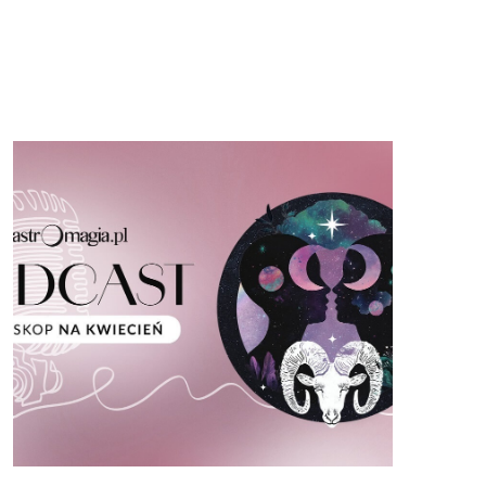
POKAŻ WIECEJ >