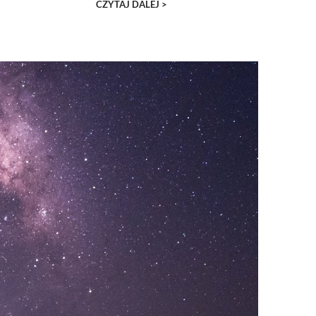
CZYTAJ DALEJ >