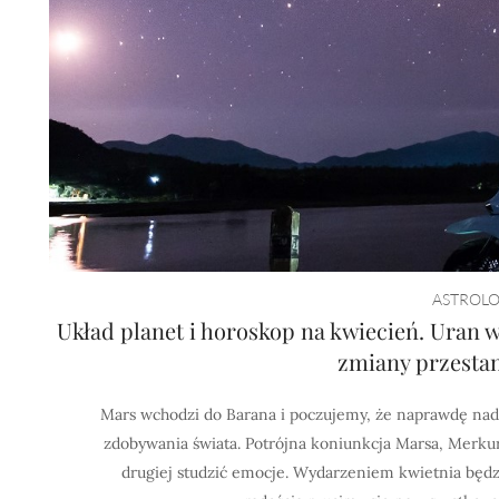
ASTROLO
Układ planet i horoskop na kwiecień. Uran we
zmiany przesta
Mars wchodzi do Barana i poczujemy, że naprawdę nade
zdobywania świata. Potrójna koniunkcja Marsa, Merkur
drugiej studzić emocje. Wydarzeniem kwietnia będzi