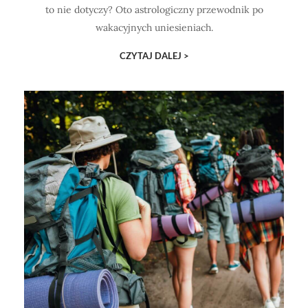
to nie dotyczy? Oto astrologiczny przewodnik po
wakacyjnych uniesieniach.
CZYTAJ DALEJ >