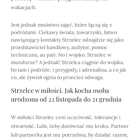
wakacjach.
Jest jednak mnóstwo zajęć, które łączą się z
podróżami. Ciekawy świata, towarzyski, łatwo
nawiązujący kontakty Strzelec odnajdzie się jako
przedstawiciel handlowy, audytor, pomoc
techniczna, au pair. No i wojsko. Strzelec w
mundurze? A jednak! Strzelca ciągnie do wojska,
bo tam i podróże, i przygody, i adrenalina, a co jak
co, ale żywioł ognia to przecież odwaga.
Strzelce w miłości. Jak kocha
osoba
urodzona od 22 listopada do 21 grudnia
W miłości Strzelec ceni uczciwość, tolerancje i
otwartość. Lubi, żeby dorównać mu kroku. Partner
lub partnerka jest mu potrzebna, by działać razem,