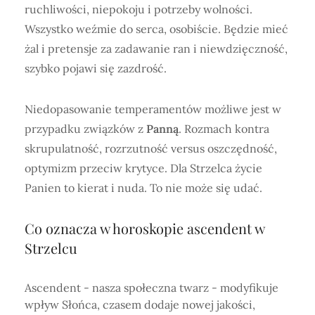
ruchliwości, niepokoju i potrzeby wolności.
Wszystko weźmie do serca, osobiście. Będzie mieć
żal i pretensje za zadawanie ran i niewdzięczność,
szybko pojawi się zazdrość.
Niedopasowanie temperamentów możliwe jest w
przypadku związków z
Panną
. Rozmach kontra
skrupulatność, rozrzutność versus oszczędność,
optymizm przeciw krytyce. Dla Strzelca życie
Panien to kierat i nuda. To nie może się udać.
Co oznacza
w horoskopie ascendent w
Strzelcu
Ascendent - nasza społeczna twarz - modyfikuje
wpływ Słońca, czasem dodaje nowej jakości,