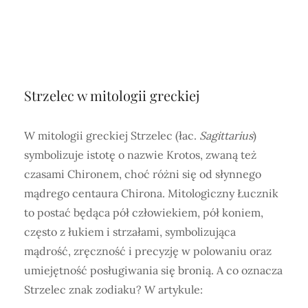
Strzelec w mitologii greckiej
W mitologii greckiej Strzelec (łac.
Sagittarius
)
symbolizuje istotę o nazwie Krotos, zwaną też
czasami Chironem, choć różni się od słynnego
mądrego centaura Chirona. Mitologiczny Łucznik
to postać będąca pół człowiekiem, pół koniem,
często z łukiem i strzałami, symbolizująca
mądrość, zręczność i precyzję w polowaniu oraz
umiejętność posługiwania się bronią. A co oznacza
Strzelec znak zodiaku? W artykule: