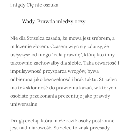
i nigdy Cię nie oszuka.
Wady. Prawda między oczy
Nie dla Strzelca zasada, że mowa jest srebrem, a
milczenie złotem. Czasem więc się zdarzy, że
usłyszysz od niego "cała prawdę", którą kto inny
taktownie zachowałby dla siebie. Taka otwartość i
impulsywność przysparza wrogów, bywa
odbierana jako bezczelność i brak taktu. Strzelec
ma też skłonność do prawienia kazań, w których
osobiste przekonania prezentuje jako prawdy
uniwersalne.
Drugą cechą, która może razić osoby postronne
jest nadmiarowość. Strzelec to znak przesady.