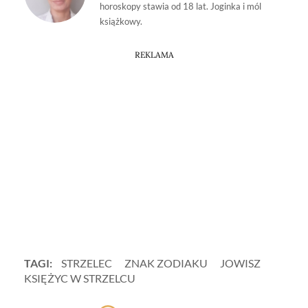
horoskopy stawia od 18 lat. Joginka i mól
książkowy.
REKLAMA
TAGI:
STRZELEC
ZNAK ZODIAKU
JOWISZ
KSIĘŻYC W STRZELCU