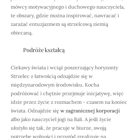
mówcy motywacyjnego i duchowego nauczyciela,
te obszary, gdzie można inspirować, nawracać i
zarażać entuzjazmem są strzelcową ziemią
obiecaną.
Podróże kształcą
Ciekawy świata i wciąż poszerzający horyzonty
Strzelec z łatwością odnajdzie się w
międzynarodowym środowisku. Kocha
podróżować i chętnie przejmuje inicjatywę, więc
idzie przez życie z rozmachem - czasem na koniec
świata. Odnajdzie się
w zagranicznej korporacji
albo jako nauczyciel jogi na Bali. A jeśli życie
ułożyło się tak, że pracuje w biurze, swoją
potrzebę wolności i przygód zrealizuje na