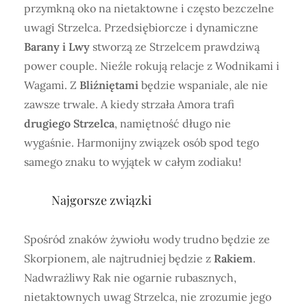
przymkną oko na nietaktowne i często bezczelne
uwagi Strzelca. Przedsiębiorcze i dynamiczne
Barany i Lwy
stworzą ze Strzelcem prawdziwą
power couple. Nieźle rokują relacje z Wodnikami i
Wagami. Z
Bliźniętami
będzie wspaniale, ale nie
zawsze trwale. A kiedy strzała Amora trafi
drugiego Strzelca
, namiętność długo nie
wygaśnie. Harmonijny związek osób spod tego
samego znaku to wyjątek w całym zodiaku!
Najgorsze związki
Spośród znaków żywiołu wody trudno będzie ze
Skorpionem, ale najtrudniej będzie z
Rakiem
.
Nadwrażliwy Rak nie ogarnie rubasznych,
nietaktownych uwag Strzelca, nie zrozumie jego