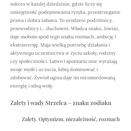
sukces w każdej dziedzinie, gdzie liczy się
umiejętność podejmowania ryzyka, przestrzeganie
prawa i dobra zabawa. To urodzeni podróżnicy,
przewodnicy i... duchowni. Władca znaku, Jowisz,
daje osobom spod tego znaku rozmach, ambicję i
ekstrawersję. Maja wielką potrzebę działania i
aktywnego uczestnictwa w życiu szkoły, rodziny
czy społeczności. Łatwo i spontanicznie wyrażają
swoje myśli i uczucia, lubią dominować i
zdobywać. Żywioł ognia daje im niezmordowaną
energię i silną wolę.
Zalety i wady Strzelca
– znaku zodiaku
Zalety. Optymizm, niezależność, rozmach