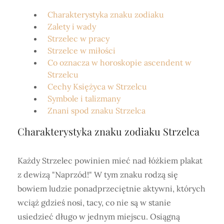
Charakterystyka znaku zodiaku
Zalety i wady
Strzelec w pracy
Strzelce w miłości
Co oznacza w horoskopie ascendent w
Strzelcu
Cechy Księżyca w Strzelcu
Symbole i talizmany
Znani spod znaku Strzelca
Charakterystyka znaku zodiaku Strzelca
Każdy Strzelec powinien mieć nad łóżkiem plakat
z dewizą "Naprzód!" W tym znaku rodzą się
bowiem ludzie ponadprzeciętnie aktywni, których
wciąż gdzieś nosi, tacy, co nie są w stanie
usiedzieć długo w jednym miejscu. Osiągną