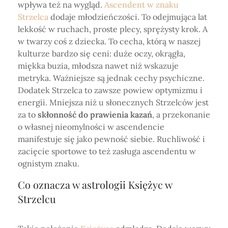
wpływa też na wygląd.
Ascendent w znaku
Strzelca
dodaje młodzieńczości. To odejmująca lat
lekkość w ruchach, proste plecy, sprężysty krok. A
w twarzy coś z dziecka. To cecha, którą w naszej
kulturze bardzo się ceni: duże oczy, okrągła,
miękka buzia, młodsza nawet niż wskazuje
metryka. Ważniejsze są jednak cechy psychiczne.
Dodatek Strzelca to zawsze powiew optymizmu i
energii. Mniejsza niż u słonecznych Strzelców jest
za to
skłonność do prawienia kazań
, a przekonanie
o własnej nieomylności w ascendencie
manifestuje się jako pewność siebie. Ruchliwość i
zacięcie sportowe to też zasługa ascendentu w
ognistym znaku.
Co oznacza w astrologii Księżyc
w
Strzelcu