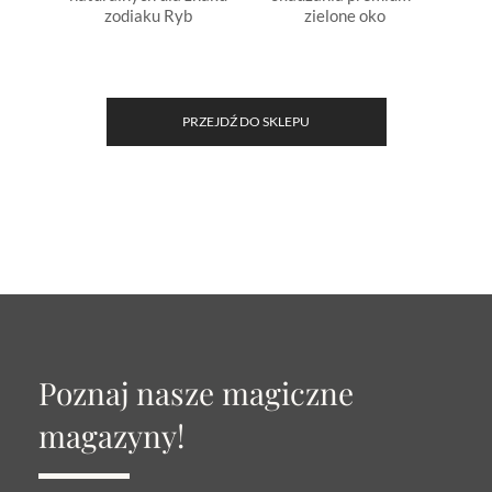
zodiaku Ryb
zielone oko
PRZEJDŹ DO SKLEPU
Poznaj nasze magiczne
magazyny!