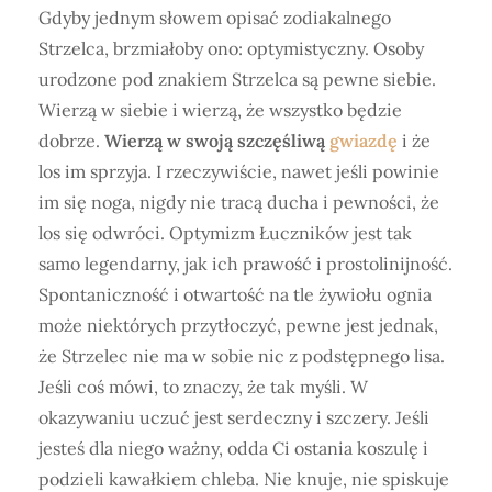
Gdyby jednym słowem opisać zodiakalnego
Strzelca, brzmiałoby ono: optymistyczny. Osoby
urodzone pod znakiem Strzelca są pewne siebie.
Wierzą w siebie i wierzą, że wszystko będzie
dobrze.
Wierzą w swoją szczęśliwą
gwiazdę
i że
los im sprzyja. I rzeczywiście, nawet jeśli powinie
im się noga, nigdy nie tracą ducha i pewności, że
los się odwróci. Optymizm Łuczników jest tak
samo legendarny, jak ich prawość i prostolinijność.
Spontaniczność i otwartość na tle żywiołu ognia
może niektórych przytłoczyć, pewne jest jednak,
że Strzelec nie ma w sobie nic z podstępnego lisa.
Jeśli coś mówi, to znaczy, że tak myśli. W
okazywaniu uczuć jest serdeczny i szczery. Jeśli
jesteś dla niego ważny, odda Ci ostania koszulę i
podzieli kawałkiem chleba. Nie knuje, nie spiskuje