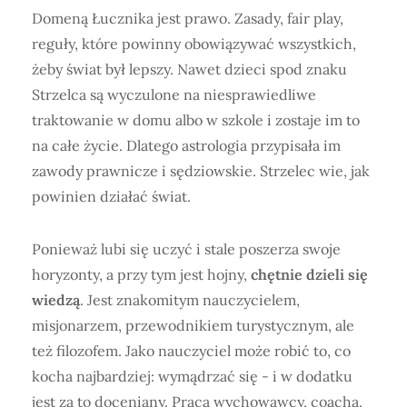
Domeną Łucznika jest prawo. Zasady, fair play,
reguły, które powinny obowiązywać wszystkich,
żeby świat był lepszy. Nawet dzieci spod znaku
Strzelca są wyczulone na niesprawiedliwe
traktowanie w domu albo w szkole i zostaje im to
na całe życie. Dlatego astrologia przypisała im
zawody prawnicze i sędziowskie. Strzelec wie, jak
powinien działać świat.
Ponieważ lubi się uczyć i stale poszerza swoje
horyzonty, a przy tym jest hojny,
chętnie dzieli się
wiedzą
. Jest znakomitym nauczycielem,
misjonarzem, przewodnikiem turystycznym, ale
też filozofem. Jako nauczyciel może robić to, co
kocha najbardziej: wymądrzać się - i w dodatku
jest za to doceniany. Praca wychowawcy, coacha,