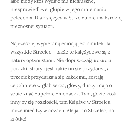
albo kiedy ktoś wydaje mu niesłuszne,
niesprawiedliwe, głupie w jego mniemaniu,
polecenia. Dla Księżyca w Strzelcu nie ma bardziej
nieznośnej sytuacji.
Najczęściej wypieraną emocją jest smutek. Jak
wszystkie Strzelce - także te księżycowe są z
natury optymistami. Nie dopuszczają uczucia
porażki, straty i jeśli takie im się przydarzą, a
przecież przydarzają się każdemu, zostają
zepchnięte w głąb serca, głowy, duszy i dają o
sobie znać zupełnie znienacka. Tam, gdzie ktoś
inny by się rozzłościł, tam Księżyc w Strzelcu
może mieć łzy w oczach. Ale jak to Strzelec, na
krótko!