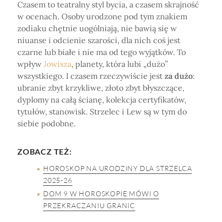
Czasem to teatralny styl bycia, a czasem skrajność
w ocenach. Osoby urodzone pod tym znakiem
zodiaku chętnie uogólniają, nie bawią się w
niuanse i odcienie szarości, dla nich coś jest
czarne lub białe i nie ma od tego wyjątków. To
wpływ
Jowisza
, planety, która lubi „dużo”
wszystkiego. I czasem rzeczywiście jest
za dużo
:
ubranie zbyt krzykliwe, złoto zbyt błyszczące,
dyplomy na całą ścianę, kolekcja certyfikatów,
tytułów, stanowisk. Strzelec i Lew są w tym do
siebie podobne.
ZOBACZ TEŻ:
HOROSKOP NA URODZINY DLA STRZELCA
2025-26
DOM 9 W HOROSKOPIE MÓWI O
PRZEKRACZANIU GRANIC