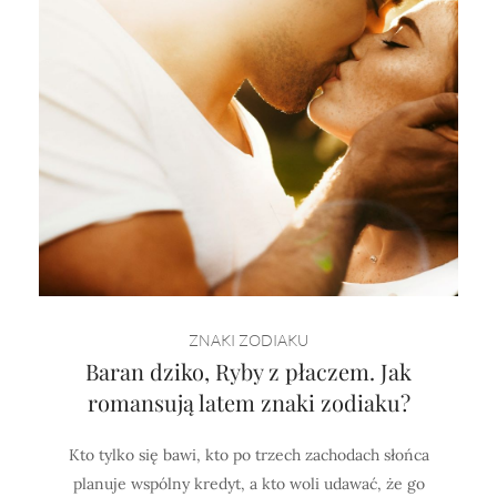
ZNAKI ZODIAKU
Baran dziko, Ryby z płaczem. Jak
romansują latem znaki zodiaku?
Kto tylko się bawi, kto po trzech zachodach słońca
planuje wspólny kredyt, a kto woli udawać, że go