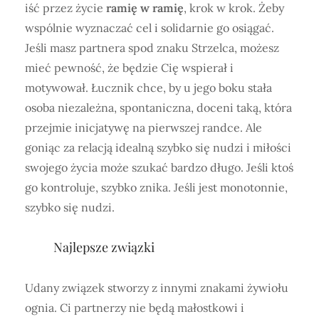
iść przez życie
ramię w ramię
, krok w krok. Żeby
wspólnie wyznaczać cel i solidarnie go osiągać.
Jeśli masz partnera spod znaku Strzelca, możesz
mieć pewność, że będzie Cię wspierał i
motywował. Łucznik chce, by u jego boku stała
osoba niezależna, spontaniczna, doceni taką, która
przejmie inicjatywę na pierwszej randce. Ale
goniąc za relacją idealną szybko się nudzi i miłości
swojego życia może szukać bardzo długo. Jeśli ktoś
go kontroluje, szybko znika. Jeśli jest monotonnie,
szybko się nudzi.
Najlepsze związki
Udany związek stworzy z innymi znakami żywiołu
ognia. Ci partnerzy nie będą małostkowi i