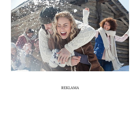
Horoskop Mongolski
REKLAMA