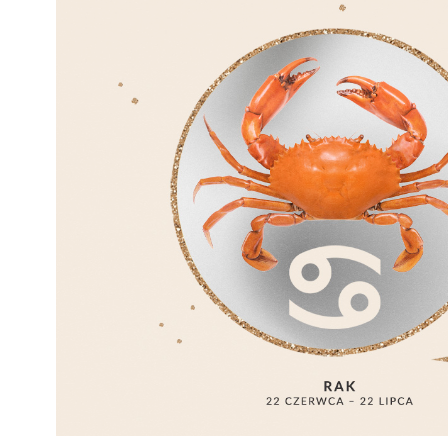
mają charakter rozrywkowy, refleksyjny i kulturowy. 
Nie stanowią profesjonalnej porady życiowej, 
medycznej ani finansowej.