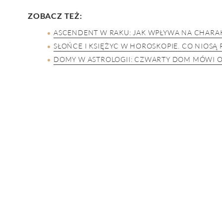
ZOBACZ TEŻ:
ASCENDENT W RAKU: JAK WPŁYWA NA CHARA
SŁOŃCE I KSIĘŻYC W HOROSKOPIE. CO NIOSĄ
DOMY W ASTROLOGII: CZWARTY DOM MÓWI O 