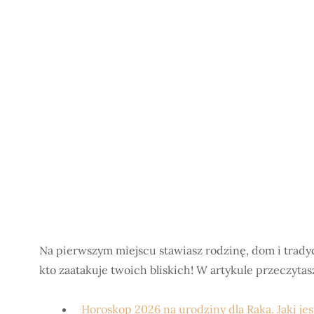
Na pierwszym miejscu stawiasz rodzinę, dom i tradyc
kto zaatakuje twoich bliskich! W artykule przeczytas
Horoskop 2026 na urodziny dla Raka. Jaki jes