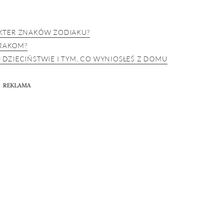
KTER ZNAKÓW ZODIAKU?
 RAKOM?
DZIECIŃSTWIE I TYM, CO WYNIOSŁEŚ Z DOMU
REKLAMA