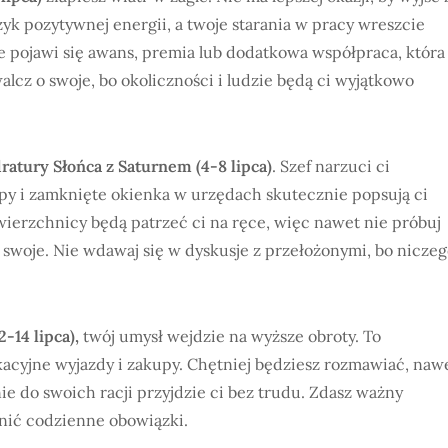
zyk pozytywnej energii, a twoje starania w pracy wreszcie
 pojawi się awans, premia lub dodatkowa współpraca, która
alcz o swoje, bo okoliczności i ludzie będą ci wyjątkowo
ratury Słońca z Saturnem (4-8 lipca)
. Szef narzuci ci
lopy i zamknięte okienka w urzędach skutecznie popsują ci
 zwierzchnicy będą patrzeć ci na ręce, więc nawet nie próbuj
ić swoje. Nie wdawaj się w dyskusje z przełożonymi, bo nicze
-14 lipca),
twój umysł wejdzie na wyższe obroty. To
acyjne wyjazdy i zakupy. Chętniej będziesz rozmawiać, naw
ie do swoich racji przyjdzie ci bez trudu. Zdasz ważny
nić codzienne obowiązki.