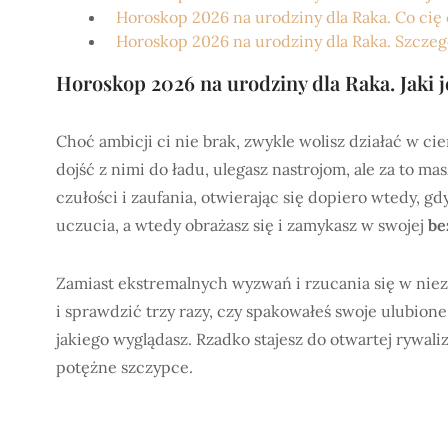
Horoskop 2026 na urodziny dla Raka. Co cię
Horoskop 2026 na urodziny dla Raka. Szcze
Horoskop 2026 na urodziny dla Raka. Jaki j
Choć ambicji ci nie brak, zwykle wolisz działać w ci
dojść z nimi do ładu, ulegasz nastrojom, ale za to ma
czułości i zaufania, otwierając się dopiero wtedy, g
uczucia, a wtedy obrażasz się i zamykasz w swojej
be
Zamiast ekstremalnych wyzwań i rzucania się w niez
i sprawdzić trzy razy, czy spakowałeś swoje ulubion
jakiego wyglądasz. Rzadko stajesz do otwartej rywaliz
potężne szczypce.