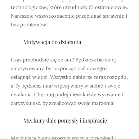
technologiczne, które utrudniały Ci ostatnio życie.
Nareszcie wszystko zacznie przebiegać sprawnie i
bez problemów!
Motywacja do działania
Czas przebudzić się ze snu! Będziesz bardziej
zmotywowany, by rozpocząć coś nowego i
osiągnąć więcej. Wszystko nabierze teraz rozpędu,
a Ty będziesz miał więcej wiary w siebie i swoje
działania. Chętniej podejmiesz każde wyzwanie i
zaryzykujesz, by zrealizować swoje marzenia!
Merkury daje pomysły i inspiracje
Merkury w biegu prostym sprzyja rozwojowi i