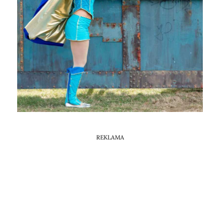
Horoskop Mongolski
REKLAMA