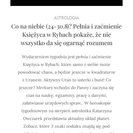
ASTROLOGIA
Co na niebie (24-30.8)? Pełnia i zaćmienie
Księżyca w Rybach pokaże, że nie
wszystko da się ogarnąć rozumem
Wydarzeniem tygodnia jest pełnia i zaćmienie
Księżyca w Rybach, które samo z siebie może
powodować chaos, a będzie jeszcze w kwadraturze
z Uranem. Aktywny Uran to usterki i bunt! Co
jeszcze? Merkury wchodzi do Panny i zaczyna się
czas na naukę, egzaminy, pracę z danymi,
załatwianie urzędowych spraw... W horoskopie
tygodniowym na sierpień astrolożka Katarzyna
Owczarek przedstawia aktualny układ planet.
Zobacz, które 3 znaki zodiaku znajdą się pod