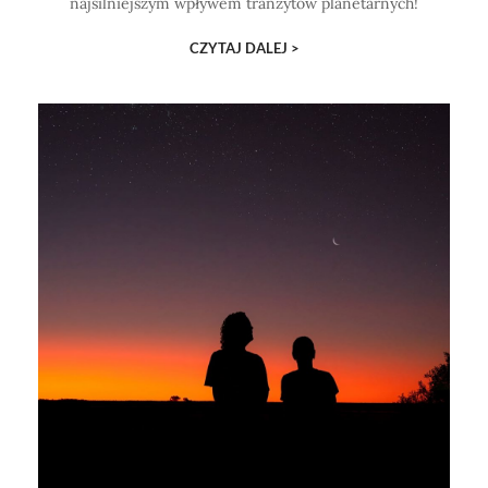
najsilniejszym wpływem tranzytów planetarnych!
CZYTAJ DALEJ >