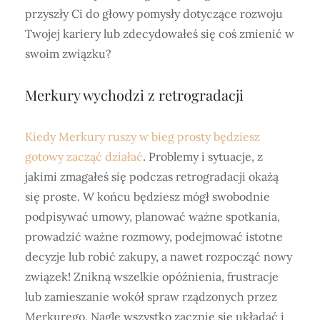
przyszły Ci do głowy pomysły dotyczące rozwoju
Twojej kariery lub zdecydowałeś się coś zmienić w
swoim związku?
Merkury wychodzi z retrogradacji
Kiedy Merkury ruszy w bieg prosty będziesz
gotowy zacząć działać
. Problemy i sytuacje, z
jakimi zmagałeś się podczas retrogradacji okażą
się proste. W końcu będziesz mógł swobodnie
podpisywać umowy, planować ważne spotkania,
prowadzić ważne rozmowy, podejmować istotne
decyzje lub robić zakupy, a nawet rozpocząć nowy
związek! Znikną wszelkie opóźnienia, frustracje
lub zamieszanie wokół spraw rządzonych przez
Merkurego. Nagle wszystko zacznie się układać i