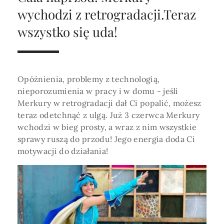
Horoskop Roczny 2026
Magia
Niezwykły świat
medycznej ani finansowej.
wychodzi z retrogradacji.Teraz
Tarot
3 karty
Horoskop Miłosny
Amulety i talizmany
wszystko się uda!
Magia imion
Horoskop Dziecięcy
ABC Kosmogramu
KURSY
Sekshoroskop
SKLEP
Horoskop Biznesowy
Opóźnienia, problemy z technologią,
PROFIL
Horoskop Zdrowotny
Przepowiednia
Wenus
nieporozumienia w pracy i w domu - jeśli
Zaloguj się lub dołącz
Merkury w retrogradacji dał Ci popalić, możesz
Horoskop Numerologiczny
Tarot
Krzyż Celtycki
teraz odetchnąć z ulgą. Już 3 czerwca Merkury
Horoskop Numerologiczny na 2026
wchodzi w bieg prosty, a wraz z nim wszystkie
sprawy ruszą do przodu! Jego energia doda Ci
SZUKAJ
Horoskop Ziołowy
motywacji do działania!
Horoskop Chiński 2026
Horoskop Egipski
ZAPRASZAMY DO ŚLEDZENIA ASTROMAGII
Horoskop Słowiański