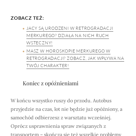
ZOBACZ TEŻ:
JACY SĄ URODZENI W RETROGRADACJI
MERKUREGO? DZIAŁA NA NICH RUCH
WSTECZNY!
MASZ W HOROSKOPIE MERKUREGO W
RETROGRADACJI? ZOBACZ, JAK WPŁYWA NA
TWÓJ CHARAKTER!
Koniec z opóźnieniami
W końcu wszystko ruszy do przodu. Autobus
przyjedzie na czas, lot nie będzie już opóźniony, a
samochód odbierzesz z warsztatu wcześniej.
Oprócz usprawnienia spraw związanych z
transportem – skończą się też wszelkie problemy