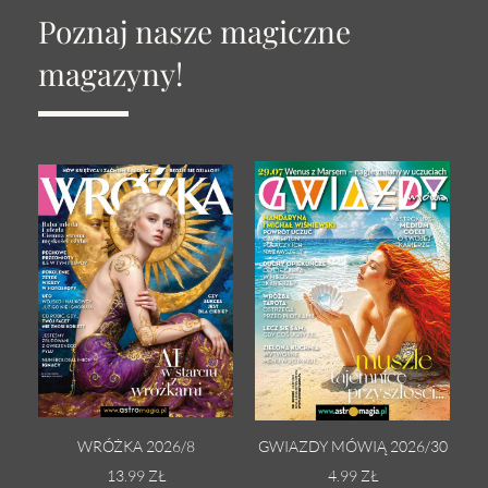
Poznaj nasze magiczne
magazyny!
WRÓŻKA 2026/8
GWIAZDY MÓWIĄ 2026/30
13.99 ZŁ
4.99 ZŁ