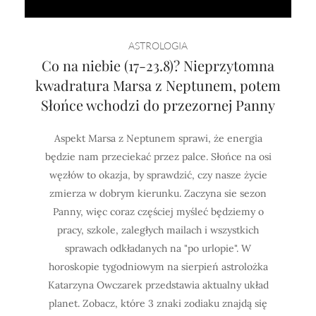
ASTROLOGIA
Co na niebie (17-23.8)? Nieprzytomna
kwadratura Marsa z Neptunem, potem
Słońce wchodzi do przezornej Panny
Aspekt Marsa z Neptunem sprawi, że energia
będzie nam przeciekać przez palce. Słońce na osi
węzłów to okazja, by sprawdzić, czy nasze życie
zmierza w dobrym kierunku. Zaczyna sie sezon
Panny, więc coraz częściej myśleć będziemy o
pracy, szkole, zaległych mailach i wszystkich
sprawach odkładanych na "po urlopie". W
horoskopie tygodniowym na sierpień astrolożka
Katarzyna Owczarek przedstawia aktualny układ
planet. Zobacz, które 3 znaki zodiaku znajdą się