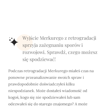
Wyjście Merkurego z retrogradacji
sprzyja zażegnaniu sporów i
rozwojowi. Sprawdź, czego możesz
się spodziewać!
Podczas retrogradacji Merkurego miałeś czas na
ponowne przeanalizowanie swoich spraw i
prawdopodobnie doświadczyłeś kilku
niespodzianek. Może dostałeś wiadomość od
kogoś, kogo się nie spodziewałeś lub sam
odezwałeś się do starego znajomego? A może