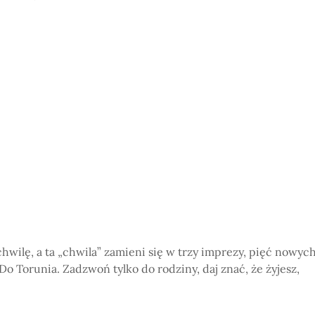
hwilę, a ta „chwila” zamieni się w trzy imprezy, pięć nowyc
o Torunia. Zadzwoń tylko do rodziny, daj znać, że żyjesz,