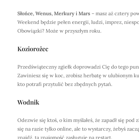
Słońce, Wenus, Merkury i Mars
– masz aż cztery pow
Weekend będzie pełen energii, ludzi, imprez, niesp
Obowiązki? Może w przyszłym roku.
Koziorożec
Przedświąteczny zgiełk doprowadzi Cię do tego punk
Zawiniesz się w koc, zrobisz herbatę w ulubionym kubk
kto potrafi przytulić bez zbędnych pytań.
Wodnik
Odezwie się ktoś, o kim myślałeś, że zapadł się pod
się na razie tylko online, ale to wystarczy, żebyś za
znajdź, ta znajomość zasługuje na restart.