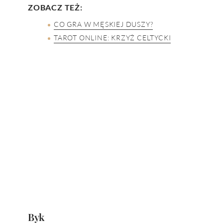
ZOBACZ TEŻ:
CO GRA W MĘSKIEJ DUSZY?
TAROT ONLINE: KRZYŻ CELTYCKI
Byk