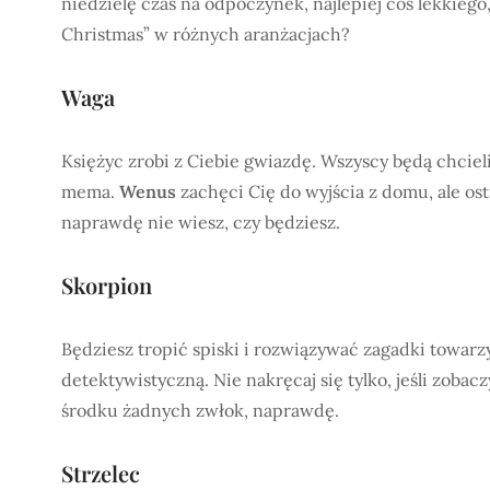
niedzielę czas na odpoczynek, najlepiej coś lekkiego
Christmas” w różnych aranżacjach?
Waga
Księżyc zrobi z Ciebie gwiazdę. Wszyscy będą chciel
mema.
Wenus
zachęci Cię do wyjścia z domu, ale os
naprawdę nie wiesz, czy będziesz.
Skorpion
Będziesz tropić spiski i rozwiązywać zagadki towarz
detektywistyczną. Nie nakręcaj się tylko, jeśli zob
środku żadnych zwłok, naprawdę.
Strzelec