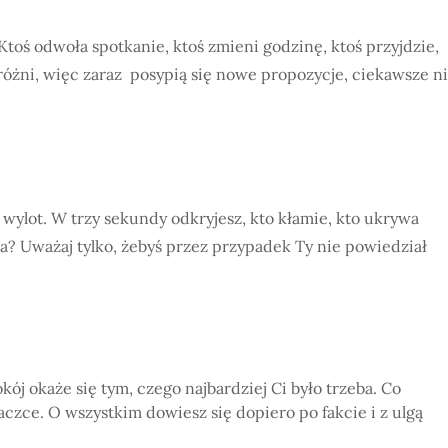
Ktoś odwoła spotkanie, ktoś zmieni godzinę, ktoś przyjdzie,
próżni, więc zaraz posypią się nowe propozycje, ciekawsze n
 wylot. W trzy sekundy odkryjesz, kto kłamie, kto ukrywa
a? Uważaj tylko, żebyś przez przypadek Ty nie powiedział
kój okaże się tym, czego najbardziej Ci było trzeba. Co
czce. O wszystkim dowiesz się dopiero po fakcie i z ulgą