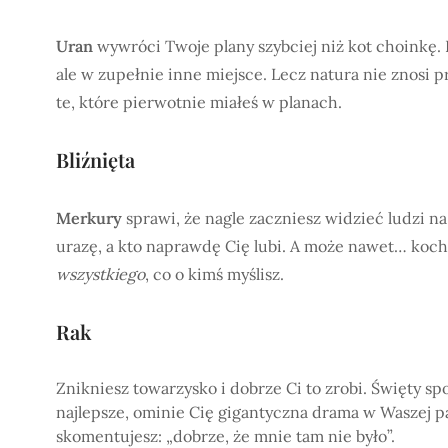
Uran
wywróci Twoje plany szybciej niż kot choinkę. 
ale w zupełnie inne miejsce. Lecz natura nie znosi 
te, które pierwotnie miałeś w planach.
Bliźnięta
Merkury
sprawi, że nagle zaczniesz widzieć ludzi na
urazę, a kto naprawdę Cię lubi. A może nawet… koch
wszystkiego
, co o kimś myślisz.
Rak
Znikniesz towarzysko i dobrze Ci to zrobi. Święty spo
najlepsze, ominie Cię gigantyczna drama w Waszej pa
skomentujesz: „dobrze, że mnie tam nie było”.