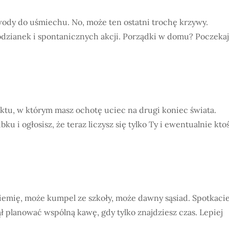
ody do uśmiechu. No, może ten ostatni trochę krzywy.
odzianek i spontanicznych akcji. Porządki w domu? Poczekaj
tu, w którym masz ochotę uciec na drugi koniec świata.
u i ogłosisz, że teraz liczysz się tylko Ty i ewentualnie ktoś
 ziemię, może kumpel ze szkoły, może dawny sąsiad. Spotkaci
czął planować wspólną kawę, gdy tylko znajdziesz czas. Lepiej