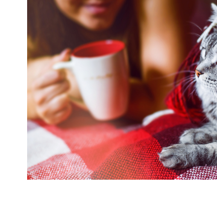
mają charakter rozrywkowy, refleksyjny i kulturowy. 
Nie stanowią profesjonalnej porady życiowej, 
medycznej ani finansowej.