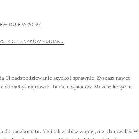
EWIDUJE W 2026?
ZYSTKICH ZNAKÓW ZODIAKU
jdą Ci nadspodziewanie szybko i sprawnie. Zyskasz nawet
 nie zdołałbyś naprawić. Także u sąsiadów. Możesz liczyć na
a do paczkomatu. Ale i tak zrobisz więcej, niż planowałaś. W