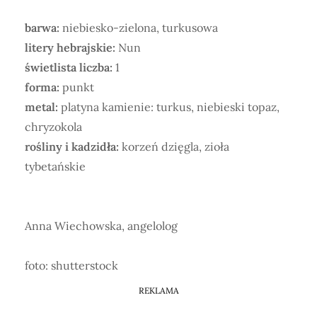
barwa:
niebiesko-zielona, turkusowa
litery hebrajskie:
Nun
świetlista liczba:
1
forma:
punkt
metal:
platyna kamienie: turkus, niebieski topaz,
chryzokola
rośliny i kadzidła:
korzeń dzięgla, zioła
tybetańskie
Anna Wiechowska, angelolog
foto: shutterstock
REKLAMA