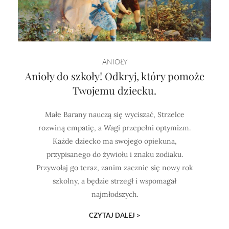
ANIOŁY
Anioły do szkoły! Odkryj, który pomoże
Twojemu dziecku.
Małe Barany nauczą się wyciszać, Strzelce
rozwiną empatię, a Wagi przepełni optymizm.
Każde dziecko ma swojego opiekuna,
przypisanego do żywiołu i znaku zodiaku.
Przywołaj go teraz, zanim zacznie się nowy rok
szkolny, a będzie strzegł i wspomagał
najmłodszych.
CZYTAJ DALEJ >