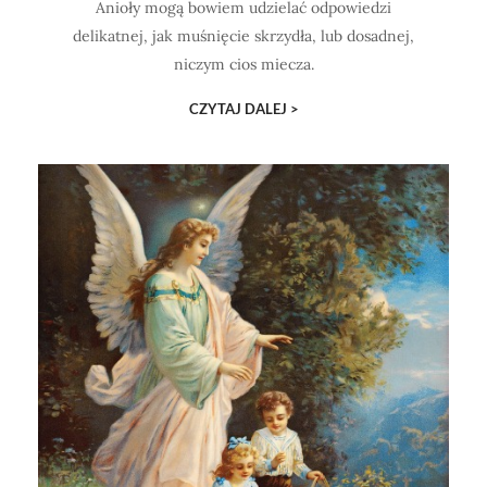
Anioły mogą bowiem udzielać odpowiedzi
delikatnej, jak muśnięcie skrzydła, lub dosadnej,
niczym cios miecza.
CZYTAJ DALEJ >