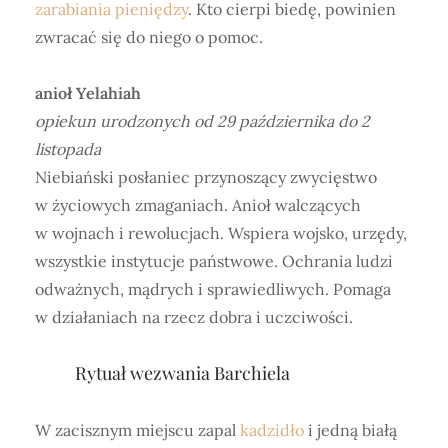
zarabiania pieniędzy
. Kto cierpi biedę, powinien
zwracać się do niego o pomoc.
anioł Yelahiah
opiekun urodzonych od 29 października do 2
listopada
Niebiański posłaniec przynoszący zwycięstwo
w życiowych zmaganiach. Anioł walczących
w wojnach i rewolucjach. Wspiera wojsko, urzędy,
wszystkie instytucje państwowe. Ochrania ludzi
odważnych, mądrych i sprawiedliwych. Pomaga
w działaniach na rzecz dobra i uczciwości.
Rytuał wezwania Barchiela
W zacisznym miejscu zapal
kadzidło
i jedną białą