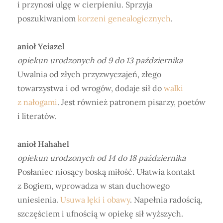
i przynosi ulgę w cierpieniu. Sprzyja
poszukiwaniom
korzeni genealogicznych
.
anioł Yeiazel
opiekun urodzonych od 9 do 13 października
Uwalnia od złych przyzwyczajeń, złego
towarzystwa i od wrogów, dodaje sił do
walki
z nałogami
. Jest również patronem pisarzy, poetów
i literatów.
anioł Hahahel
opiekun urodzonych od 14 do 18 października
Posłaniec niosący boską miłość. Ułatwia kontakt
z Bogiem, wprowadza w stan duchowego
uniesienia.
Usuwa lęki i obawy
. Napełnia radością,
szczęściem i ufnością w opiekę sił wyższych.