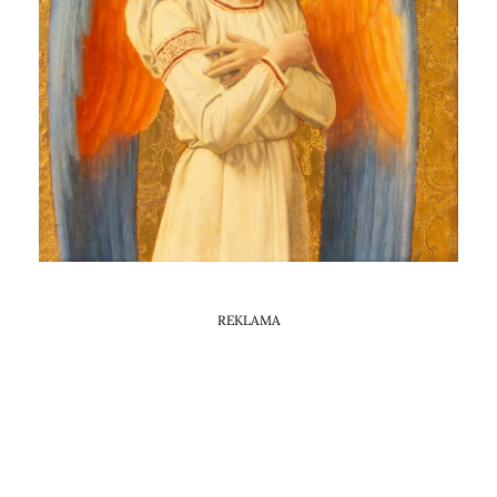
Horoskop Mongolski
REKLAMA