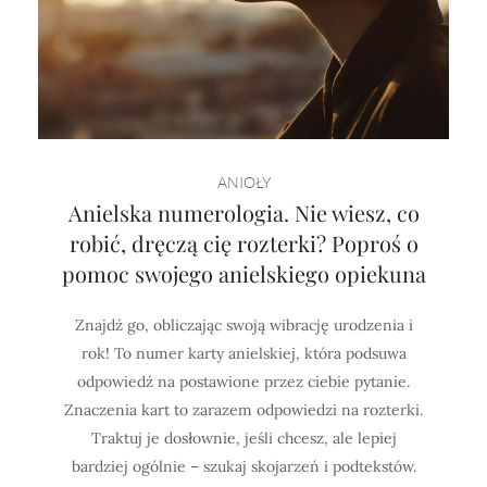
ANIOŁY
Anielska numerologia. Nie wiesz, co
robić, dręczą cię rozterki? Poproś o
pomoc swojego anielskiego opiekuna
Znajdź go, obliczając swoją wibrację urodzenia i
rok! To numer karty anielskiej, która podsuwa
odpowiedź na postawione przez ciebie pytanie.
Znaczenia kart to zarazem odpowiedzi na rozterki.
Traktuj je dosłownie, jeśli chcesz, ale lepiej
bardziej ogólnie – szukaj skojarzeń i podtekstów.