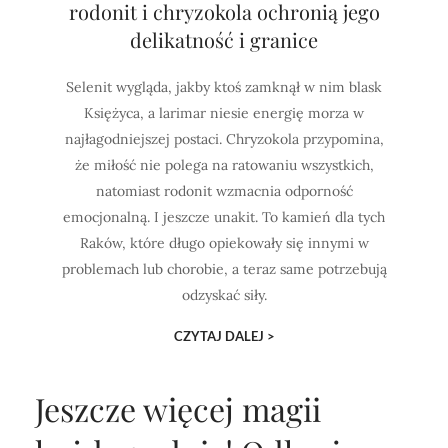
rodonit i chryzokola ochronią jego
delikatność i granice
Selenit wygląda, jakby ktoś zamknął w nim blask
Księżyca, a larimar niesie energię morza w
najłagodniejszej postaci. Chryzokola przypomina,
że miłość nie polega na ratowaniu wszystkich,
natomiast rodonit wzmacnia odporność
emocjonalną. I jeszcze unakit. To kamień dla tych
Raków, które długo opiekowały się innymi w
problemach lub chorobie, a teraz same potrzebują
odzyskać siły.
CZYTAJ DALEJ >
Jeszcze więcej magii