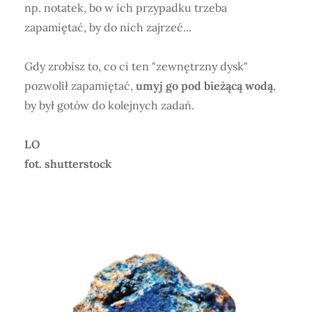
np. notatek, bo w ich przypadku trzeba
zapamiętać, by do nich zajrzeć...
Gdy zrobisz to, co ci ten "zewnętrzny dysk"
pozwolił zapamiętać,
umyj go pod bieżącą wodą
,
by był gotów do kolejnych zadań.
LO
fot. shutterstock