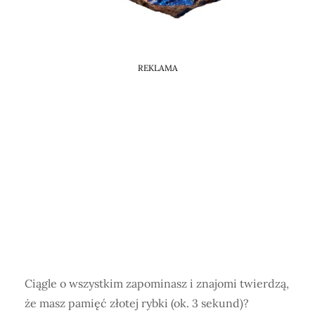
Horoskop Mongolski
REKLAMA
Ciągle o wszystkim zapominasz i znajomi twierdzą,
że masz pamięć złotej rybki (ok. 3 sekund)?