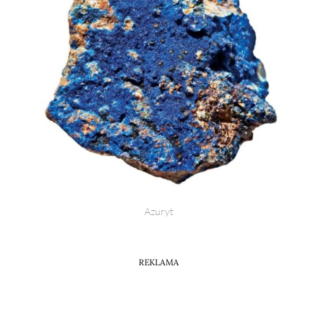
Azuryt
REKLAMA