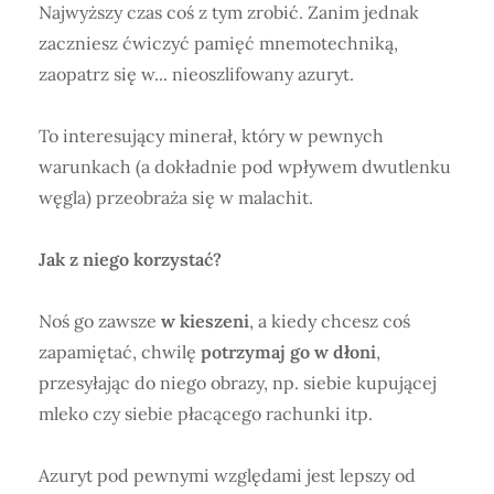
Najwyższy czas coś z tym zrobić. Zanim jednak
zaczniesz ćwiczyć pamięć mnemotechniką,
zaopatrz się w... nieoszlifowany azuryt.
To interesujący minerał, który w pewnych
warunkach (a dokładnie pod wpływem dwutlenku
węgla) przeobraża się w malachit.
Jak z niego korzystać?
Noś go zawsze
w kieszeni
, a kiedy chcesz coś
zapamiętać, chwilę
potrzymaj go w dłoni
,
przesyłając do niego obrazy, np. siebie kupującej
mleko czy siebie płacącego rachunki itp.
Azuryt pod pewnymi względami jest lepszy od