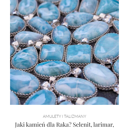
AMULETY I TALIZMANY
Jaki kamień dla Raka? Selenit, larimar,