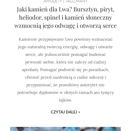
AMULETY I TALIZMANY
Jaki kamień dla Lwa? Bursztyn, piryt,
heliodor, spinel i kamień słoneczny
wzmocnią jego odwagę i otworzą serce
Kamienie przypisywane Lwu powinny wzmacniać
jego naturalną twórczą energię, odwagę i otwarte
serce, ale jednocześnie pomagać budować
pewność siebie, która nie zależy od cudzej
aprobaty. Pomagać podnieść się po porażkach,
chronić przed zazdrością o cudze sukcesy i
przypominać, że prawdziwy autorytet nie
potrzebuje dyplomów w złotych ramach ani tysięcy
lajków.
CZYTAJ DALEJ >