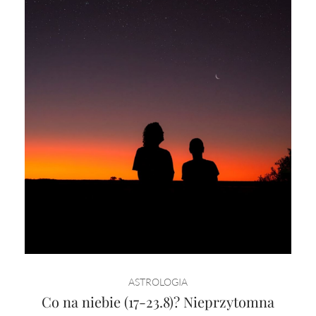
ASTROLOGIA
Co na niebie (17-23.8)? Nieprzytomna