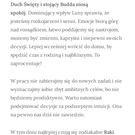
Duch Święty i stojący Budda niosą
spokój
. Dominujący wpływ Luny sprawia, że
jesteśmy rozkojarzeni i senni. Emocje biorą górę
nad rozsądkiem, łatwo poddajemy się nastrojom,
możemy być zmienni, kapryśni i niepewni swoich
decyzji. Lepiej wcześniej wrócić do domu, by
spędzić czas z rodziną i najbliższymi. To
zaprocentuje!
W pracy nie zabierajmy się do nowych zadań i nie
wyznaczajmy sobie zbyt ambitnych celów, bo nie
będziemy produktywni. Warto natomiast
podejmować decyzje za podszeptem intuicji. Ona
na pewno nas dziś nie zawiedzie.
W tym dniu najlepiej czują się zodiakalne
Raki
.