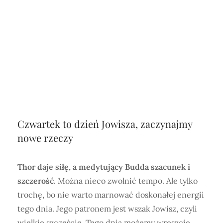
Czwartek to dzień Jowisza, zaczynajmy
nowe rzeczy
Thor daje siłę, a medytujący Budda szacunek i
szczerość
. Można nieco zwolnić tempo. Ale tylko
trochę, bo nie warto marnować doskonałej energii
tego dnia. Jego patronem jest wszak Jowisz, czyli
wielkie szczęście. Tego dnia możemy wreszcie