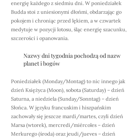
energię każdego z siedmiu dni. W poniedziałek
Budda stoi z uniesionymi dłońmi, obdarzając go
pokojem i chroniąc przed lękiem, a w czwartek
medytuje w pozycji lotosu, śląc energię szacunku,
szczerości i opanowania.
Nazwy dni tygodnia pochodzą od nazw
planet i bogów
Poniedziałek (Monday/Montag) to nic innego jak
dzień Księżyca (Moon), sobota (Saturday) – dzień
Saturna, a niedziela (Sunday/Sonntag) – dzień
Słońca. W języku francuskim i hiszpańskim
zachowały się jeszcze mardi/martes, czyli dzień
Marsa (wtorek), mercredi/miércoles – dzień
Merkurego (środa) oraz jeudi/jueves – dzień