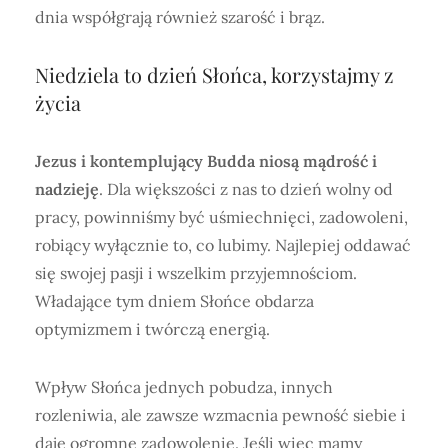
dnia współgrają również szarość i brąz.
Niedziela to dzień Słońca, korzystajmy z
życia
Jezus i kontemplujący Budda niosą mądrość i
nadzieję
. Dla większości z nas to dzień wolny od
pracy, powinniśmy być uśmiechnięci, zadowoleni,
robiący wyłącznie to, co lubimy. Najlepiej oddawać
się swojej pasji i wszelkim przyjemnościom.
Władające tym dniem Słońce obdarza
optymizmem i twórczą energią.
Wpływ Słońca jednych pobudza, innych
rozleniwia, ale zawsze wzmacnia pewność siebie i
daje ogromne zadowolenie. Jeśli więc mamy