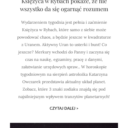
Księżyca w Rybach pokaże, że nie
wszystko da się ogarnąć rozumem
Wydarzeniem tygodnia jest pełnia i zaćmienie
Księżyca w Rybach, które samo z siebie może
powodować chaos, a będzie jeszcze w kwadraturze
z Uranem. Aktywny Uran to usterki i bunt! Co
jeszcze? Merkury wchodzi do Panny i zaczyna się
czas na naukę, egzaminy, pracę z danymi,
załatwianie urzędowych spraw... W horoskopie
tygodniowym na sierpień astrolożka Katarzyna
Owczarek przedstawia aktualny układ planet.
Zobacz, które 3 znaki zodiaku znajdą się pod
najsilniejszym wpływem tranzytów planetarnych!
CZYTAJ DALEJ >