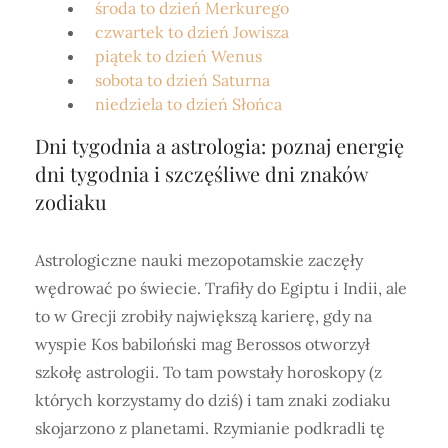
środa to dzień Merkurego
czwartek to dzień Jowisza
piątek to dzień Wenus
sobota to dzień Saturna
niedziela to dzień Słońca
Dni tygodnia a astrologia: poznaj energię
dni tygodnia i szczęśliwe dni znaków
zodiaku
Astrologiczne nauki mezopotamskie zaczęły
wędrować po świecie. Trafiły do Egiptu i Indii, ale
to w Grecji zrobiły największą karierę, gdy na
wyspie Kos babiloński mag Berossos otworzył
szkołę astrologii. To tam powstały horoskopy (z
których korzystamy do dziś) i tam znaki zodiaku
skojarzono z planetami. Rzymianie podkradli tę