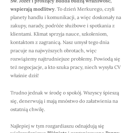
Św. Józef i proszący Budda budzą wrażliwość,
wspierają modlitwy
. To dzień Merkurego, czyli
planety handlu i komunikacji, a więc doskonały na
zakupy, narady, podróże służbowe i spotkania z
klientami. Klimat sprzyja nauce, szkoleniom,
kontaktom z zagranicą. Nasz umysł tego dnia
pracuje na najwyższych obrotach, więc
rozwiążemy najtrudniejsze problemy. Powiodą się
też negocjacje, a kto szuka pracy, niech wysyła CV
właśnie dziś!
Trudno jednak w środę o spokój. Wszyscy śpieszą
się, denerwują i mają mnóstwo do załatwienia na
ostatnią chwilę.
Najlepiej w tym rozgardiaszu odnajdują się