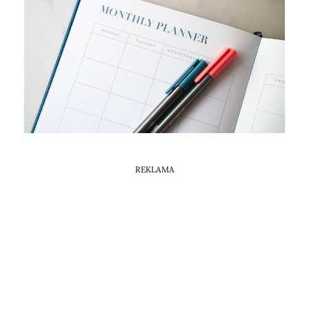
Horoskop Mongolski
REKLAMA