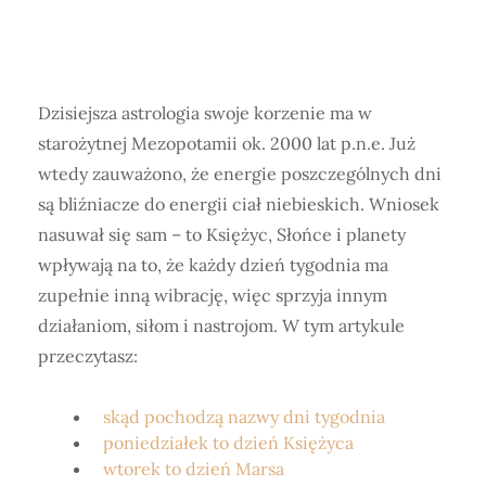
Dzisiejsza astrologia swoje korzenie ma w
starożytnej Mezopotamii ok. 2000 lat p.n.e. Już
wtedy zauważono, że energie poszczególnych dni
są bliźniacze do energii ciał niebieskich. Wniosek
nasuwał się sam – to Księżyc, Słońce i planety
wpływają na to, że każdy dzień tygodnia ma
zupełnie inną wibrację, więc sprzyja innym
działaniom, siłom i nastrojom. W tym artykule
przeczytasz:
skąd pochodzą nazwy dni tygodnia
poniedziałek to dzień Księżyca
wtorek to dzień Marsa