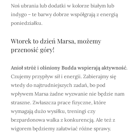
Noś ubrania lub dodatki w kolorze białym lub
indygo – te barwy dobrze współgrają z energią
poniedziałku.
Wtorek to dzień Marsa, możemy
przenosić góry!
Anioł stróż i olśniony Budda wspierają aktywność
.
Czujemy przypływ sił i energii. Zabierajmy się
wtedy do najtrudniejszych zadań, bo pod
wpływem Marsa żadne wyzwanie nie będzie nam
straszne. Zwłaszcza prace fizyczne, które
wymagają dużo wysiłku, treningi czy
bezpardonowa walka z konkurencją. Ale też z
wigorem będziemy załatwiać różne sprawy.