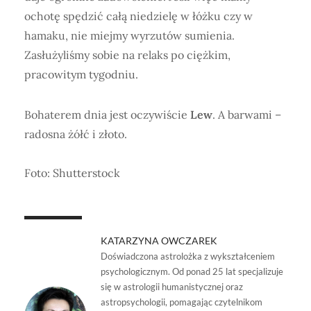
ochotę spędzić całą niedzielę w łóżku czy w
hamaku, nie miejmy wyrzutów sumienia.
Zasłużyliśmy sobie na relaks po ciężkim,
pracowitym tygodniu.
Bohaterem dnia jest oczywiście
Lew
. A barwami –
radosna żółć i złoto.
Foto: Shutterstock
KATARZYNA OWCZAREK
Doświadczona astrolożka z wykształceniem
psychologicznym. Od ponad 25 lat specjalizuje
się w astrologii humanistycznej oraz
astropsychologii, pomagając czytelnikom