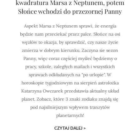
kwadratura Marsa z Neptunem, potem
Słońce wchodzi do przezornej Panny
Aspekt Marsa z Neptunem sprawi, że energia
będzie nam przeciekać przez palce. Słońce na osi
węzłów to okazja, by sprawdzić, czy nasze życie
zmierza w dobrym kierunku. Zaczyna sie sezon
Panny, więc coraz częściej myśleć będziemy o
pracy, szkole, zaległych mailach i wszystkich
sprawach odkładanych na "po urlopie". W
horoskopie tygodniowym na sierpień astrolożka
Katarzyna Owczarek przedstawia aktualny układ
planet. Zobacz, które 3 znaki zodiaku znajdą się
pod najsilniejszym wpływem tranzytów
planetarnych!
CZYTAJ DALEJ >