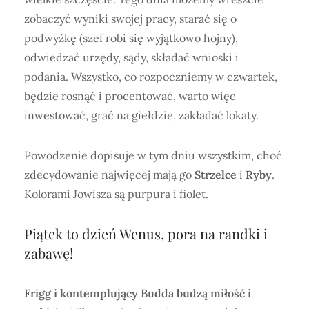
zobaczyć wyniki swojej pracy, starać się o
podwyżkę (szef robi się wyjątkowo hojny),
odwiedzać urzędy, sądy, składać wnioski i
podania. Wszystko, co rozpoczniemy w czwartek,
będzie rosnąć i procentować, warto więc
inwestować, grać na giełdzie, zakładać lokaty.
Powodzenie dopisuje w tym dniu wszystkim, choć
zdecydowanie najwięcej mają go
Strzelce
i
Ryby
.
Kolorami Jowisza są purpura i fiolet.
Piątek to dzień Wenus, pora na randki i
zabawę!
Frigg i kontemplujący Budda budzą miłość i