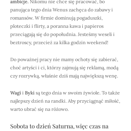
ambicje.
Nikomu nie chce się pracować, bo
panująca tego dnia Wenus zachęca do zabawy i
romansów. W firmie dominują pogaduszki,
ploteczki i flirty, a poranna kawa i papieros
przeciągają się do popołudnia. Jesteśmy weseli i
beztroscy, przecież za kilka godzin weekend!
Do poważnej pracy nie mamy ochoty się zabierać,
choć artyści i ci, którzy zajmują się reklamą, modą
czy rozrywką, właśnie dziś mają największą wenę.
Wagi
i
Byki
są tego dnia w swoim żywiole. To także
najlepszy dzień na randki. Aby przyciągnąć miłość,
warto ubrać się na różowo.
Sobota to dzień Saturna, więc czas na