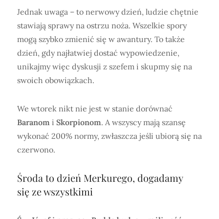
Jednak uwaga – to nerwowy dzień, ludzie chętnie
stawiają sprawy na ostrzu noża. Wszelkie spory
mogą szybko zmienić się w awantury. To także
dzień, gdy najłatwiej dostać wypowiedzenie,
unikajmy więc dyskusji z szefem i skupmy się na
swoich obowiązkach.
We wtorek nikt nie jest w stanie dorównać
Baranom
i
Skorpionom
. A wszyscy mają szansę
wykonać 200% normy, zwłaszcza jeśli ubiorą się na
czerwono.
Środa to dzień Merkurego, dogadamy
się ze wszystkimi